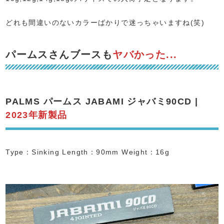
どれも間違いのないカラーばかりで迷っちゃいますね(笑)
パームスさんブースも
ヤバかった...
PALMS パームス JABAMI ジャバミ90CD |
2023年新製品
Type：Sinking Length：90mm Weight：16g