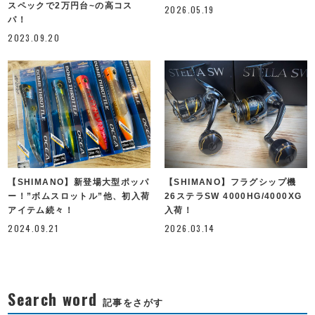
スペックで2万円台~の高コス
2026.05.19
パ！
2023.09.20
【SHIMANO】新登場大型ポッパ
【SHIMANO】フラグシップ機
ー！”ボムスロットル”他、初入荷
26ステラSW 4000HG/4000XG
アイテム続々！
入荷！
2024.09.21
2026.03.14
Search word
記事をさがす