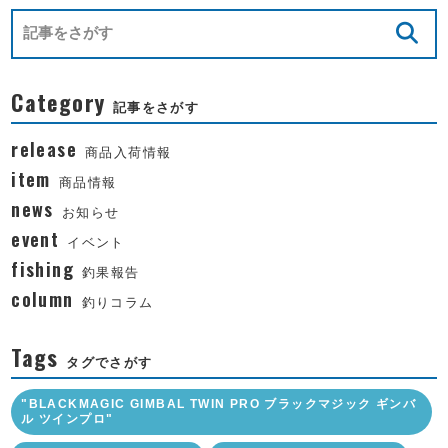
Category
記事をさがす
release
商品入荷情報
item
商品情報
news
お知らせ
event
イベント
fishing
釣果報告
column
釣りコラム
Tags
タグでさがす
"BLACKMAGIC GIMBAL TWIN PRO ブラックマジック ギンバ
ル ツインプロ"