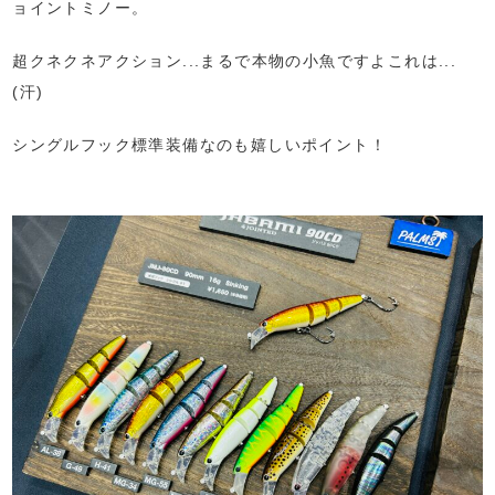
ョイントミノー。
超クネクネアクション...まるで本物の小魚ですよこれは...
(汗)
シングルフック標準装備なのも嬉しいポイント！