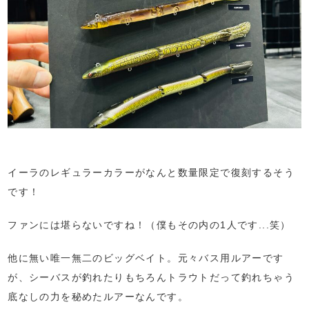
イーラのレギュラーカラーがなんと数量限定で復刻するそう
です！
ファンには堪らないですね！（僕もその内の1人です...笑）
他に無い唯一無二のビッグベイト。元々バス用ルアーです
が、シーバスが釣れたりもちろんトラウトだって釣れちゃう
底なしの力を秘めたルアーなんです。