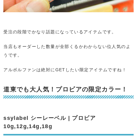
受注の段階でかなり話題になっているアイテムです。
当店もオーダーした数量が全部くるかわからない位人気のよ
うです。
アルボルファンは絶対にGETしたい限定アイテムですね！
道東でも大人気！プロビアの限定カラー！
ssylabel シーレーベル | プロビア
10g,12g,14g,18g