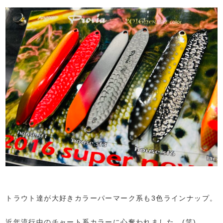
トラウト達が大好きカラーパーマーク系も3色ラインナップ。
近年流行中のチャート系カラーに心奪われました...(笑)