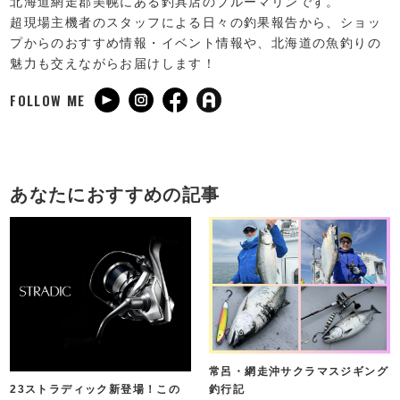
北海道網走郡美幌にある釣具店のブルーマリンです。
超現場主機者のスタッフによる日々の釣果報告から、ショッ
プからのおすすめ情報・イベント情報や、北海道の魚釣りの
魅力も交えながらお届けします！
FOLLOW ME
あなたにおすすめの記事
常呂・網走沖サクラマスジギング
釣行記
23ストラディック新登場！この