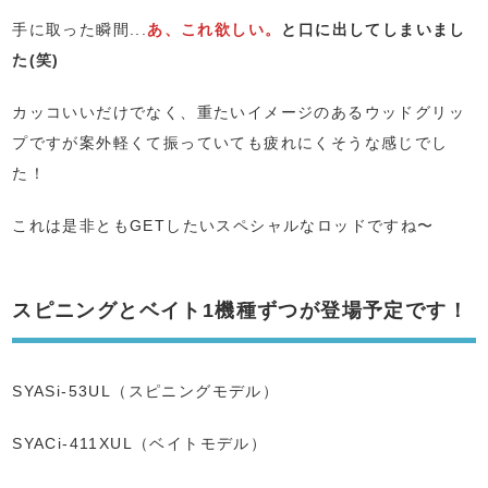
手に取った瞬間...
あ、これ欲しい。
と口に出してしまいまし
た(笑)
カッコいいだけでなく、重たいイメージのあるウッドグリッ
プですが案外軽くて振っていても疲れにくそうな感じでし
た！
これは是非ともGETしたいスペシャルなロッドですね〜
スピニングとベイト1機種ずつが登場予定です！
SYASi-53UL（スピニングモデル）
SYACi-411XUL（ベイトモデル）