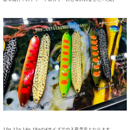
10g,12g,14g,18gの4サイズでの入荷予定となります。