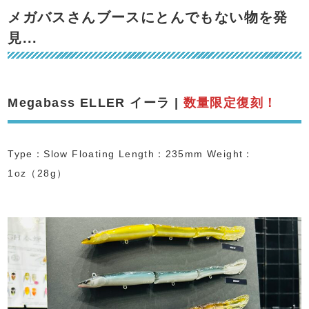
メガバスさんブースにとんでもない物を発
見...
Megabass ELLER イーラ |
数量限定復刻！
Type：Slow Floating Length：235mm Weight：
1oz（28g）