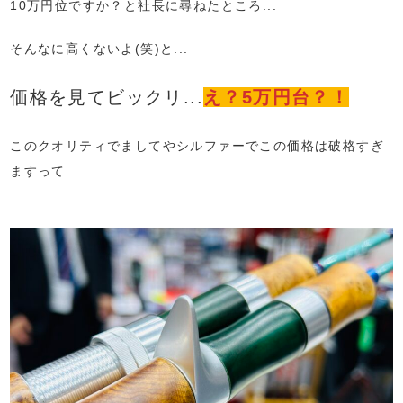
10万円位ですか？と社長に尋ねたところ...
そんなに高くないよ(笑)と...
価格を見てビックリ...
え？5万円台？！
このクオリティでましてやシルファーでこの価格は破格すぎ
ますって...