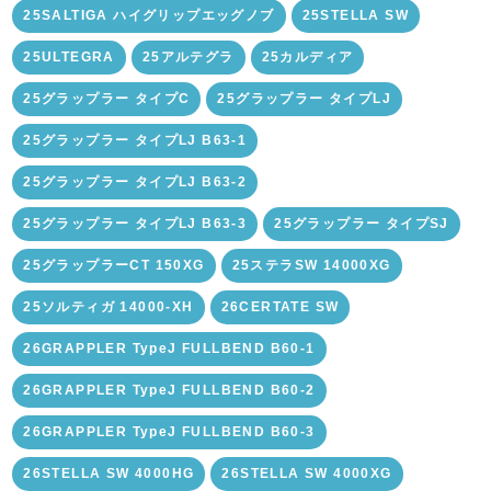
25SALTIGA ハイグリップエッグノブ
25STELLA SW
25ULTEGRA
25アルテグラ
25カルディア
25グラップラー タイプC
25グラップラー タイプLJ
25グラップラー タイプLJ B63-1
25グラップラー タイプLJ B63-2
25グラップラー タイプLJ B63-3
25グラップラー タイプSJ
25グラップラーCT 150XG
25ステラSW 14000XG
25ソルティガ 14000-XH
26CERTATE SW
26GRAPPLER TypeJ FULLBEND B60-1
26GRAPPLER TypeJ FULLBEND B60-2
26GRAPPLER TypeJ FULLBEND B60-3
26STELLA SW 4000HG
26STELLA SW 4000XG