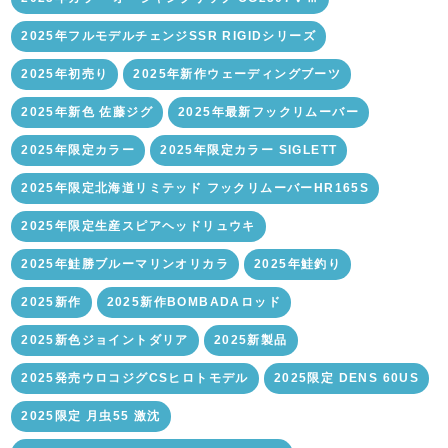
2025年フルモデルチェンジSSR RIGIDシリーズ
2025年初売り
2025年新作ウェーディングブーツ
2025年新色 佐藤ジグ
2025年最新フックリムーバー
2025年限定カラー
2025年限定カラー SIGLETT
2025年限定北海道リミテッド フックリムーバーHR165S
2025年限定生産スピアヘッドリュウキ
2025年鮭勝ブルーマリンオリカラ
2025年鮭釣り
2025新作
2025新作BOMBADAロッド
2025新色ジョイントダリア
2025新製品
2025発売ウロコジグCSヒロトモデル
2025限定 DENS 60US
2025限定 月虫55 激沈