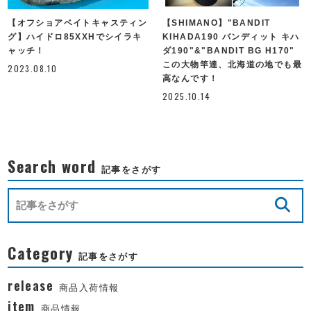
【オフショアベイトキャスティン
【SHIMANO】"BANDIT
グ】ハイドロ85XXHでシイラキ
KIHADA190 バンディット キハ
ャッチ！
ダ190"&"BANDIT BG H170"
この大物竿達、北海道の地でも最
2023.08.10
高なんです！
2025.10.14
Search word
記事をさがす
Category
記事をさがす
release
商品入荷情報
item
商品情報