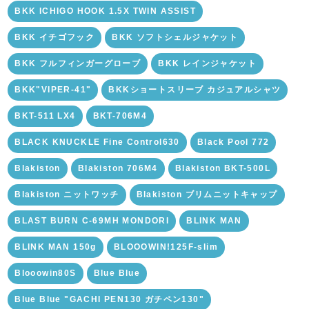
BKK ICHIGO HOOK 1.5X TWIN ASSIST
BKK イチゴフック
BKK ソフトシェルジャケット
BKK フルフィンガーグローブ
BKK レインジャケット
BKK"VIPER-41"
BKKショートスリーブ カジュアルシャツ
BKT-511 LX4
BKT-706M4
BLACK KNUCKLE Fine Control630
Black Pool 772
Blakiston
Blakiston 706M4
Blakiston BKT-500L
Blakiston ニットワッチ
Blakiston ブリムニットキャップ
BLAST BURN C-69MH MONDORI
BLINK MAN
BLINK MAN 150g
BLOOOWIN!125F-slim
Blooowin80S
Blue Blue
Blue Blue "GACHI PEN130 ガチペン130"