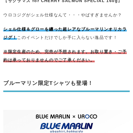
【
サクラマス for CHERRY SALMON SPECIAL 160g
】
ウロコジグがシェル仕様なんて・・・やばすぎませんか？
シェル仕様＆グローを纏った超レアなブルーマリンオリカラ
ジグ！
このイベントだけでしか手に入らない逸品です！
※限定生産のため、完売が予想されます。お取り置き・ご予
約は承っておりませんのでご了承ください。
ブルーマリン限定Tシャツも登場！