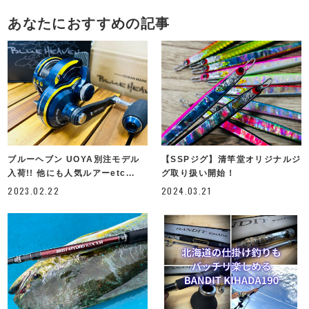
あなたにおすすめの記事
ブルーヘブン UOYA別注モデル
【SSPジグ】清竿堂オリジナルジ
入荷!! 他にも人気ルアーetc...
グ取り扱い開始！
2023.02.22
2024.03.21