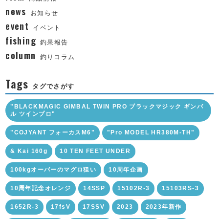
news
お知らせ
event
イベント
fishing
釣果報告
column
釣りコラム
Tags
タグでさがす
"BLACKMAGIC GIMBAL TWIN PRO ブラックマジック ギンバ
ル ツインプロ"
"COJYANT フォーカスM6"
"Pro MODEL HR380M-TH"
& Kai 160g
10 TEN FEET UNDER
100kgオーバーのマグロ狙い
10周年企画
10周年記念オレンジ
14SSP
15102R-3
15103RS-3
1652R-3
17fsV
17SSV
2023
2023年新作