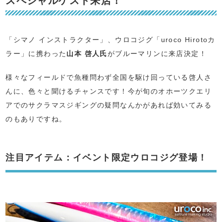
スペシャルゲスト来店！
「シマノ インストラクター」、ウロコジグ「uroco Hirotoカ
ラー」に携わった
山本 啓人氏
がブルーマリンに来店決定！
様々なフィールドで魚種問わず全国を駆け回っている啓人さ
んに、色々と聞けるチャンスです！今が旬のオホーツクエリ
アでのサクラマスジギングの疑問なんかがあれば効いてみる
のもありですね。
注目アイテム：イベント限定ウロコジグ登場！