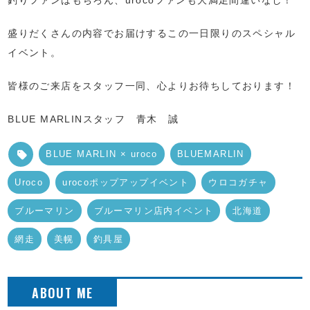
釣りファンはもちろん、urocoファンも大満足間違いなし！
盛りだくさんの内容でお届けするこの一日限りのスペシャル
イベント。
皆様のご来店をスタッフ一同、心よりお待ちしております！
BLUE MARLINスタッフ 青木 誠
BLUE MARLIN × uroco
BLUEMARLIN
Uroco
urocoポップアップイベント
ウロコガチャ
ブルーマリン
ブルーマリン店内イベント
北海道
網走
美幌
釣具屋