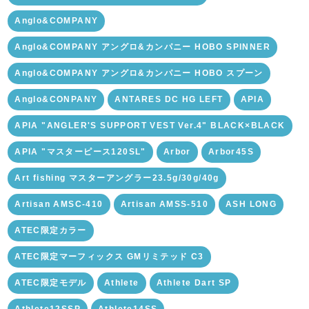
Anglo&COMPANY
Anglo&COMPANY アングロ&カンパニー HOBO SPINNER
Anglo&COMPANY アングロ&カンパニー HOBO スプーン
Anglo&CONPANY
ANTARES DC HG LEFT
APIA
APIA "ANGLER'S SUPPORT VEST Ver.4" BLACK×BLACK
APIA "マスターピース120SL"
Arbor
Arbor45S
Art fishing マスターアングラー23.5g/30g/40g
Artisan AMSC-410
Artisan AMSS-510
ASH LONG
ATEC限定カラー
ATEC限定マーフィックス GMリミテッド C3
ATEC限定モデル
Athlete
Athlete Dart SP