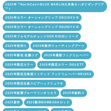
2025年『NorthCast×BLUE MARLIN久米島キハダジギングツア
ー』
2025年カラー オーシャングリップ OG2100ⅤⅢ
2025年カラー オーシャングリップ OG2507ⅤⅢ
2025年フルモデルチェンジSSR RIGIDシリーズ
2025年初売り
2025年新作ウェーディングブーツ
2025年新色 佐藤ジグ
2025年最新フックリムーバー
2025年限定カラー
2025年限定カラー SIGLETT
2025年限定北海道リミテッド フックリムーバーHR165S
2025年限定生産スピアヘッドリュウキ
2025年鮭勝ブルーマリンオリカラ
2025年鮭釣り
2025新作
2025新作BOMBADAロッド