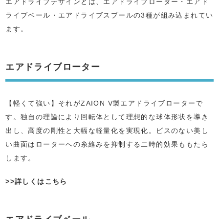
エアドライブデザインとは、エアドライブローター・エアド
ライブベール・エアドライブスプールの3種が組み込まれてい
ます。
エアドライブローター
【軽くて強い】それがZAION V製エアドライブローターで
す。独自の理論により回転体として理想的な球体形状を導き
出し、高度の剛性と大幅な軽量化を実現化。ビスのない美し
い曲面はローターへの糸絡みを抑制する二時的効果ももたら
します。
>>詳しくはこちら