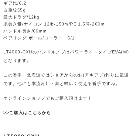
ギア比/6.2
自重/255g
最大ドラグ/12kg
糸巻き量/ナイロン 12lb-150m/PE 1.5号-200m
ハンドル長さ/60mm
ベアリング ボール/ローラー 5/1
LT4000-CXHのハンドルノブはパワーライトタイプEVA(M)
となります。
この番手、北海道ではショアからの鮭(アキアジ)釣りに最適
です。他にも本流河川・湖と幅広く使える番手ですね。
オンラインショップでもご購入頂けます！
>>ご購入はこちらから