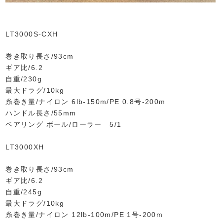
LT3000S-CXH
巻き取り長さ/93cm
ギア比/6.2
自重/230g
最大ドラグ/10kg
糸巻き量/ナイロン 6lb-150m/PE 0.8号-200m
ハンドル長さ/55mm
ベアリング ボール/ローラー 5/1
LT3000XH
巻き取り長さ/93cm
ギア比/6.2
自重/245g
最大ドラグ/10kg
糸巻き量/ナイロン 12lb-100m/PE 1号-200m