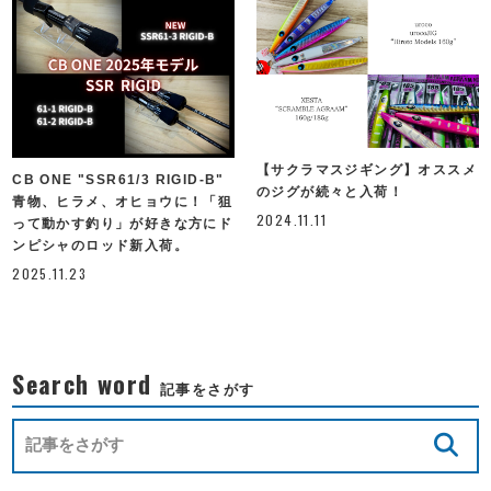
【サクラマスジギング】オススメ
CB ONE "SSR61/3 RIGID-B"
のジグが続々と入荷！
青物、ヒラメ、オヒョウに！「狙
2024.11.11
って動かす釣り」が好きな方にド
ンピシャのロッド新入荷。
2025.11.23
Search word
記事をさがす