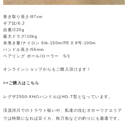
巻き取り長さ/87cm
ギア比/6.2
自重/220g
最大ドラグ/10kg
糸巻き量/ナイロン 6lb-150m/PE 0.8号-100m
ハンドル長さ/55mm
ベアリング ボール/ローラー 5/1
オンラインショップからもご購入頂けます！
>>ご購入はこちら
レグザ2500-XHのハンドルはHG-T型となっています。
渓流河川でのトラウト狙いや、私達の住むオホーツクエリア
では時期になれば豆イカ、秋刀魚などの釣りにも最適です。