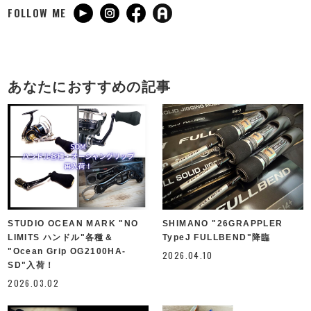
FOLLOW ME
あなたにおすすめの記事
STUDIO OCEAN MARK "NO
SHIMANO "26GRAPPLER
LIMITS ハンドル"各種＆
TypeJ FULLBEND"降臨
"Ocean Grip OG2100HA-
2026.04.10
SD"入荷！
2026.03.02