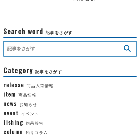
Search word
記事をさがす
Category
記事をさがす
release
商品入荷情報
item
商品情報
news
お知らせ
event
イベント
fishing
釣果報告
column
釣りコラム