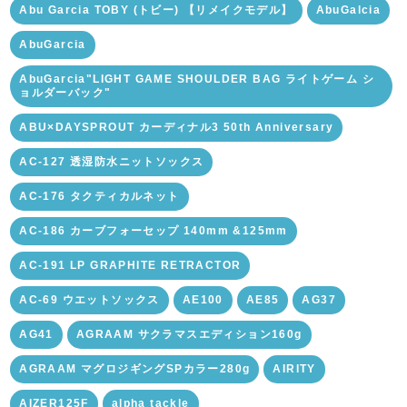
Abu Garcia TOBY (トビー) 【リメイクモデル】
AbuGalcia
AbuGarcia
AbuGarcia"LIGHT GAME SHOULDER BAG ライトゲーム シ
ョルダーバック"
ABU×DAYSPROUT カーディナル3 50th Anniversary
AC-127 透湿防水ニットソックス
AC-176 タクティカルネット
AC-186 カーブフォーセップ 140mm &125mm
AC-191 LP GRAPHITE RETRACTOR
AC-69 ウエットソックス
AE100
AE85
AG37
AG41
AGRAAM サクラマスエディション160g
AGRAAM マグロジギングSPカラー280g
AIRITY
AIZER125F
alpha tackle