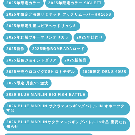
2025年限定カラー
2025年限定カラー SIGLETT
2025年限定北海道リミテッド フックリムーバーHR165S
2025年限定生産スピアヘッドリュウキ
2025年鮭勝ブルーマリンオリカラ
2025年鮭釣り
2025新作
2025新作BOMBADAロッド
2025新色ジョイントダリア
2025新製品
2025発売ウロコジグCSヒロトモデル
2025限定 DENS 60US
2025限定 月虫55 激沈
2026 BLUE MARLIN BIG FISH BATTLE
2026 BLUE MARLIN サクラマスジギングバトル IN オホーツク
常呂
2026 BLUE MARLINサクラマスジギングバトル in常呂 重要なお
知らせ