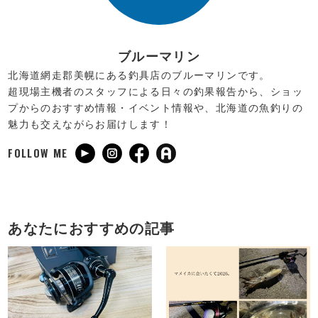
ブルーマリン
北海道網走郡美幌にある釣具店のブルーマリンです。
超現場主機者のスタッフによる日々の釣果報告から、ショッ
プからのおすすめ情報・イベント情報や、北海道の魚釣りの
魅力も交えながらお届けします！
FOLLOW ME
あなたにおすすめの記事