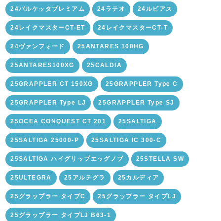
24バルケッタプレミアム
24ラテオ
24ルビアス
24レイクマスターCT-ET
24レイクマスターCT-T
24ヴァンフォード
25ANTARES 100HG
25ANTARES100XG
25CALDIA
25GRAPPLER CT 150XG
25GRAPPLER Type C
25GRAPPLER Type LJ
25GRAPPLER Type SJ
25OCEA CONQUEST CT 201
25SALTIGA
25SALTIGA 25000-P
25SALTIGA IC 300-C
25SALTIGA ハイグリップエッグノブ
25STELLA SW
25ULTEGRA
25アルテグラ
25カルディア
25グラップラー タイプC
25グラップラー タイプLJ
25グラップラー タイプLJ B63-1