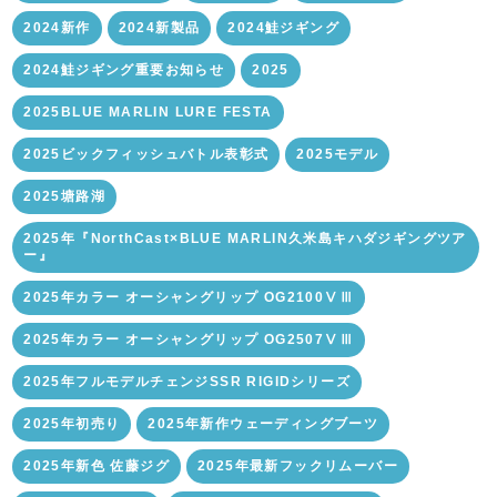
2024新作
2024新製品
2024鮭ジギング
2024鮭ジギング重要お知らせ
2025
2025BLUE MARLIN LURE FESTA
2025ビックフィッシュバトル表彰式
2025モデル
2025塘路湖
2025年『NorthCast×BLUE MARLIN久米島キハダジギングツア
ー』
2025年カラー オーシャングリップ OG2100ⅤⅢ
2025年カラー オーシャングリップ OG2507ⅤⅢ
2025年フルモデルチェンジSSR RIGIDシリーズ
2025年初売り
2025年新作ウェーディングブーツ
2025年新色 佐藤ジグ
2025年最新フックリムーバー