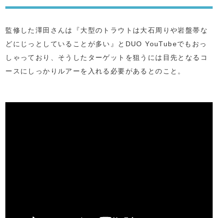
監修した澤田さんは『大型のトラウトは大石周りや岩盤帯な
どにじっとしていることが多い』とDUO YouTubeでもおっ
しゃっており、そうしたターゲットを狙うには目先となるコ
ースにしっかりルアーを入れる必要があるとのこと。