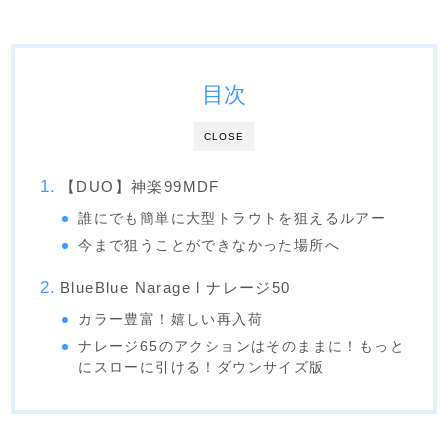
目次
CLOSE
【DUO】神楽99MDF
誰にでも簡単に大型トラウトを狙えるルアー
今まで狙うことができなかった場所へ
BlueBlue Narage l ナレージ50
カラー豊富！嬉しい再入荷
ナレージ65のアクションはそのままに！もっと
にスローに引ける！ダウンサイズ版