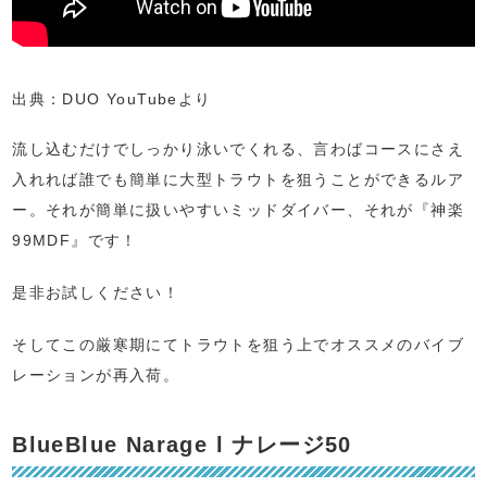
出典：DUO YouTubeより
流し込むだけでしっかり泳いでくれる、言わばコースにさえ
入れれば誰でも簡単に大型トラウトを狙うことができるルア
ー。それが簡単に扱いやすいミッドダイバー、それが『神楽
99MDF』です！
是非お試しください！
そしてこの厳寒期にてトラウトを狙う上でオススメのバイブ
レーションが再入荷。
BlueBlue Narage l ナレージ50