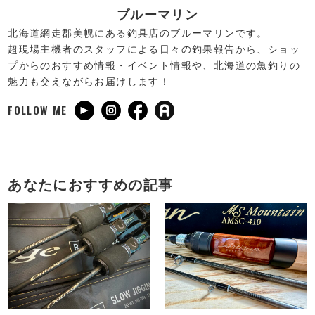
ブルーマリン
北海道網走郡美幌にある釣具店のブルーマリンです。
超現場主機者のスタッフによる日々の釣果報告から、ショッ
プからのおすすめ情報・イベント情報や、北海道の魚釣りの
魅力も交えながらお届けします！
FOLLOW ME
あなたにおすすめの記事