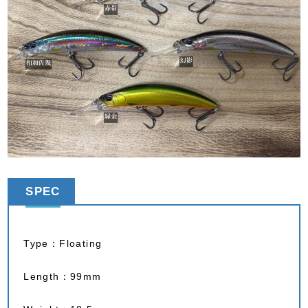
SPEC
Type：Floating
Length：99mm