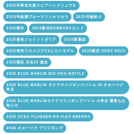
2025年限定生産スピアヘッドリュウキ
2025年鮭勝ブルーマリンオリカラ
2025年鮭釣り
2025新作
2025新作BOMBADAロッド
2025新色ジョイントダリア
2025新製品
2025発売ウロコジグCSヒロトモデル
2025限定 DENS 60US
2025限定 月虫55 激沈
2026 BLUE MARLIN BIG FISH BATTLE
2026 BLUE MARLIN サクラマスジギングバトル IN オホーツク
常呂
2026 BLUE MARLINサクラマスジギングバトル in常呂 重要なお
知らせ
2026 OCEA PLUGGER BG FLEX ENERGY
2026 オホーツク ブリジギング