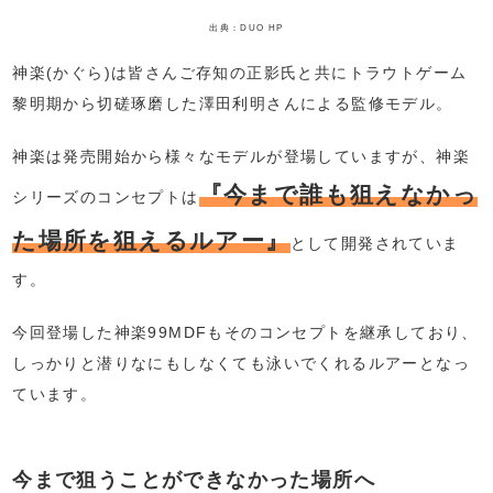
出典：DUO HP
神楽(かぐら)は皆さんご存知の正影氏と共にトラウトゲーム
黎明期から切磋琢磨した澤田利明さんによる監修モデル。
神楽は発売開始から様々なモデルが登場していますが、神楽
『今まで誰も狙えなかっ
シリーズのコンセプトは
た場所を狙えるルアー』
として開発されていま
す。
今回登場した神楽99MDFもそのコンセプトを継承しており、
しっかりと潜りなにもしなくても泳いでくれるルアーとなっ
ています。
今まで狙うことができなかった場所へ