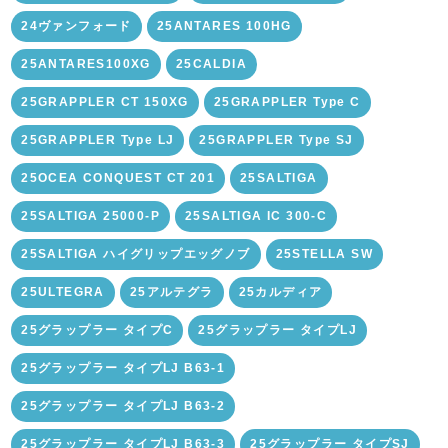
24ヴァンフォード
25ANTARES 100HG
25ANTARES100XG
25CALDIA
25GRAPPLER CT 150XG
25GRAPPLER Type C
25GRAPPLER Type LJ
25GRAPPLER Type SJ
25OCEA CONQUEST CT 201
25SALTIGA
25SALTIGA 25000-P
25SALTIGA IC 300-C
25SALTIGA ハイグリップエッグノブ
25STELLA SW
25ULTEGRA
25アルテグラ
25カルディア
25グラップラー タイプC
25グラップラー タイプLJ
25グラップラー タイプLJ B63-1
25グラップラー タイプLJ B63-2
25グラップラー タイプLJ B63-3
25グラップラー タイプSJ