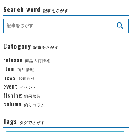
Search word
記事をさがす
Category
記事をさがす
release
商品入荷情報
item
商品情報
news
お知らせ
event
イベント
fishing
釣果報告
column
釣りコラム
Tags
タグでさがす