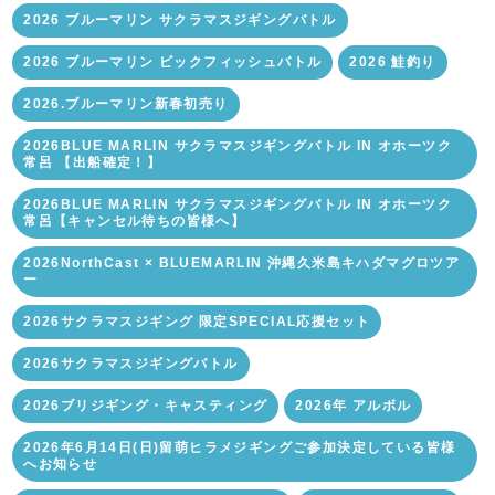
2026 ブルーマリン サクラマスジギングバトル
2026 ブルーマリン ビックフィッシュバトル
2026 鮭釣り
2026.ブルーマリン新春初売り
2026BLUE MARLIN サクラマスジギングバトル IN オホーツク
常呂 【出船確定！】
2026BLUE MARLIN サクラマスジギングバトル IN オホーツク
常呂【キャンセル待ちの皆様へ】
2026NorthCast × BLUEMARLIN 沖縄久米島キハダマグロツア
ー
2026サクラマスジギング 限定SPECIAL応援セット
2026サクラマスジギングバトル
2026ブリジギング・キャスティング
2026年 アルボル
2026年6月14日(日)留萌ヒラメジギングご参加決定している皆様
へお知らせ