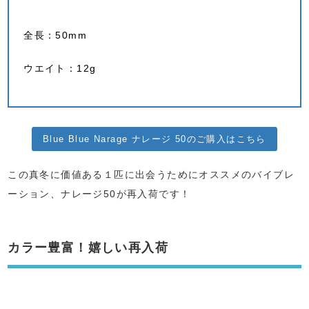
全長：50mm
ウエイト：12g
Blue Blue Narage ナレージ 50のご購入はこちら
この真冬に価値ある１匹に出会うためにオススメのバイブレ
ーション、ナレージ50が再入荷です！
カラー豊富！嬉しい再入荷