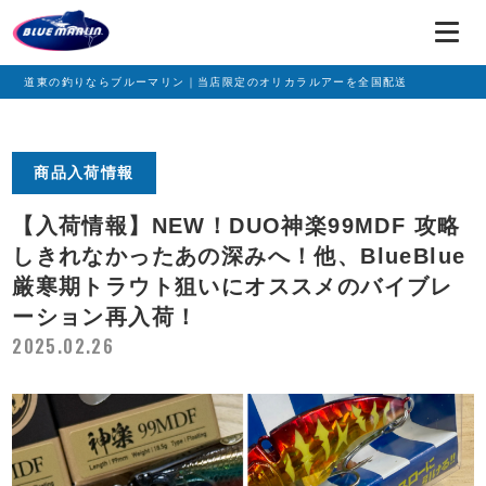
道東の釣りならブルーマリン｜当店限定のオリカラルアーを全国配送
商品入荷情報
【入荷情報】NEW！DUO神楽99MDF 攻略
しきれなかったあの深みへ！他、BlueBlue
厳寒期トラウト狙いにオススメのバイブレ
ーション再入荷！
2025.02.26