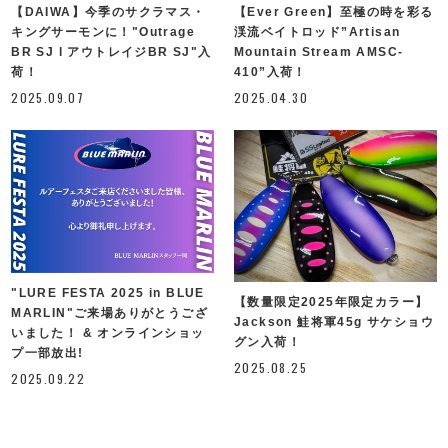
【DAIWA】今季のサクラマス・
【Ever Green】至極の時を彩る
キングサーモンに！"Outrage
渓流ベイトロッド”Artisan
BR SJ l アウトレイジBR SJ"入
Mountain Stream AMSC-
荷！
410”入荷！
2025.09.07
2025.04.30
"LURE FESTA 2025 in BLUE
【数量限定2025年限定カラー】
MARLIN"ご来場ありがとうござ
Jackson 鮭将軍45g サケショウ
いました！ & オンラインショッ
グン入荷！
プ一部放出!
2025.08.25
2025.09.22