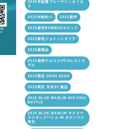
2025年鮭勝ブルーマリンオリカ
ラ
2025年鮭釣り
2025新作
2025新作BOMBADAロッド
2025新色ジョイントダリア
2025新製品
2025発売ウロコジグCSヒロトモ
デル
2025限定 DENS 60US
2025限定 月虫55 激沈
2026 BLUE MARLIN BIG FISH
BATTLE
2026 BLUE MARLIN サクラマ
スジギングバトル IN オホーツク
常呂