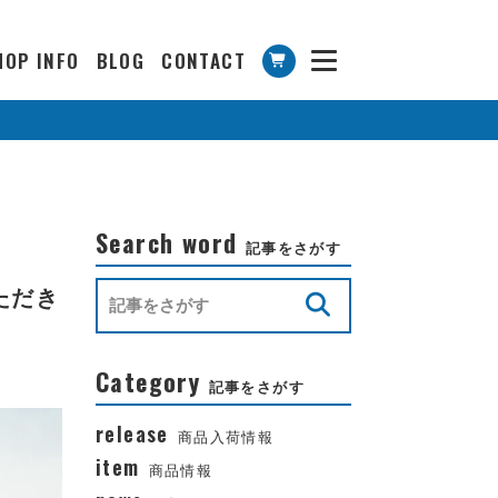
HOP INFO
BLOG
CONTACT
Search word
記事をさがす
いただき
Category
記事をさがす
release
商品入荷情報
item
商品情報