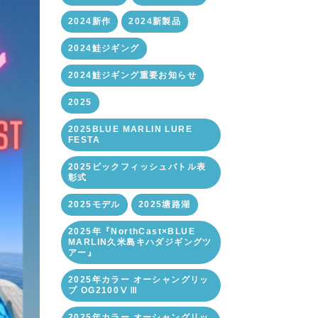
2024新作
2024新製品
2024鮭ジギング
2024鮭ジギング重要お知らせ
2025
2025BLUE MARLIN LURE
FESTA
2025ビックフィッシュバトル表
彰式
2025モデル
2025塘路湖
2025年『NorthCast×BLUE
MARLIN久米島キハダジギングツ
アー』
2025年カラー オーシャングリッ
プ OG2100ⅤⅢ
2025年カラー オーシャングリッ