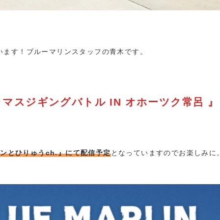
います！ブルーマリンスタッフの青木です。
 サクラマスジギングバトル IN オホーツク常呂 』
リンとひりゅうch.』にて配信予定
となっていますのでお楽しみに