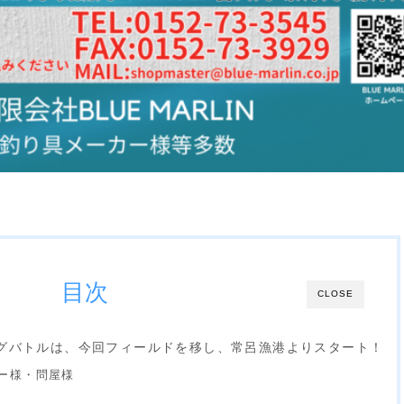
目次
CLOSE
グバトルは、今回フィールドを移し、常呂漁港よりスタート！
ー様・問屋様