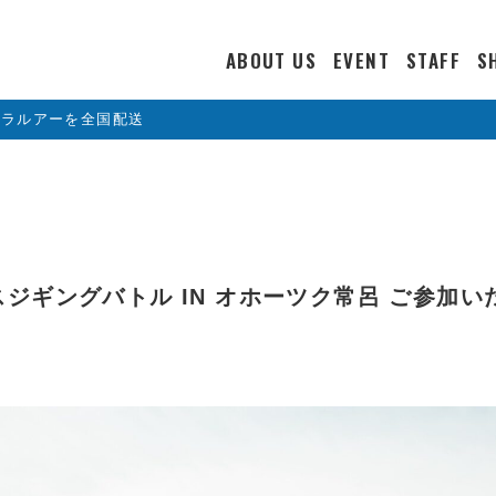
ABOUT US
EVENT
STAFF
S
カラルアーを全国配送
クラマスジギングバトル IN オホーツク常呂 ご参加