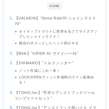
CLOSE
【VALKEIN】"Shine Ride70 シャインライド
70"
ネイティブトラウトに照準を当ててサイズアッ
プしたシャインライド！
独自のポコっとしたヘッド部がキモ
【BKK】"VIPER-41 ヴァイパー41"
【SHIMANO】"トルクノッター"
ノット作成にこれ一本！
LOCK/OPENでノット作成時のライン仮留め
も！
【TOHO,Inc】"手作りアシストフックツール
コンプリートセット"
【TOHO,Inc】"アシストフック用バイス クラ