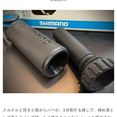
SHIMANO HP
クルクルと回すと底からバーが。2分割する感じで、締め具と