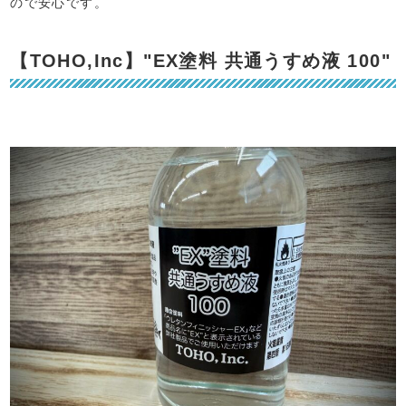
ので安心です。
【TOHO,Inc】"EX塗料 共通うすめ液 100"