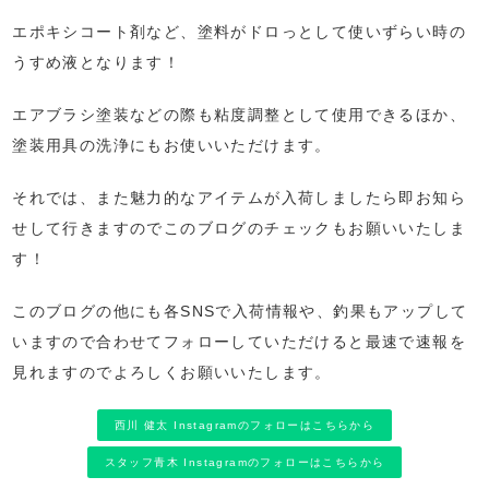
エポキシコート剤など、塗料がドロっとして使いずらい時の
うすめ液となります！
エアブラシ塗装などの際も粘度調整として使用できるほか、
塗装用具の洗浄にもお使いいただけます。
それでは、また魅力的なアイテムが入荷しましたら即お知ら
せして行きますのでこのブログのチェックもお願いいたしま
す！
このブログの他にも各SNSで入荷情報や、釣果もアップして
いますので合わせてフォローしていただけると最速で速報を
見れますのでよろしくお願いいたします。
西川 健太 Instagramのフォローはこちらから
スタッフ青木 Instagramのフォローはこちらから