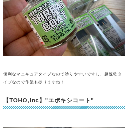
便利なマニキュアタイプなので塗りやすいですし、超速乾タ
イプなので作業も捗りますね！
【TOHO,Inc】"エポキシコート"