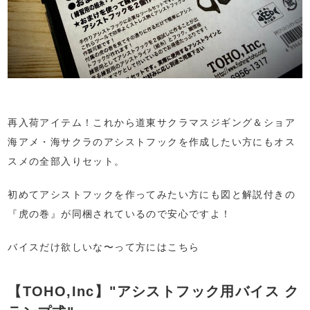
再入荷アイテム！これから道東サクラマスジギング＆ショア
海アメ・海サクラのアシストフックを作成したい方にもオス
スメの全部入りセット。
初めてアシストフックを作ってみたい方にも図と解説付きの
『虎の巻』が同梱されているので安心ですよ！
バイスだけ欲しいな〜って方にはこちら
【TOHO,Inc】"アシストフック用バイス ク