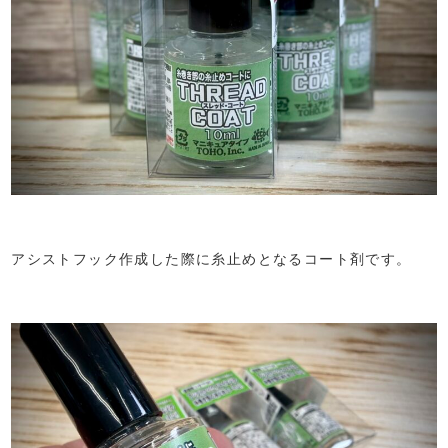
アシストフック作成した際に糸止めとなるコート剤です。