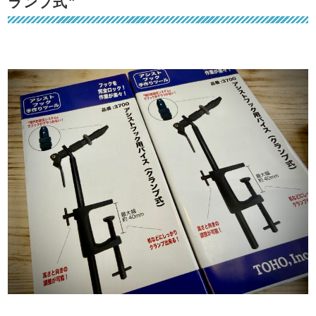
ランプ式"