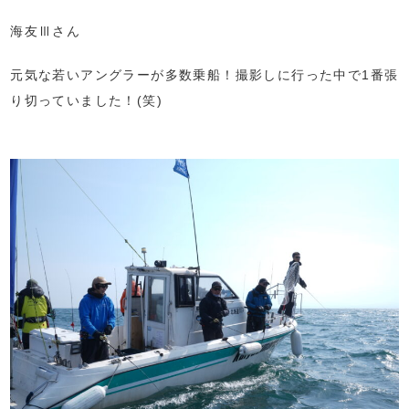
海友Ⅲさん
元気な若いアングラーが多数乗船！撮影しに行った中で1番張
り切っていました！(笑)