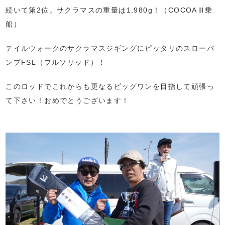
続いて第2位。サクラマスの重量は1,980g！（COCOAⅢ乗
船）
テイルウォークのサクラマスジギングにピッタリのスローバ
ンプFSL（フルソリッド）！
このロッドでこれからも更なるビッグワンを目指して頑張っ
て下さい！おめでとうございます！