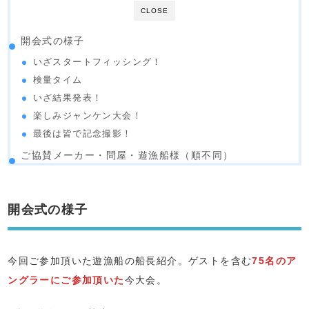
CLOSE
開会式の様子
いざスタートフィッシング！
検量タイム
いざ結果発表！
楽しみジャンケン大会！
最後は皆で記念撮影！
ご協賛メーカー・問屋・遊漁船様（順不同）
開会式の様子
今回ご参加頂いた遊漁船の船長紹介。ゲストを含む
75名のア
ングラーにご参加頂いた
今大会。