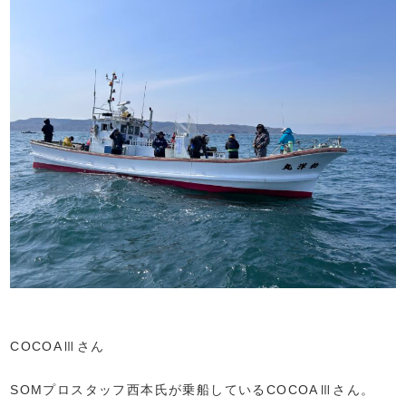
COCOAⅢさん
SOMプロスタッフ西本氏が乗船しているCOCOAⅢさん。