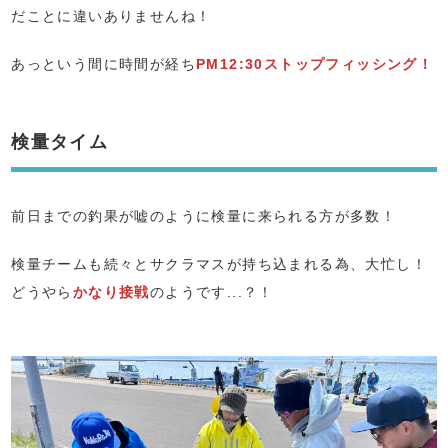
だことに違いありませんね！
あっという間に時間が経ち
PM12:30ストップフィッシング！
検量タイム
前日までの釣果が嘘のように検量に来られる方が多数！
検量チームも続々とサクラマスが持ち込まれる為、大忙し！
どうやら
かなり接戦
のようです...？！