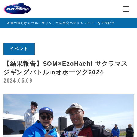
道東の釣りならブルーマリン｜当店限定のオリカラルアーを全国配送
イベント
【結果報告】SOM×EzoHachi サクラマス
ジギングバトルinオホーツク2024
2024.05.09