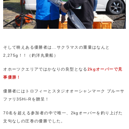
そして映えある優勝者は...サクラマスの重量はなんと
2,275g！！（釣洋丸乗船）
オホーツクエリアではかなりの良型となる
2kgオーバーで見
事優勝！
優勝者にはトロフィーとスタジオオーシャンマーク ブルーサ
ファリ35Hi-Rを贈呈！
70名を超える参加者の中で唯一、2kgオーバーを釣り上げた
文句なしの圧巻の優勝でした。