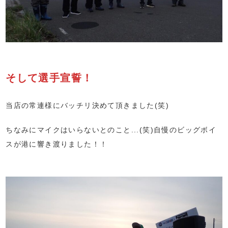
そして選手宣誓！
当店の常連様にバッチリ決めて頂きました(笑)
ちなみにマイクはいらないとのこと...(笑)自慢のビッグボイ
スが港に響き渡りました！！