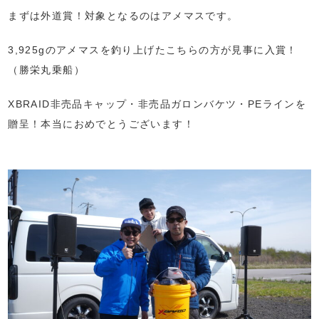
まずは外道賞！対象となるのはアメマスです。
3,925gのアメマスを釣り上げたこちらの方が見事に入賞！
（勝栄丸乗船）
XBRAID非売品キャップ・非売品ガロンバケツ・PEラインを
贈呈！本当におめでとうございます！