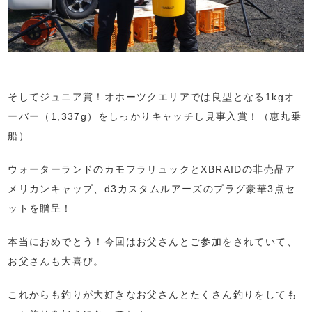
そしてジュニア賞！オホーツクエリアでは良型となる1kgオ
ーバー（1,337g）をしっかりキャッチし見事入賞！（恵丸乗
船）
ウォーターランドのカモフラリュックとXBRAIDの非売品ア
メリカンキャップ、d3カスタムルアーズのプラグ豪華3点セ
ットを贈呈！
本当におめでとう！今回はお父さんとご参加をされていて、
お父さんも大喜び。
これからも釣りが大好きなお父さんとたくさん釣りをしても