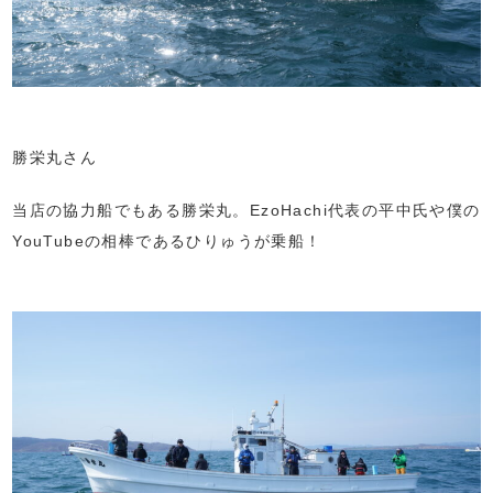
勝栄丸さん
当店の協力船でもある勝栄丸。EzoHachi代表の平中氏や僕の
YouTubeの相棒であるひりゅうが乗船！