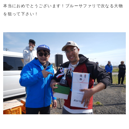
本当におめでとうございます！ブルーサファリで次なる大物
を狙って下さい！