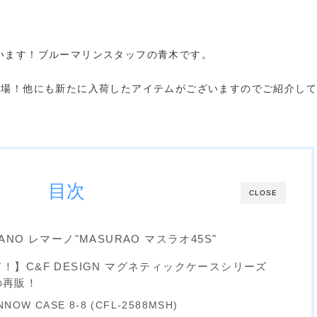
います！ブルーマリンスタッフの青木です。
5Sが登場！他にも新たに入荷したアイテムがございますのでご紹介し
目次
CLOSE
NO レマーノ"MASURAO マスラオ45S"
】C&F DESIGN マグネティックケースシリーズ
の再販！
NNOW CASE 8-8 (CFL-2588MSH)