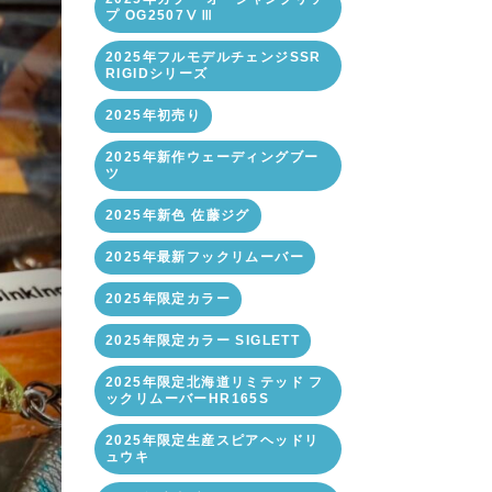
プ OG2507ⅤⅢ
2025年フルモデルチェンジSSR
RIGIDシリーズ
2025年初売り
2025年新作ウェーディングブー
ツ
2025年新色 佐藤ジグ
2025年最新フックリムーバー
2025年限定カラー
2025年限定カラー SIGLETT
2025年限定北海道リミテッド フ
ックリムーバーHR165S
2025年限定生産スピアヘッドリ
ュウキ