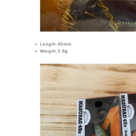
Length:45mm
Weight:3.8g