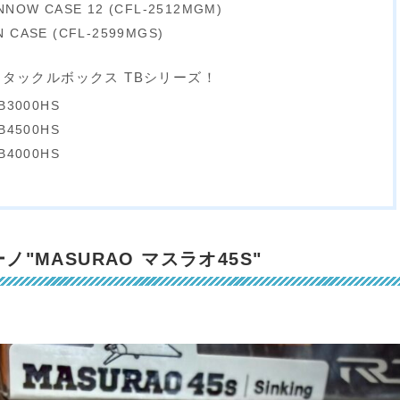
NNOW CASE 12 (CFL-2512MGM)
 CASE (CFL-2599MGS)
WA タックルボックス TBシリーズ！
3000HS
4500HS
4000HS
ノ"MASURAO マスラオ45S"