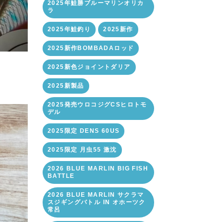
2025年鮭勝ブルーマリンオリカ
ラ
2025年鮭釣り
2025新作
2025新作BOMBADAロッド
2025新色ジョイントダリア
2025新製品
2025発売ウロコジグCSヒロトモ
デル
2025限定 DENS 60US
2025限定 月虫55 激沈
2026 BLUE MARLIN BIG FISH
BATTLE
2026 BLUE MARLIN サクラマ
スジギングバトル IN オホーツク
常呂