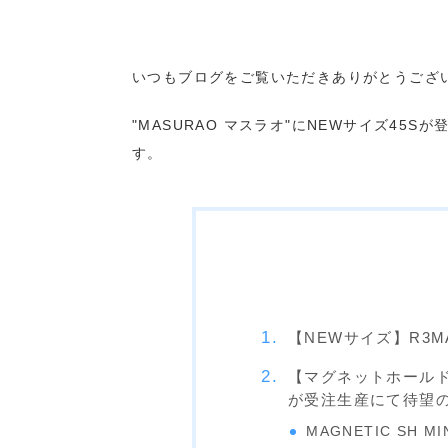
いつもブログをご覧いただきありがとうござ
"MASURAO マスラオ"にNEWサイズ4
す。
【NEWサイズ】R3MA
【マグネットホールド！
が受注生産にて待望
MAGNETIC SH MI