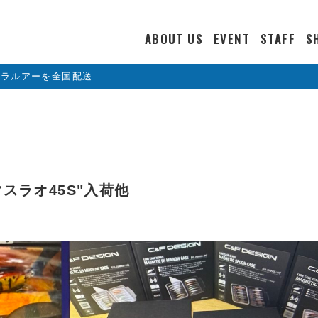
ABOUT US
EVENT
STAFF
S
カラルアーを全国配送
マスラオ45S"入荷他