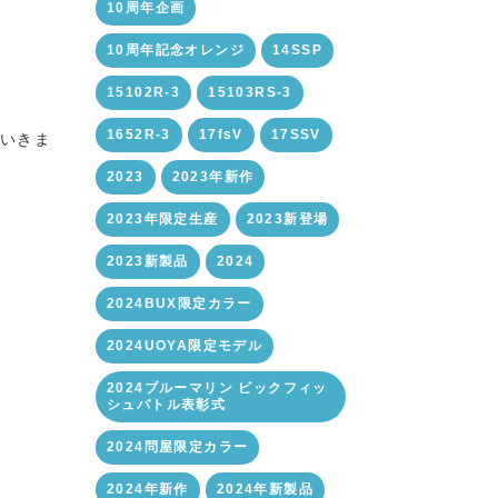
10周年企画
10周年記念オレンジ
14SSP
15102R-3
15103RS-3
1652R-3
17fsV
17SSV
ていきま
2023
2023年新作
2023年限定生産
2023新登場
2023新製品
2024
2024BUX限定カラー
2024UOYA限定モデル
2024ブルーマリン ビックフィッ
シュバトル表彰式
2024問屋限定カラー
2024年新作
2024年新製品