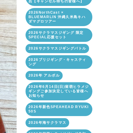
呂【キャンセル待ちの皆様へ】
2026NorthCast ×
BLUEMARLIN 沖縄久米島キハ
ダマグロツアー
2026サクラマスジギング 限定
SPECIAL応援セット
2026サクラマスジギングバトル
2026ブリジギング・キャスティ
ング
2026年 アルボル
2026年6月14日(日)留萌ヒラメジ
ギングご参加決定している皆様へ
お知らせ
2026年新色SPEAHEAD RYUKI
50S
2026年海サクラマス