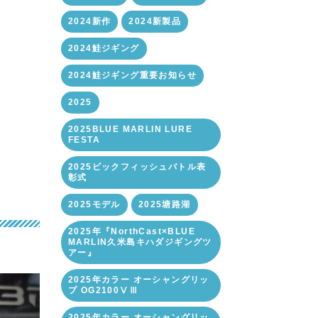
2024新作
2024新製品
2024鮭ジギング
2024鮭ジギング重要お知らせ
2025
2025BLUE MARLIN LURE
FESTA
2025ビックフィッシュバトル表
彰式
2025モデル
2025塘路湖
2025年『NorthCast×BLUE
MARLIN久米島キハダジギングツ
アー』
2025年カラー オーシャングリッ
プ OG2100ⅤⅢ
2025年カラー オーシャングリッ