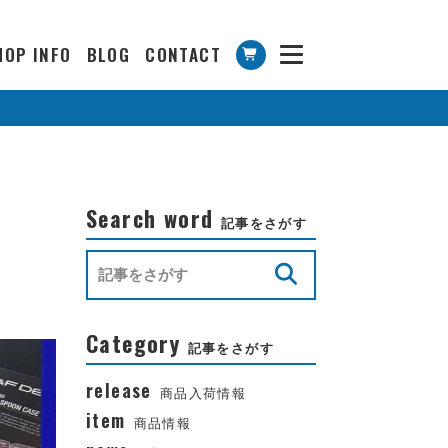
HOP INFO
BLOG
CONTACT
Search word
記事をさがす
Category
記事をさがす
release
商品入荷情報
item
商品情報