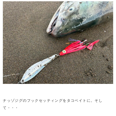
ナッゾジグのフックセッティングをタコベイトに。そし
て・・・