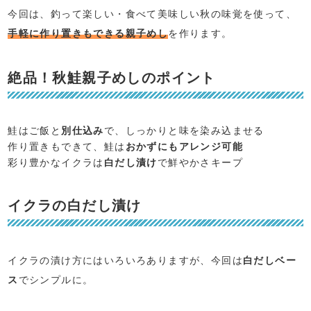
今回は、釣って楽しい・食べて美味しい秋の味覚を使って、
手軽に作り置きもできる親子めし
を作ります。
絶品！秋鮭親子めしのポイント
鮭はご飯と
別仕込み
で、しっかりと味を染み込ませる
作り置きもできて、鮭は
おかずにもアレンジ可能
彩り豊かなイクラは
白だし漬け
で鮮やかさキープ
イクラの白だし漬け
イクラの漬け方にはいろいろありますが、今回は
白だしベー
ス
でシンプルに。