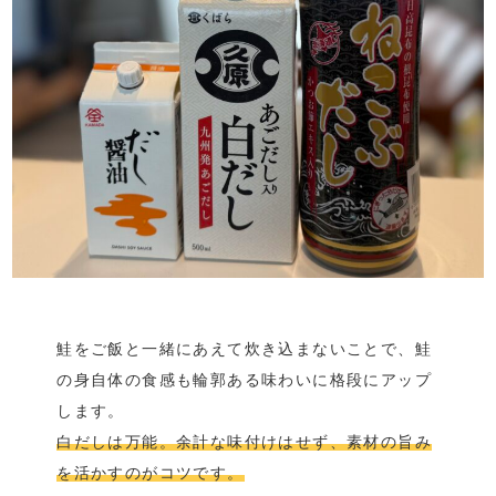
鮭をご飯と一緒にあえて炊き込まないことで、鮭
の身自体の食感も輪郭ある味わいに格段にアップ
します。
白だしは万能。余計な味付けはせず、素材の旨み
を活かすのがコツです。