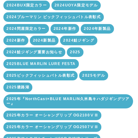
2024BUX限定カラー
2024UOYA限定モデル
2024ブルーマリン ビックフィッシュバトル表彰式
2024問屋限定カラー
2024年新作
2024年新製品
2024新作
2024新製品
2024鮭ジギング
2024鮭ジギング重要お知らせ
2025
2025BLUE MARLIN LURE FESTA
2025ビックフィッシュバトル表彰式
2025モデル
2025塘路湖
2025年『NorthCast×BLUE MARLIN久米島キハダジギングツア
ー』
2025年カラー オーシャングリップ OG2100ⅤⅢ
2025年カラー オーシャングリップ OG2507ⅤⅢ