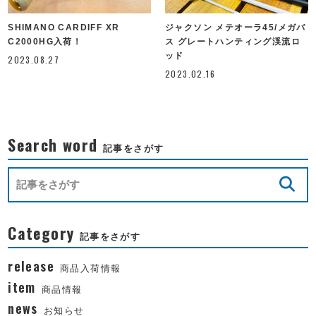
SHIMANO CARDIFF XR
ジャクソン メテオーラ45/メガバ
C2000HG入荷！
ス グレートハンティング渓流ロ
ッド
2023.08.27
2023.02.16
Search word
記事をさがす
Category
記事をさがす
release
商品入荷情報
item
商品情報
news
お知らせ