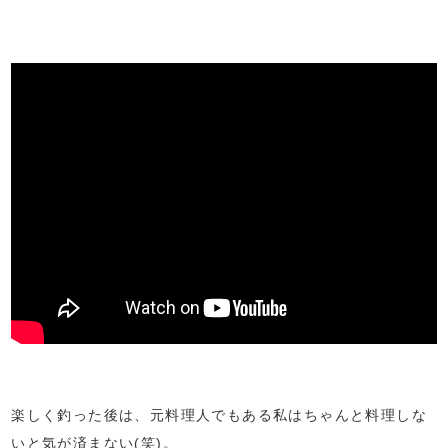
楽しく釣った後は、元料理人でもある私はちゃんと料理しな
いと気が済まない(笑)。