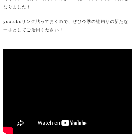
なりました！
youtubeリンク貼っておくので、ぜひ今季の鮭釣りの新たな
一手としてご活用ください！