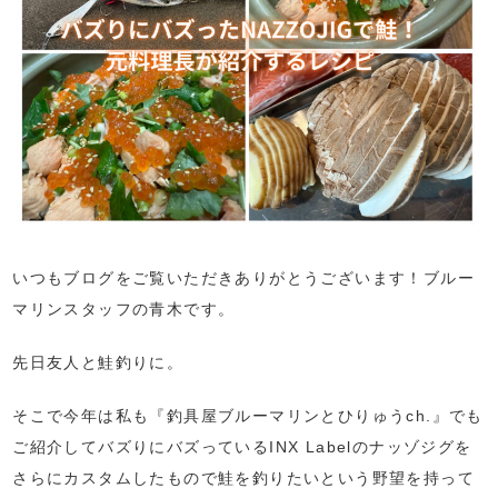
いつもブログをご覧いただきありがとうございます！ブルー
マリンスタッフの青木です。
先日友人と鮭釣りに。
そこで今年は私も『釣具屋ブルーマリンとひりゅうch.』でも
ご紹介してバズりにバズっているINX Labelのナッゾジグを
さらにカスタムしたもので鮭を釣りたいという野望を持って