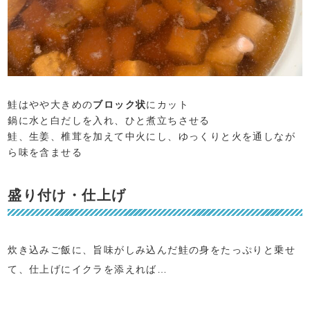
鮭はやや大きめの
ブロック状
にカット
鍋に水と白だしを入れ、ひと煮立ちさせる
鮭、生姜、椎茸を加えて中火にし、ゆっくりと火を通しなが
ら味を含ませる
盛り付け・仕上げ
炊き込みご飯に、旨味がしみ込んだ鮭の身をたっぷりと乗せ
て、仕上げにイクラを添えれば…