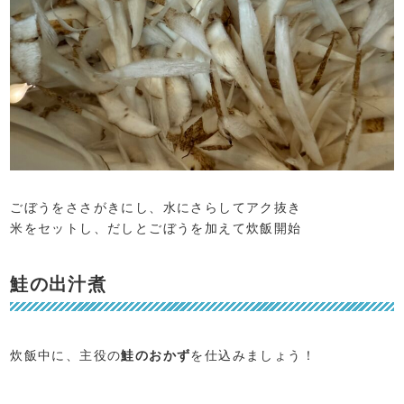
ごぼうをささがきにし、水にさらしてアク抜き
米をセットし、だしとごぼうを加えて炊飯開始
鮭の出汁煮
炊飯中に、主役の
鮭のおかず
を仕込みましょう！