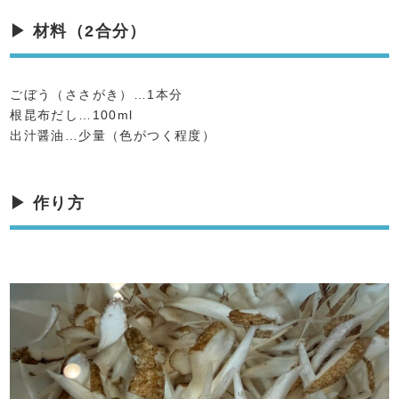
▶ 材料（2合分）
ごぼう（ささがき）…1本分
根昆布だし…100ml
出汁醤油…少量（色がつく程度）
▶ 作り方