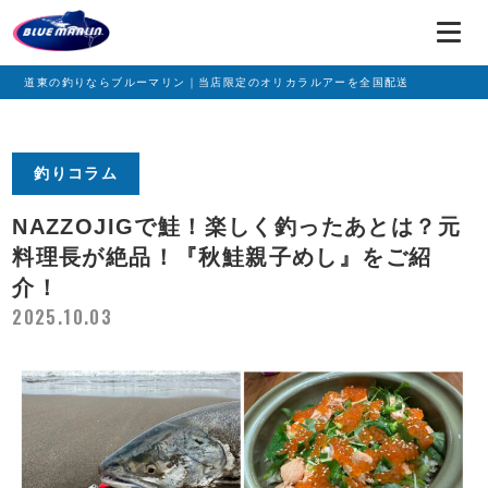
道東の釣りならブルーマリン｜当店限定のオリカラルアーを全国配送
釣りコラム
NAZZOJIGで鮭！楽しく釣ったあとは？元
料理長が絶品！『秋鮭親子めし』をご紹
介！
2025.10.03