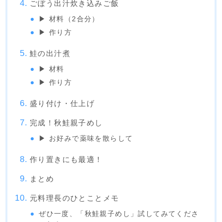
ごぼう出汁炊き込みご飯
▶ 材料（2合分）
▶ 作り方
鮭の出汁煮
▶ 材料
▶ 作り方
盛り付け・仕上げ
完成！秋鮭親子めし
▶ お好みで薬味を散らして
作り置きにも最適！
まとめ
元料理長のひとことメモ
ぜひ一度、「秋鮭親子めし」試してみてくださ