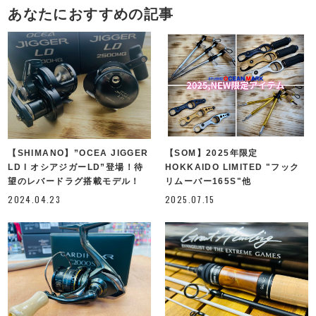
あなたにおすすめの記事
【SHIMANO】”OCEA JIGGER
【SOM】2025年限定
LD l オシアジガーLD”登場！待
HOKKAIDO LIMITED "フック
望のレバードラグ搭載モデル！
リムーバー165S"他
2024.04.23
2025.07.15