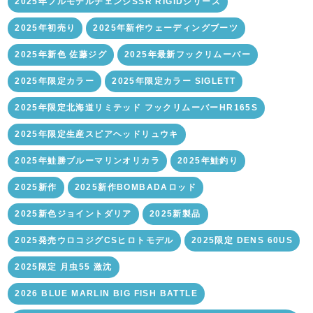
2025年フルモデルチェンジSSR RIGIDシリーズ
2025年初売り
2025年新作ウェーディングブーツ
2025年新色 佐藤ジグ
2025年最新フックリムーバー
2025年限定カラー
2025年限定カラー SIGLETT
2025年限定北海道リミテッド フックリムーバーHR165S
2025年限定生産スピアヘッドリュウキ
2025年鮭勝ブルーマリンオリカラ
2025年鮭釣り
2025新作
2025新作BOMBADAロッド
2025新色ジョイントダリア
2025新製品
2025発売ウロコジグCSヒロトモデル
2025限定 DENS 60US
2025限定 月虫55 激沈
2026 BLUE MARLIN BIG FISH BATTLE