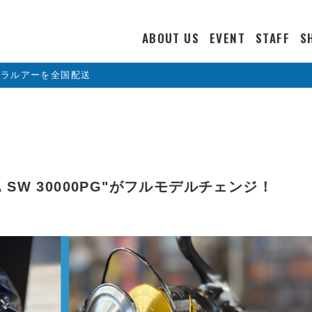
ABOUT US
EVENT
STAFF
S
カラルアーを全国配送
LA SW 30000PG"がフルモデルチェンジ！