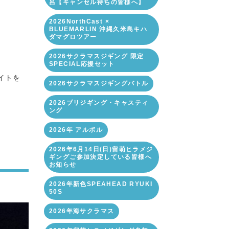
呂【キャンセル待ちの皆様へ】
2026NorthCast ×
BLUEMARLIN 沖縄久米島キハ
ダマグロツアー
2026サクラマスジギング 限定
SPECIAL応援セット
イトを
2026サクラマスジギングバトル
2026ブリジギング・キャスティ
ング
2026年 アルボル
2026年6月14日(日)留萌ヒラメジ
ギングご参加決定している皆様へ
お知らせ
2026年新色SPEAHEAD RYUKI
50S
2026年海サクラマス