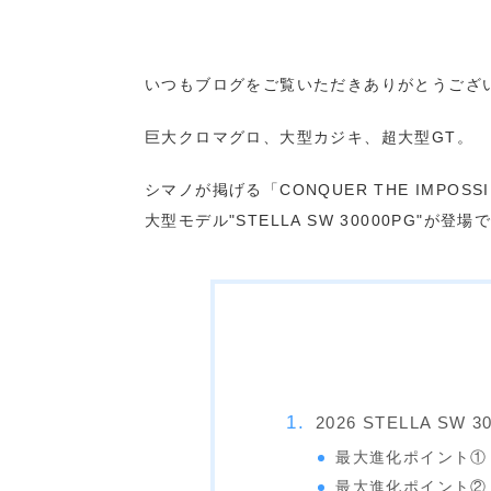
いつもブログをご覧いただきありがとうござ
巨大クロマグロ、大型カジキ、超大型GT。
シマノが掲げる「CONQUER THE IMP
大型モデル"STELLA SW 30000PG"が登場
2026 STELLA SW 3
最大進化ポイント① X
最大進化ポイント② Inf