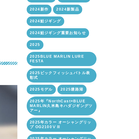
2024新作
2024新製品
2024鮭ジギング
2024鮭ジギング重要お知らせ
2025
2025BLUE MARLIN LURE
FESTA
2025ビックフィッシュバトル表
彰式
2025モデル
2025塘路湖
2025年『NorthCast×BLUE
MARLIN久米島キハダジギングツ
アー』
2025年カラー オーシャングリッ
プ OG2100ⅤⅢ
2025年カラー オーシャングリッ