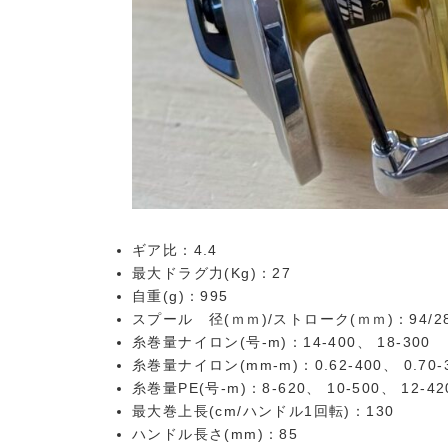
ギア比：4.4
最大ドラグ力(Kg)：27
自重(g)：995
スプール 径(ｍｍ)/ストローク(ｍｍ)：94/2
糸巻量ナイロン(号-m)：14-400、 18-300
糸巻量ナイロン(mm-m)：0.62-400、 0.70-
糸巻量PE(号-m)：8-620、 10-500、 12-42
最大巻上長(cm/ハンドル1回転)：130
ハンドル長さ(mm)：85