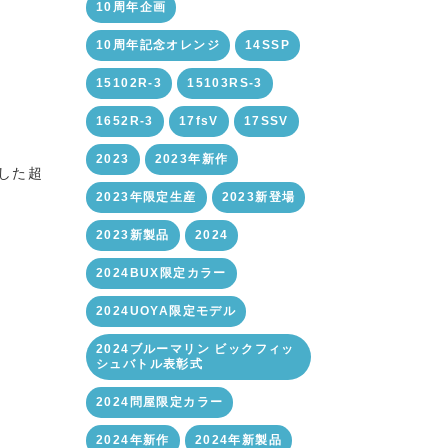
10周年企画
10周年記念オレンジ
14SSP
15102R-3
15103RS-3
1652R-3
17fsV
17SSV
2023
2023年新作
化した超
2023年限定生産
2023新登場
2023新製品
2024
2024BUX限定カラー
2024UOYA限定モデル
2024ブルーマリン ビックフィッ
シュバトル表彰式
2024問屋限定カラー
2024年新作
2024年新製品