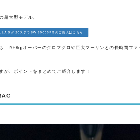
ラスの超大型モデル。
ELLA SW 26ステラSW 30000PGのご購入はこちら
ち、200kgオーバーのクロマグロや巨大マーリンとの長時間ファ
ますが、ポイントをまとめてご紹介します！
RAG