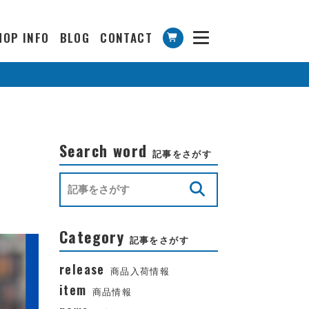
HOP INFO
BLOG
CONTACT
Search word
記事をさがす
Category
記事をさがす
release
商品入荷情報
item
商品情報