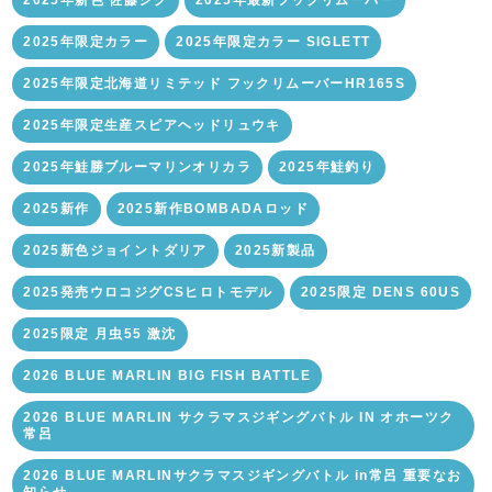
2025年新色 佐藤ジグ
2025年最新フックリムーバー
2025年限定カラー
2025年限定カラー SIGLETT
2025年限定北海道リミテッド フックリムーバーHR165S
2025年限定生産スピアヘッドリュウキ
2025年鮭勝ブルーマリンオリカラ
2025年鮭釣り
2025新作
2025新作BOMBADAロッド
2025新色ジョイントダリア
2025新製品
2025発売ウロコジグCSヒロトモデル
2025限定 DENS 60US
2025限定 月虫55 激沈
2026 BLUE MARLIN BIG FISH BATTLE
2026 BLUE MARLIN サクラマスジギングバトル IN オホーツク
常呂
2026 BLUE MARLINサクラマスジギングバトル in常呂 重要なお