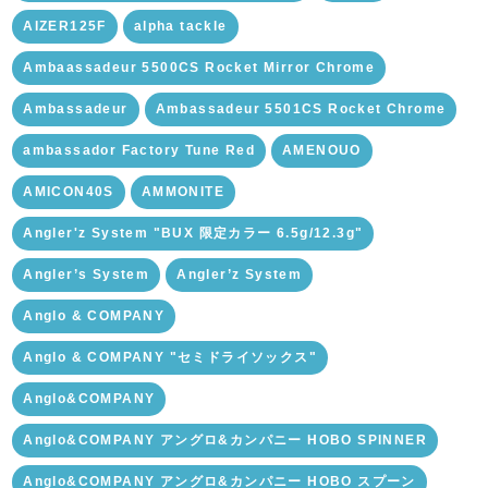
AIZER125F
alpha tackle
Ambaassadeur 5500CS Rocket Mirror Chrome
Ambassadeur
Ambassadeur 5501CS Rocket Chrome
ambassador Factory Tune Red
AMENOUO
AMICON40S
AMMONITE
Angler'z System "BUX 限定カラー 6.5g/12.3g"
Angler’s System
Angler’z System
Anglo & COMPANY
Anglo & COMPANY "セミドライソックス"
Anglo&COMPANY
Anglo&COMPANY アングロ&カンパニー HOBO SPINNER
Anglo&COMPANY アングロ&カンパニー HOBO スプーン