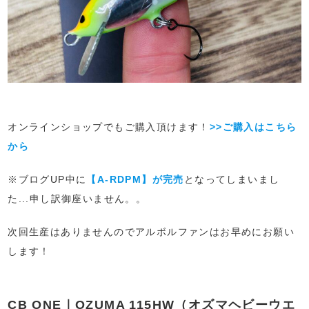
オンラインショップでもご購入頂けます！
>>ご購入はこちら
から
※ブログUP中に
【A-RDPM】が完売
となってしまいまし
た...申し訳御座いません。。
次回生産はありませんのでアルボルファンはお早めにお願い
します！
CB ONE｜OZUMA 115HW（オズマヘビーウエ