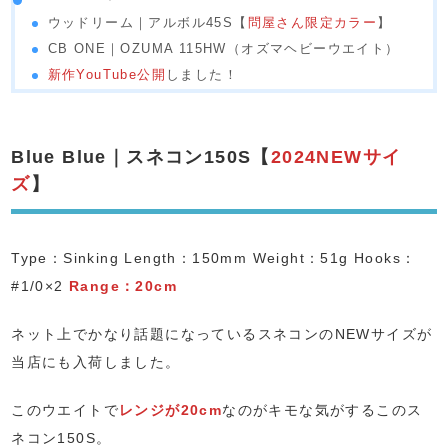
ウッドリーム｜アルボル45S【
問屋さん限定カラー
】
CB ONE｜OZUMA 115HW（オズマヘビーウエイト）
新作YouTube公開
しました！
Blue Blue｜スネコン150S【
2024NEWサイ
ズ
】
Type：Sinking Length：150mm Weight：51g Hooks：
#1/0×2
Range：20cm
ネット上でかなり話題になっているスネコンのNEWサイズが
当店にも入荷しました。
このウエイトで
レンジが20cm
なのがキモな気がするこのス
ネコン150S。