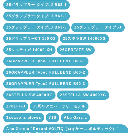
25グラップラー タイプLJ B63-1
25グラップラー タイプLJ B63-2
25グラップラー タイプLJ B63-3
25グラップラー タイプSJ
25グラップラーCT 150XG
25ステラSW 14000XG
25ソルティガ 14000-XH
26CERTATE SW
26GRAPPLER TypeJ FULLBEND B60-1
26GRAPPLER TypeJ FULLBEND B60-2
26GRAPPLER TypeJ FULLBEND B60-3
26STELLA SW 4000HG
26STELLA SW 4000XG
2701FF-3
35周年アニバーサリーモデル
3seasons gloves
71S
Abu Garcia
Abu Garcia "Roxani VOLTIQ（ロキサーニ ボルティック）"