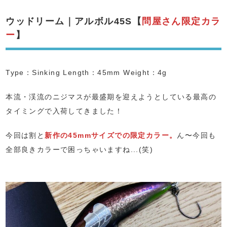
ウッドリーム｜アルボル45S【
問屋さん限定カラ
ー
】
Type：Sinking Length：45mm Weight：4g
本流・渓流のニジマスが最盛期を迎えようとしている最高の
タイミングで入荷してきました！
今回は割と
新作の45mmサイズでの限定カラー。
ん〜今回も
全部良きカラーで困っちゃいますね...(笑)