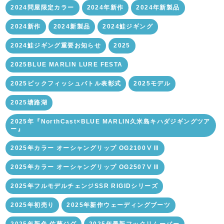
2024問屋限定カラー
2024年新作
2024年新製品
2024新作
2024新製品
2024鮭ジギング
2024鮭ジギング重要お知らせ
2025
2025BLUE MARLIN LURE FESTA
2025ビックフィッシュバトル表彰式
2025モデル
2025塘路湖
2025年『NorthCast×BLUE MARLIN久米島キハダジギングツア
ー』
2025年カラー オーシャングリップ OG2100ⅤⅢ
2025年カラー オーシャングリップ OG2507ⅤⅢ
2025年フルモデルチェンジSSR RIGIDシリーズ
2025年初売り
2025年新作ウェーディングブーツ