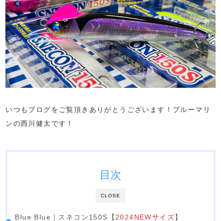
いつもブログをご覧頂きありがとうございます！ブルーマリ
ンの西川健太です！
目次
CLOSE
Blue Blue｜スネコン150S【
2024NEWサイズ
】