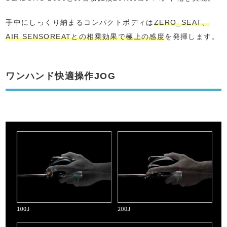
手中にしっくり納まるコンパクトボディは
ZERO_SEAT、
AIR SENSOREATとの相乗効果で極上の感度
を発揮します。
ワンハンド快適操作JOG