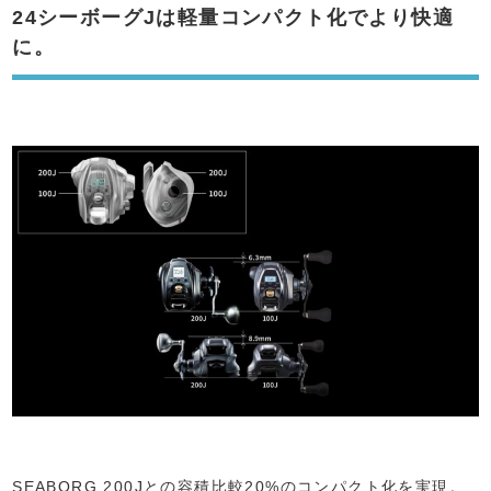
24シーボーグJは軽量コンパクト化でより快適
に。
SEABORG 200Jとの容積比較20%のコンパクト化を実現。