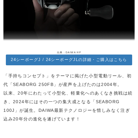
出典：DAIWA HP
24シーボーグJ / 24シーボーグJLの詳細・ご購入はこちら
「手持ちコンセプト」をテーマに掲げた小型電動リール、初
代「SEABORG 250FB」が産声を上げたのは2004年。
以来、20年にわたって小型化、軽量化へのあくなき挑戦は続
き、2024年にはその一つの集大成となる「SEABORG
100J」が誕生。DAIWA最新テクノロジーを惜しみなく注ぎ
込み20年分の進化を遂げています！