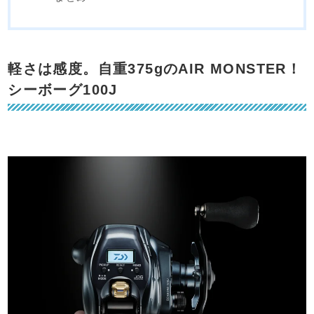
軽さは感度。自重375gのAIR MONSTER！
シーボーグ100J