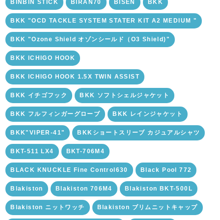
BINBIN STICK
BIRAN70
BISEN
BKK
BKK "OCD TACKLE SYSTEM STATER KIT A2 MEDIUM "
BKK "Ozone Shield オゾンシールド（O3 Shield)"
BKK ICHIGO HOOK
BKK ICHIGO HOOK 1.5X TWIN ASSIST
BKK イチゴフック
BKK ソフトシェルジャケット
BKK フルフィンガーグローブ
BKK レインジャケット
BKK"VIPER-41"
BKKショートスリーブ カジュアルシャツ
BKT-511 LX4
BKT-706M4
BLACK KNUCKLE Fine Control630
Black Pool 772
Blakiston
Blakiston 706M4
Blakiston BKT-500L
Blakiston ニットワッチ
Blakiston ブリムニットキャップ