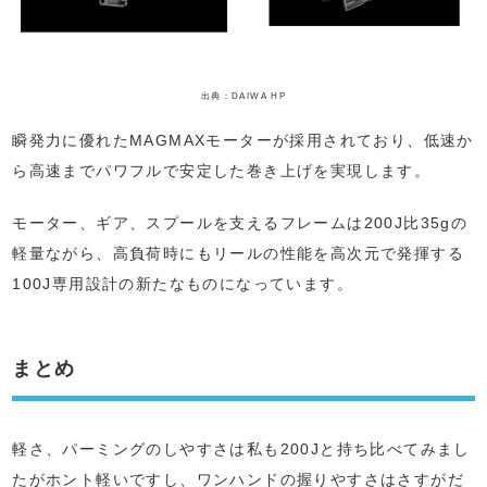
出典：DAIWA HP
瞬発力に優れたMAGMAXモーターが採用されており、低速か
ら高速までパワフルで安定した巻き上げを実現します。
モーター、ギア、スプールを支えるフレームは200J比35gの
軽量ながら、高負荷時にもリールの性能を高次元で発揮する
100J専用設計の新たなものになっています。
まとめ
軽さ、パーミングのしやすさは私も200Jと持ち比べてみまし
たがホント軽いですし、ワンハンドの握りやすさはさすがだ