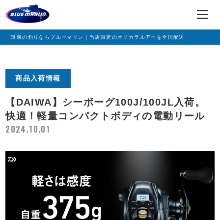
道東の釣りならブルーマリン｜当店限定のオリカラルアーを全国配送
商品入荷情報
【DAIWA】シーボーグ100J/100JL入荷。
快適！軽量コンパクトボディの電動リール
2024.10.01