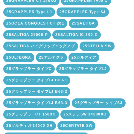
25GRAPPLER CT 150XG
25GRAPPLER Type C
25GRAPPLER Type LJ
25GRAPPLER Type SJ
25OCEA CONQUEST CT 201
25SALTIGA
25SALTIGA 25000-P
25SALTIGA IC 300-C
25SALTIGA ハイグリップエッグノブ
25STELLA SW
25ULTEGRA
25アルテグラ
25カルディア
25グラップラー タイプC
25グラップラー タイプLJ
25グラップラー タイプLJ B63-1
25グラップラー タイプLJ B63-2
25グラップラー タイプLJ B63-3
25グラップラー タイプSJ
25グラップラーCT 150XG
25ステラSW 14000XG
25ソルティガ 14000-XH
26CERTATE SW