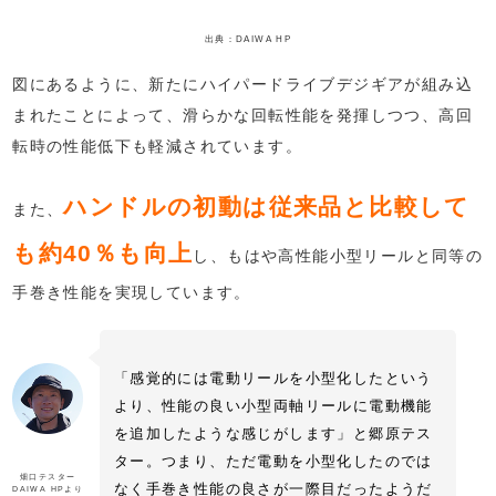
出典：DAIWA HP
図にあるように、新たにハイパードライブデジギアが組み込
まれたことによって、滑らかな回転性能を発揮しつつ、高回
転時の性能低下も軽減されています。
ハンドルの初動は従来品と比較して
また、
も約40％も向上
し、もはや高性能小型リールと同等の
手巻き性能を実現しています。
「感覚的には電動リールを小型化したという
より、性能の良い小型両軸リールに電動機能
を追加したような感じがします」と郷原テス
ター。つまり、ただ電動を小型化したのでは
畑口テスター
なく手巻き性能の良さが一際目だったようだ
DAIWA HPより