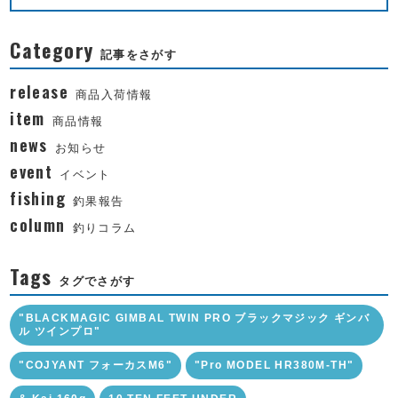
Category
記事をさがす
release
商品入荷情報
item
商品情報
news
お知らせ
event
イベント
fishing
釣果報告
column
釣りコラム
Tags
タグでさがす
"BLACKMAGIC GIMBAL TWIN PRO ブラックマジック ギンバ
ル ツインプロ"
"COJYANT フォーカスM6"
"Pro MODEL HR380M-TH"