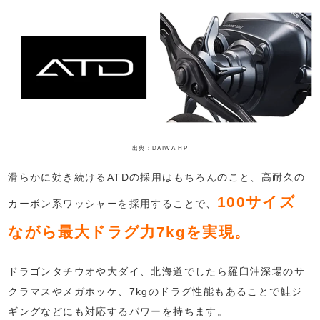
出典：DAIWA HP
滑らかに効き続けるATDの採用はもちろんのこと、高耐久の
100サイズ
カーボン系ワッシャーを採用することで、
ながら最大ドラグ力7kgを実現。
ドラゴンタチウオや大ダイ、北海道でしたら羅臼沖深場のサ
クラマスやメガホッケ、7kgのドラグ性能もあることで鮭ジ
ギングなどにも対応するパワーを持ちます。