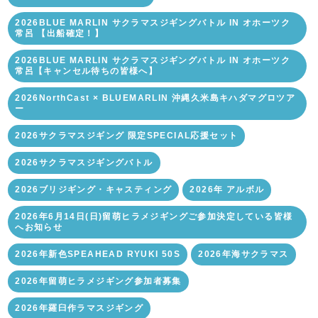
2026BLUE MARLIN サクラマスジギングバトル IN オホーツク
常呂 【出船確定！】
2026BLUE MARLIN サクラマスジギングバトル IN オホーツク
常呂【キャンセル待ちの皆様へ】
2026NorthCast × BLUEMARLIN 沖縄久米島キハダマグロツア
ー
2026サクラマスジギング 限定SPECIAL応援セット
2026サクラマスジギングバトル
2026ブリジギング・キャスティング
2026年 アルボル
2026年6月14日(日)留萌ヒラメジギングご参加決定している皆様
へお知らせ
2026年新色SPEAHEAD RYUKI 50S
2026年海サクラマス
2026年留萌ヒラメジギング参加者募集
2026年羅臼作ラマスジギング