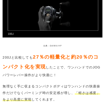
出典：DAIWA HP
27％の軽量化と約20％のコ
200Jと比較しても
ンパクト化を実現
したことで、ワンハンドでのJOG
パワーレバー操作がより快適に！
無理なく手に収まるコンパクトボディはワンハンドの快適操
作だけでなくパーミング時の安定感が増し、
「軽さは感度」
をより高度に実現
してくれます。