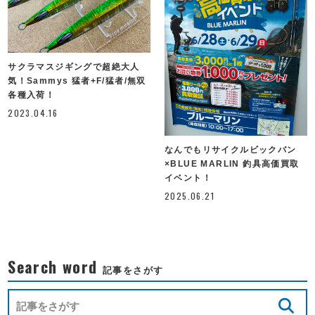
サクラマスジギングで超絶大人
気！Sammys 猛者+F/猛者/無双
各種入荷！
2023.04.16
なんでもリサイクルビックバン
×BLUE MARLIN 釣具高価買取
イベント！
2025.06.21
Search word
記事をさがす