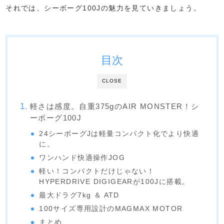
それでは、シーボーグ100Jの魅力を見ていきましょう。
目次
CLOSE
軽さは感度。自重375gのAIR MONSTER！シ
ーボーグ100J
24シーボーグJは軽量コンパクト化でより快適
に。
ワンハンド快適操作JOG
軽い！コンパクトだけじゃない！
HYPERDRIVE DIGIGEARが100Jに搭載。
最大ドラグ7kg ＆ ATD
100サイズ専用設計のMAGMAX MOTOR
まとめ