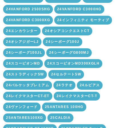
24VANFORD 2500SHG
24VANFORD C3000HG
24VANFORD C3000XG
24インフィニティ モーティブ
24エンカウンター
24オシアコンクエストCT
24オシアジガーLJ
24シーボーグ100J
24シーボーグ100JL
24シーボーグG800MJ
24スコーピオンMD
24スコーピオンMD300XGLH
24ストラディックSW
24セルテートSW
24バルケッタプレミアム
24ラテオ
24ルビアス
24レイクマスターCT-ET
24レイクマスターCT-T
24ヴァンフォード
25ANTARES 100HG
25ANTARES100XG
25CALDIA