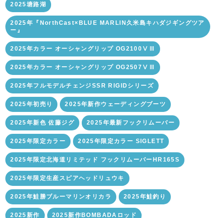
2025塘路湖
2025年『NorthCast×BLUE MARLIN久米島キハダジギングツア
ー』
2025年カラー オーシャングリップ OG2100ⅤⅢ
2025年カラー オーシャングリップ OG2507ⅤⅢ
2025年フルモデルチェンジSSR RIGIDシリーズ
2025年初売り
2025年新作ウェーディングブーツ
2025年新色 佐藤ジグ
2025年最新フックリムーバー
2025年限定カラー
2025年限定カラー SIGLETT
2025年限定北海道リミテッド フックリムーバーHR165S
2025年限定生産スピアヘッドリュウキ
2025年鮭勝ブルーマリンオリカラ
2025年鮭釣り
2025新作
2025新作BOMBADAロッド