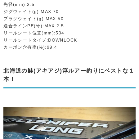
先径(mm):2.5
ジグウェイト(g):MAX 70
プラグウェイト(g):MAX 50
適合ラインPE(号):MAX 2.5
リールシート位置(mm):504
リールシートタイプ:DOWNLOCK
カーボン含有率(%):99.4
北海道の鮭(アキアジ)浮ルアー釣りにベストな１
本！