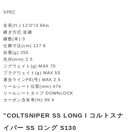
SPEC
全長(ft.):12'0"/3.66m
継ぎ方式:並継
継数(本):3
仕舞寸法(cm):127.8
自重(g):255
先径(mm):2.5
ジグウェイト(g):MAX 70
プラグウェイト(g):MAX 50
適合ラインPE(号):MAX 2.5
リールシート位置(mm):474
リールシートタイプ:DOWNLOCK
カーボン含有率(%):99.4
"COLTSNIPER SS LONG l コルトスナ
イパー SS ロング S130