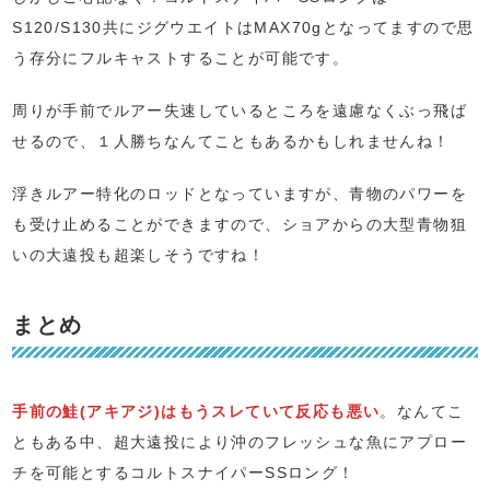
S120/S130共にジグウエイトはMAX70gとなってますので思
う存分にフルキャストすることが可能です。
周りが手前でルアー失速しているところを遠慮なくぶっ飛ば
せるので、１人勝ちなんてこともあるかもしれませんね！
浮きルアー特化のロッドとなっていますが、青物のパワーを
も受け止めることができますので、ショアからの大型青物狙
いの大遠投も超楽しそうですね！
まとめ
手前の鮭(アキアジ)はもうスレていて反応も悪い
。なんてこ
ともある中、超大遠投により沖のフレッシュな魚にアプロー
チを可能とするコルトスナイパーSSロング！