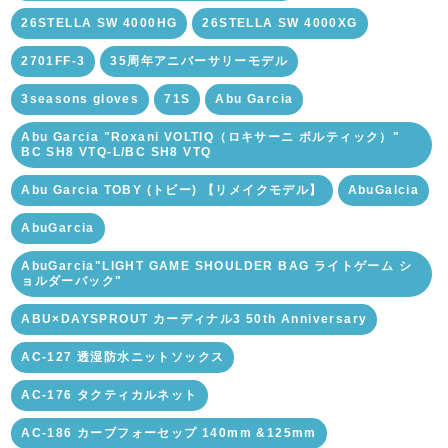
26STELLA SW 4000HG
26STELLA SW 4000XG
2701FF-3
35周年アニバーサリーモデル
3seasons gloves
71S
Abu Garcia
Abu Garcia "Roxani VOLTIQ（ロキサーニ ボルティック）"
BC SH8 VTQ-L/BC SH8 VTQ
Abu Garcia TOBY (トビー) 【リメイクモデル】
AbuGalcia
AbuGarcia
AbuGarcia"LIGHT GAME SHOULDER BAG ライトゲーム シ
ョルダーバック"
ABU×DAYSPROUT カーディナル3 50th Anniversary
AC-127 透湿防水ニットソックス
AC-176 タクティカルネット
AC-186 カーブフォーセップ 140mm &125mm