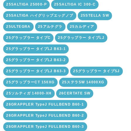
25SALTIGA 25000-P
25SALTIGA IC 300-C
25SALTIGA ハイグリップエッグノブ
25STELLA SW
25ULTEGRA
25アルテグラ
25カルディア
25グラップラー タイプC
25グラップラー タイプLJ
25グラップラー タイプLJ B63-1
25グラップラー タイプLJ B63-2
25グラップラー タイプLJ B63-3
25グラップラー タイプSJ
25グラップラーCT 150XG
25ステラSW 14000XG
25ソルティガ 14000-XH
26CERTATE SW
26GRAPPLER TypeJ FULLBEND B60-1
26GRAPPLER TypeJ FULLBEND B60-2
26GRAPPLER TypeJ FULLBEND B60-3