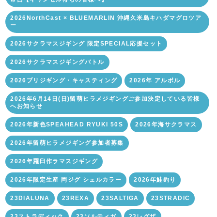
2026NorthCast × BLUEMARLIN 沖縄久米島キハダマグロツア
ー
2026サクラマスジギング 限定SPECIAL応援セット
2026サクラマスジギングバトル
2026ブリジギング・キャスティング
2026年 アルボル
2026年6月14日(日)留萌ヒラメジギングご参加決定している皆様
へお知らせ
2026年新色SPEAHEAD RYUKI 50S
2026年海サクラマス
2026年留萌ヒラメジギング参加者募集
2026年羅臼作ラマスジギング
2026年限定生産 岡ジグ シェルカラー
2026年鮭釣り
23DIALUNA
23REXA
23SALTIGA
23STRADIC
23ストラディック
23ソルティガ
23レグザ