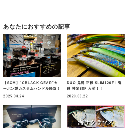
あなたにおすすめの記事
【SOM】"CBLACK GEAR"カ
DUO 鬼鱒 正影 SLIM120F l 鬼
ーボン製カスタムハンドル降臨！
鱒 神楽88F 入荷！！
2025.08.24
2023.03.22