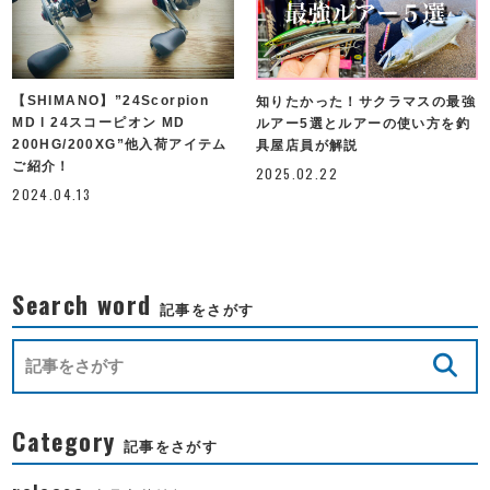
【SHIMANO】”24Scorpion
知りたかった！サクラマスの最強
MD l 24スコーピオン MD
ルアー5選とルアーの使い方を釣
200HG/200XG”他入荷アイテム
具屋店員が解説
ご紹介！
2025.02.22
2024.04.13
Search word
記事をさがす
Category
記事をさがす