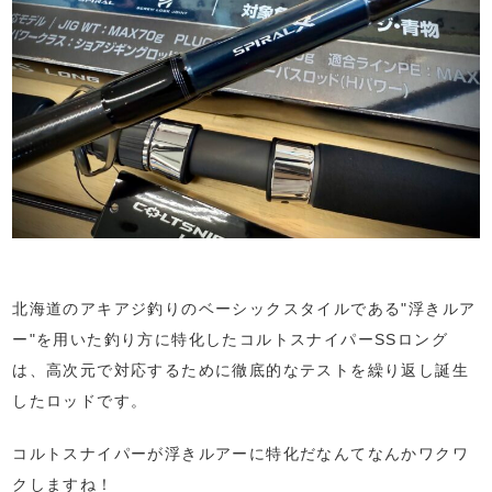
北海道のアキアジ釣りのベーシックスタイルである"浮きルア
ー"を用いた釣り方に特化したコルトスナイパーSSロング
は、高次元で対応するために徹底的なテストを繰り返し誕生
したロッドです。
コルトスナイパーが浮きルアーに特化だなんてなんかワクワ
クしますね！