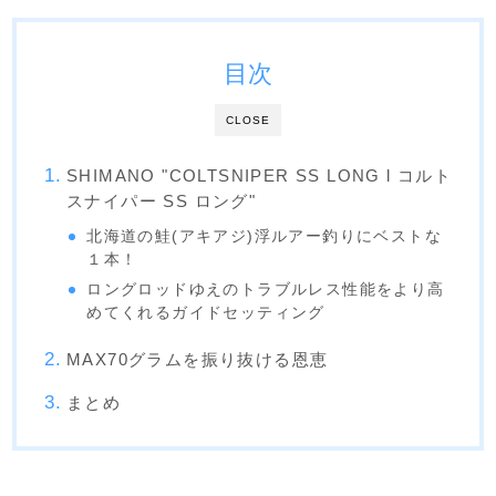
目次
CLOSE
SHIMANO "COLTSNIPER SS LONG l コルト
スナイパー SS ロング"
北海道の鮭(アキアジ)浮ルアー釣りにベストな
１本！
ロングロッドゆえのトラブルレス性能をより高
めてくれるガイドセッティング
MAX70グラムを振り抜ける恩恵
まとめ