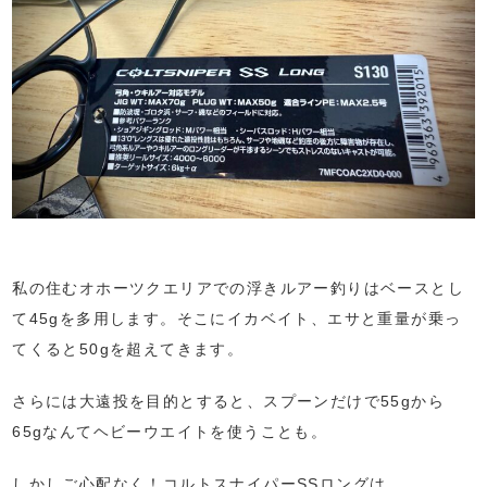
私の住むオホーツクエリアでの浮きルアー釣りはベースとし
て45gを多用します。そこにイカベイト、エサと重量が乗っ
てくると50gを超えてきます。
さらには大遠投を目的とすると、スプーンだけで55gから
65gなんてヘビーウエイトを使うことも。
しかしご心配なく！コルトスナイパーSSロングは