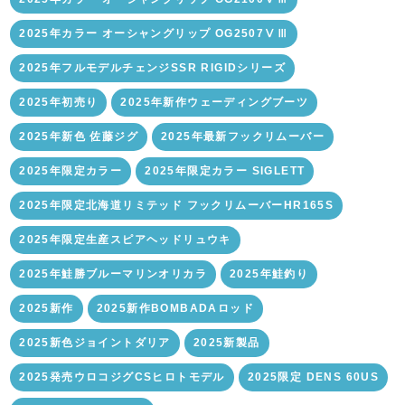
2025年カラー オーシャングリップ OG2507ⅤⅢ
2025年フルモデルチェンジSSR RIGIDシリーズ
2025年初売り
2025年新作ウェーディングブーツ
2025年新色 佐藤ジグ
2025年最新フックリムーバー
2025年限定カラー
2025年限定カラー SIGLETT
2025年限定北海道リミテッド フックリムーバーHR165S
2025年限定生産スピアヘッドリュウキ
2025年鮭勝ブルーマリンオリカラ
2025年鮭釣り
2025新作
2025新作BOMBADAロッド
2025新色ジョイントダリア
2025新製品
2025発売ウロコジグCSヒロトモデル
2025限定 DENS 60US