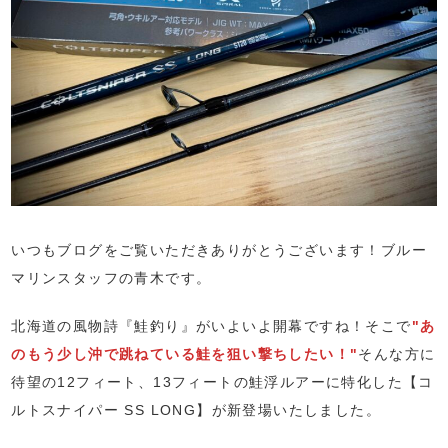
いつもブログをご覧いただきありがとうございます！ブルー
マリンスタッフの青木です。
北海道の風物詩『鮭釣り』がいよいよ開幕ですね！そこで
"あ
のもう少し沖で跳ねている鮭を狙い撃ちしたい！"
そんな方に
待望の12フィート、13フィートの鮭浮ルアーに特化した【コ
ルトスナイパー SS LONG】が新登場いたしました。