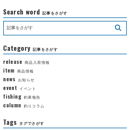
Search word
記事をさがす
Category
記事をさがす
release
商品入荷情報
item
商品情報
news
お知らせ
event
イベント
fishing
釣果報告
column
釣りコラム
Tags
タグでさがす