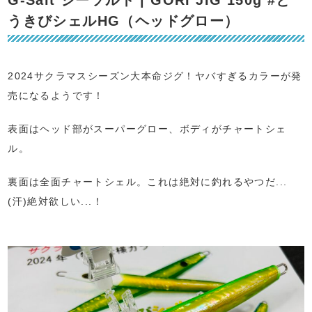
うきびシェルHG（ヘッドグロー）
2024サクラマスシーズン大本命ジグ！ヤバすぎるカラーが発
売になるようです！
表面はヘッド部がスーパーグロー、ボディがチャートシェ
ル。
裏面は全面チャートシェル。これは絶対に釣れるやつだ...
(汗)絶対欲しい...！