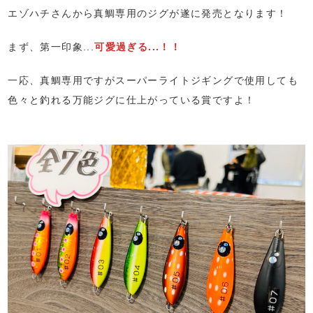
エゾハチさんから真鯛専用のジグが遂に発売となります！
まず、第一印象...
可愛過ぎる...！！
一応、真鯛専用ですがスーパーライトジギングで使用しても
色々と釣れる万能ジグに仕上がっている賞ですよ！