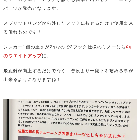
パーツが発売となります。
スプリットリングから外したフックに被せるだけで使用出来
る優れものです！
シンカー1個の重さが2gなので3フック仕様のミノーなら
6g
のウエイトアップ
に。
飛距離が向上するだけでなく、普段より一段下を攻める事が
出来るようになりますね！