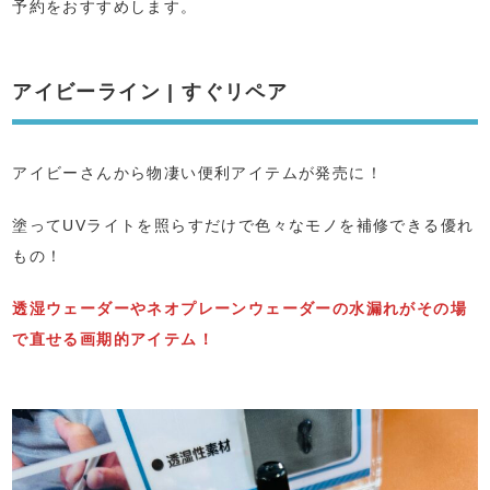
予約をおすすめします。
アイビーライン | すぐリペア
アイビーさんから物凄い便利アイテムが発売に！
塗ってUVライトを照らすだけで色々なモノを補修できる優れ
もの！
透湿ウェーダーやネオプレーンウェーダーの水漏れがその場
で直せる画期的アイテム！