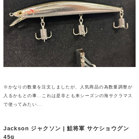
※かなりの数量を注文しましたが、人気商品の為数量調整が
入るかもとの事...これは是非とも来シーズンの海サクラマス
で使ってみたい...
Jackson ジャクソン | 鮭将軍 サケショウグン
45g