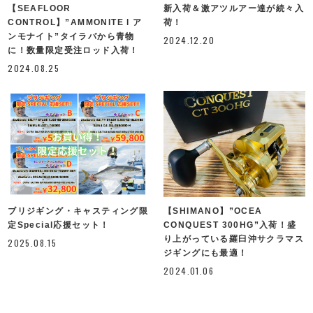
【SEAFLOOR
新入荷＆激アツルアー達が続々入
CONTROL】”AMMONITE l ア
荷！
ンモナイト”タイラバから青物
2024.12.20
に！数量限定受注ロッド入荷！
2024.08.25
ブリジギング・キャスティング限
【SHIMANO】”OCEA
定Special応援セット！
CONQUEST 300HG”入荷！盛
り上がっている羅臼沖サクラマス
2025.08.15
ジギングにも最適！
2024.01.06