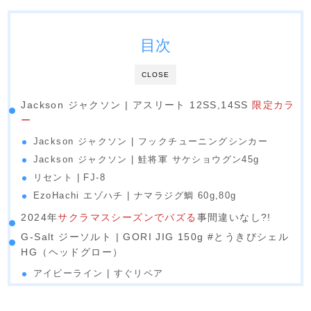
目次
CLOSE
Jackson ジャクソン | アスリート 12SS,14SS
限定カラ
ー
Jackson ジャクソン | フックチューニングシンカー
Jackson ジャクソン | 鮭将軍 サケショウグン45g
リセント | FJ-8
EzoHachi エゾハチ | ナマラジグ鯛 60g,80g
2024年
サクラマスシーズンでバズる
事間違いなし?!
G-Salt ジーソルト | GORI JIG 150g #とうきびシェル
HG（ヘッドグロー）
アイビーライン | すぐリペア