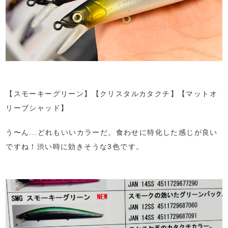
【スモーキーグリーン】【クリスタルカタクチ】【マットオ
リーブシャッド】
う〜ん...どれもいいカラーだ。食わせに特化した感じが良い
ですね！渋い時に効きそうな3色です。