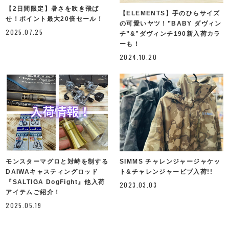
【2日間限定】暑さを吹き飛ば
【ELEMENTS】手のひらサイズ
せ！ポイント最大20倍セール！
の可愛いヤツ！”BABY ダヴィン
2025.07.25
チ”&”ダヴィンチ190新入荷カラ
ーも！
2024.10.20
モンスターマグロと対峙を制する
SIMMS チャレンジャージャケッ
DAIWAキャスティングロッド
ト&チャレンジャービブ入荷!!
『SALTIGA DogFight』他入荷
2023.03.03
アイテムご紹介！
2025.05.19