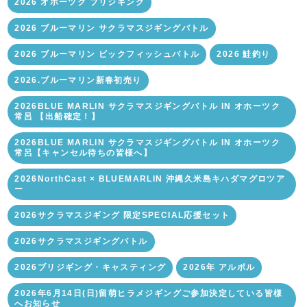
2026 オホーツク ブリジギング
2026 ブルーマリン サクラマスジギングバトル
2026 ブルーマリン ビックフィッシュバトル
2026 鮭釣り
2026.ブルーマリン新春初売り
2026BLUE MARLIN サクラマスジギングバトル IN オホーツク
常呂 【出船確定！】
2026BLUE MARLIN サクラマスジギングバトル IN オホーツク
常呂【キャンセル待ちの皆様へ】
2026NorthCast × BLUEMARLIN 沖縄久米島キハダマグロツア
ー
2026サクラマスジギング 限定SPECIAL応援セット
2026サクラマスジギングバトル
2026ブリジギング・キャスティング
2026年 アルボル
2026年6月14日(日)留萌ヒラメジギングご参加決定している皆様
へお知らせ