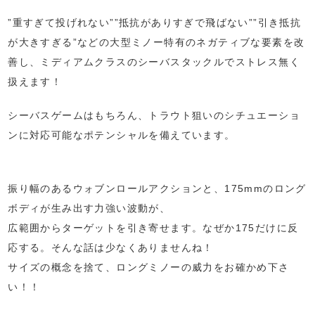
”重すぎて投げれない””抵抗がありすぎで飛ばない””引き抵抗
が大きすぎる”などの大型ミノー特有のネガティブな要素を改
善し、ミディアムクラスのシーバスタックルでストレス無く
扱えます！
シーバスゲームはもちろん、トラウト狙いのシチュエーショ
ンに対応可能なポテンシャルを備えています。
振り幅のあるウォブンロールアクションと、175mmのロング
ボディが生み出す力強い波動が、
広範囲からターゲットを引き寄せます。なぜか175だけに反
応する。そんな話は少なくありませんね！
サイズの概念を捨て、ロングミノーの威力をお確かめ下さ
い！！