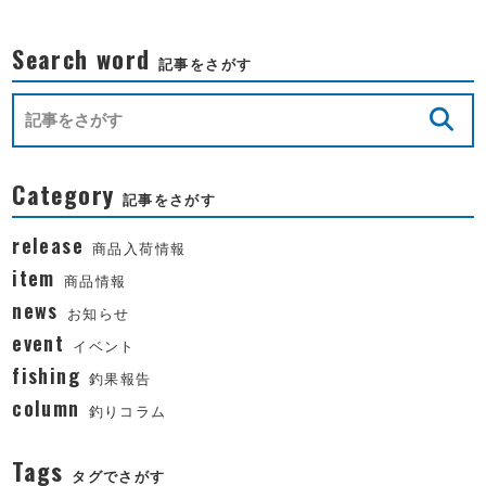
Search word
記事をさがす
Category
記事をさがす
release
商品入荷情報
item
商品情報
news
お知らせ
event
イベント
fishing
釣果報告
column
釣りコラム
Tags
タグでさがす