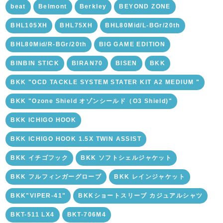
beat
Belmont
Berkley
BEYOND ZONE
BHL105XH
BHL75XH
BHL80Mid/L-BGr/20th
BHL80Mid/R-BGr/20th
BIG GAME EDITION
BINBIN STICK
BIRAN70
BISEN
BKK
BKK "OCD TACKLE SYSTEM STATER KIT A2 MEDIUM "
BKK "Ozone Shield オゾンシールド（O3 Shield)"
BKK ICHIGO HOOK
BKK ICHIGO HOOK 1.5X TWIN ASSIST
BKK イチゴフック
BKK ソフトシェルジャケット
BKK フルフィンガーグローブ
BKK レインジャケット
BKK"VIPER-41"
BKKショートスリーブ カジュアルシャツ
BKT-511 LX4
BKT-706M4