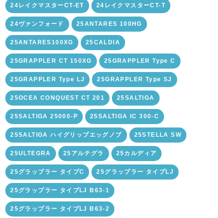
24レイクマスターCT-ET
24レイクマスターCT-T
24ヴァンフォード
25ANTARES 100HG
25ANTARES100XG
25CALDIA
25GRAPPLER CT 150XG
25GRAPPLER Type C
25GRAPPLER Type LJ
25GRAPPLER Type SJ
25OCEA CONQUEST CT 201
25SALTIGA
25SALTIGA 25000-P
25SALTIGA IC 300-C
25SALTIGA ハイグリップエッグノブ
25STELLA SW
25ULTEGRA
25アルテグラ
25カルディア
25グラップラー タイプC
25グラップラー タイプLJ
25グラップラー タイプLJ B63-1
25グラップラー タイプLJ B63-2