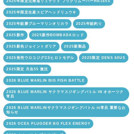
2025年限定北海道リミテッド フックリムーバーHR165S
2025年限定生産スピアヘッドリュウキ
2025年鮭勝ブルーマリンオリカラ
2025年鮭釣り
2025新作
2025新作BOMBADAロッド
2025新色ジョイントダリア
2025新製品
2025発売ウロコジグCSヒロトモデル
2025限定 DENS 60US
2025限定 月虫55 激沈
2026 BLUE MARLIN BIG FISH BATTLE
2026 BLUE MARLIN サクラマスジギングバトル IN オホーツク
常呂
2026 BLUE MARLINサクラマスジギングバトル in常呂 重要なお
知らせ
2026 OCEA PLUGGER BG FLEX ENERGY