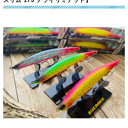
スリム 175 チライリミテッド】