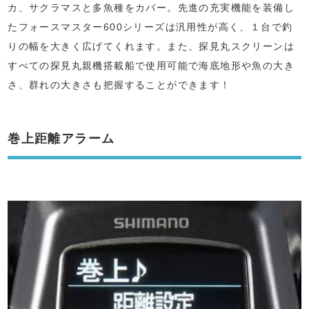
カ、サクラマスと多魚種をカバー。先進の充実機能を装備し
たフォースマスター600シリーズは汎用性が高く、１台で釣
りの幅を大きく広げてくれます。また、探見丸スクリーンは
すべての探見丸親機搭載船で使用可能で海底地形や魚の大き
さ、群れの大きさも把握することができます！
巻上距離アラーム