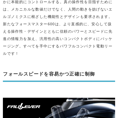
かに本能的にコントロールする。真の操作性を目指すために
は、メカニカルな数値だけでなく、人間の動きを妨げないエ
ルゴノミクスに根ざした機能性とデザインも要求されます。
新たなフォースマスター600は、より直感的に、安心して扱
える操作性・デザインとともに信頼のパワーとスピードに先
進の情報力を加え、汎用性の高いコンパクトボディにパッケ
ージング。すべてを手中にするパワフルコンパクト電動リー
ルです！
フォールスピードを容易かつ正確に制御