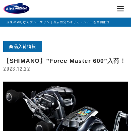
道東の釣りならブルーマリン｜当店限定のオリカラルアーを全国配送
商品入荷情報
【SHIMANO】”Force Master 600”入荷！
2023.12.22