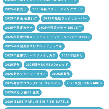
2025年初売り
2025年新作ウェーディングブーツ
2025年新色 佐藤ジグ
2025年最新フックリムーバー
2025年限定カラー
2025年限定カラー SIGLETT
2025年限定北海道リミテッド フックリムーバーHR165S
2025年限定生産スピアヘッドリュウキ
2025年鮭勝ブルーマリンオリカラ
2025年鮭釣り
2025新作
2025新作BOMBADAロッド
2025新色ジョイントダリア
2025新製品
2025発売ウロコジグCSヒロトモデル
2025限定 DENS 60US
2025限定 月虫55 激沈
2026 BLUE MARLIN BIG FISH BATTLE