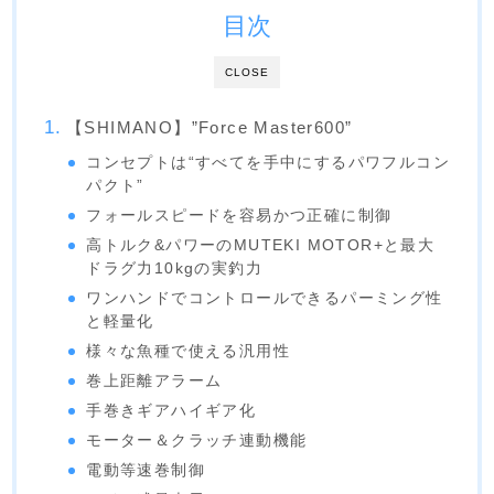
目次
CLOSE
【SHIMANO】”Force Master600”
コンセプトは“すべてを手中にするパワフルコン
パクト”
フォールスピードを容易かつ正確に制御
高トルク&パワーのMUTEKI MOTOR+と最大
ドラグ力10kgの実釣力
ワンハンドでコントロールできるパーミング性
と軽量化
様々な魚種で使える汎用性
巻上距離アラーム
手巻きギアハイギア化
モーター＆クラッチ連動機能
電動等速巻制御