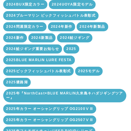
2024BUX限定カラー
2024UOYA限定モデル
2024ブルーマリン ビックフィッシュバトル表彰式
2024問屋限定カラー
2024年新作
2024年新製品
2024新作
2024新製品
2024鮭ジギング
2024鮭ジギング重要お知らせ
2025
2025BLUE MARLIN LURE FESTA
2025ビックフィッシュバトル表彰式
2025モデル
2025塘路湖
2025年『NorthCast×BLUE MARLIN久米島キハダジギングツア
ー』
2025年カラー オーシャングリップ OG2100ⅤⅢ
2025年カラー オーシャングリップ OG2507ⅤⅢ
2025年フルモデルチェンジSSR RIGIDシリーズ