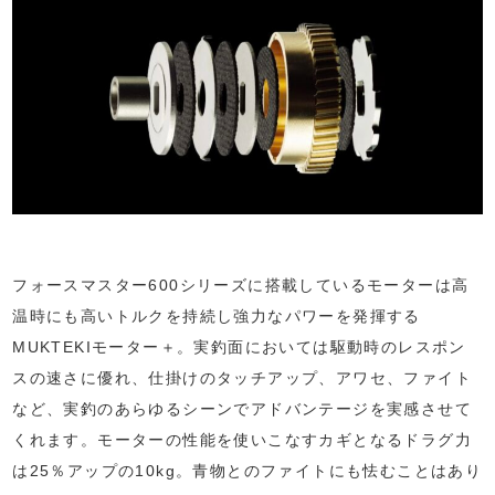
フォースマスター600シリーズに搭載しているモーターは高
温時にも高いトルクを持続し強力なパワーを発揮する
MUKTEKIモーター＋。実釣面においては駆動時のレスポン
スの速さに優れ、仕掛けのタッチアップ、アワセ、ファイト
など、実釣のあらゆるシーンでアドバンテージを実感させて
くれます。モーターの性能を使いこなすカギとなるドラグ力
は25％アップの10kg。青物とのファイトにも怯むことはあり