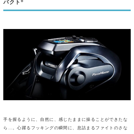
パクト”
手を握るように、自然に、感じたままに操ることができたな
ら…。心躍るフッキングの瞬間に、息詰まるファイトのさな