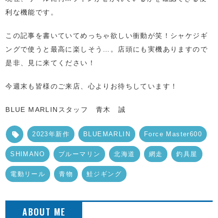
利な機能です。
この記事を書いていてめっちゃ欲しい衝動が笑！シャケジギ
ングで使うと最高に楽しそう…。店頭にも実機ありますので
是非、見に来てください！
今週末も皆様のご来店、心よりお待ちしています！
BLUE MARLINスタッフ 青木 誠
2023年新作
BLUEMARLIN
Force Master600
SHIMANO
ブルーマリン
北海道
網走
釣具屋
電動リール
青物
鮭ジギング