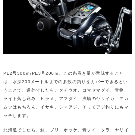
PE2号300ｍ/PE3号200ｍ。この糸巻き量が意味すること
は、水深200メートルまでの多数の釣りをカバーできるとい
うことで、道外でしたら、タチウオ、コマセマダイ、青物、
ライト落し込み、ヒラメ、アマダイ、浅場のヤリイカ、アカ
ムツはもちろん、イサキ、シマアジ、そしてアジ釣りにもマ
ッチします。
北海道でしたら、鮭、ブリ、ホッケ、青ソイ、タラ、ヤリイ