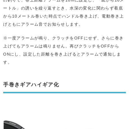
の釣りで、巻上距離アラームを10mに設定し、「底から10メ
ートル」の誘いを繰り返すとき、水深の変化に関わらず着底
から10メートル巻いた時点でハンドル巻き上げ、電動巻き上
げともにアラーム音でお知らせします。
※一度アラームが鳴り、クラッチをOFFにせず、さらに巻き
上げてもアラームは鳴りません。再びクラッチをOFFから
ONにし、設定した距離を巻き上げるとアラームで通知しま
す。
手巻きギアハイギア化