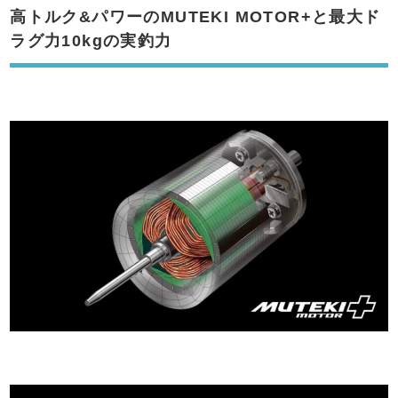
高トルク&パワーのMUTEKI MOTOR+と最大ド
ラグ力10kgの実釣力