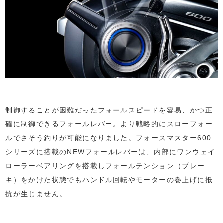
制御することが困難だったフォールスピードを容易、かつ正
確に制御できるフォールレバー。より戦略的にスローフォー
ルでさそう釣りが可能になりました。フォースマスター600
シリーズに搭載のNEWフォールレバーは、内部にワンウェイ
ローラーベアリングを搭載しフォールテンション（ブレー
キ）をかけた状態でもハンドル回転やモーターの巻上げに抵
抗が生じません。