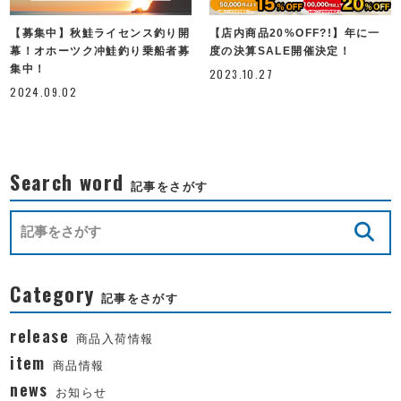
【募集中】秋鮭ライセンス釣り開
【店内商品20%OFF?!】年に一
幕！オホーツク冲鮭釣り乗船者募
度の決算SALE開催決定！
集中！
2023.10.27
2024.09.02
Search word
記事をさがす
Category
記事をさがす
release
商品入荷情報
item
商品情報
news
お知らせ