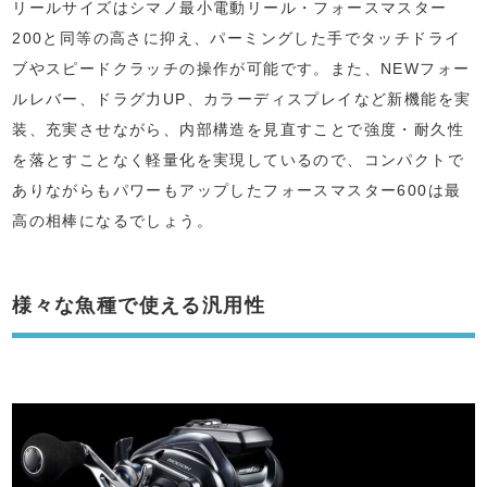
リールサイズはシマノ最小電動リール・フォースマスター
200と同等の高さに抑え、パーミングした手でタッチドライ
ブやスピードクラッチの操作が可能です。また、NEWフォー
ルレバー、ドラグ力UP、カラーディスプレイなど新機能を実
装、充実させながら、内部構造を見直すことで強度・耐久性
を落とすことなく軽量化を実現しているので、コンパクトで
ありながらもパワーもアップしたフォースマスター600は最
高の相棒になるでしょう。
様々な魚種で使える汎用性