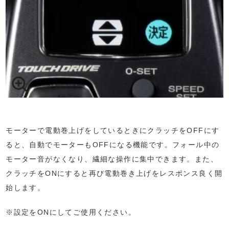
モーターで電動巻上げをしているときにクラッチをOFFにす
ると、自動でモーターもOFFになる機能です。フォール中の
モーター音がなくなり、繊細な操作に集中できます。また、
クラッチをONにすると再び電動巻き上げをレスポンス良く開
始します。
※設定をONにしてご使用ください。