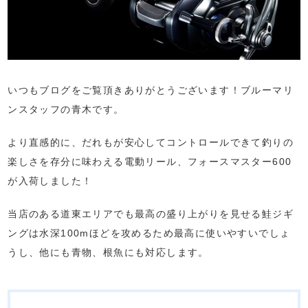
いつもブログをご覧頂きありがとうございます！ブルーマリ
ンスタッフの青木です。
より直感的に、だれもが安心してコントロールできて釣りの
楽しさを存分に味わえる電動リール、フォースマスター600
が入荷しました！
当店のある道東エリアでも最高の盛り上がりを見せる鮭ジギ
ングは水深100mほどを攻めるため最高に使いやすいでしょ
うし、他にも青物、根魚にも対応します。