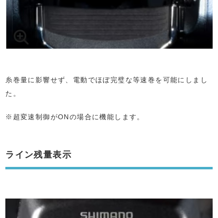
糸巻量に影響せず、電動でほぼ完璧な等速巻を可能にしまし
た。
※超変速制御がONの場合に機能します。
ライン残量表示