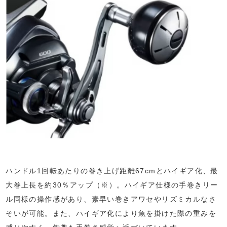
ハンドル1回転あたりの巻き上げ距離67cmとハイギア化、最
大巻上長を約30％アップ（※）。ハイギア仕様の手巻きリー
ル同様の操作感があり、素早い巻きアワセやリズミカルなさ
そいが可能。また、ハイギア化により魚を掛けた際の重みを