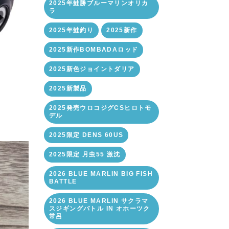
2025年鮭勝ブルーマリンオリカ
ラ
2025年鮭釣り
2025新作
2025新作BOMBADAロッド
2025新色ジョイントダリア
2025新製品
2025発売ウロコジグCSヒロトモ
デル
2025限定 DENS 60US
2025限定 月虫55 激沈
2026 BLUE MARLIN BIG FISH
BATTLE
2026 BLUE MARLIN サクラマ
スジギングバトル IN オホーツク
常呂