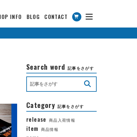
HOP INFO
BLOG
CONTACT
Search word
記事をさがす
Category
記事をさがす
release
商品入荷情報
item
商品情報