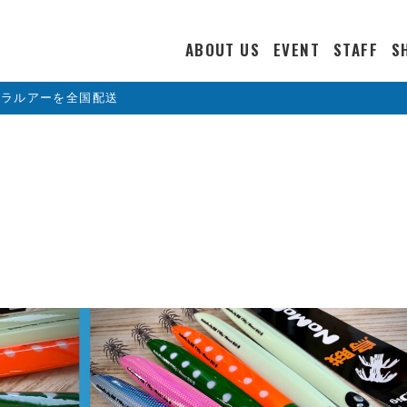
ABOUT US
EVENT
STAFF
S
カラルアーを全国配送