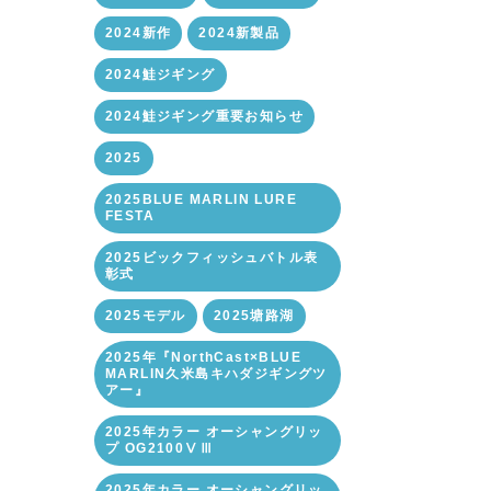
2024新作
2024新製品
2024鮭ジギング
2024鮭ジギング重要お知らせ
2025
2025BLUE MARLIN LURE
FESTA
2025ビックフィッシュバトル表
彰式
2025モデル
2025塘路湖
2025年『NorthCast×BLUE
MARLIN久米島キハダジギングツ
アー』
2025年カラー オーシャングリッ
プ OG2100ⅤⅢ
2025年カラー オーシャングリッ