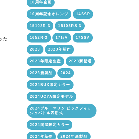
10周年企画
10周年記念オレンジ
14SSP
15102R-3
15103RS-3
1652R-3
17fsV
17SSV
った
2023
2023年新作
2023年限定生産
2023新登場
2023新製品
2024
2024BUX限定カラー
2024UOYA限定モデル
2024ブルーマリン ビックフィッ
シュバトル表彰式
2024問屋限定カラー
2024年新作
2024年新製品