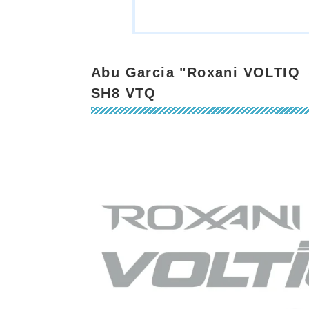
Abu Garcia "Roxani VOL
SH8 VTQ