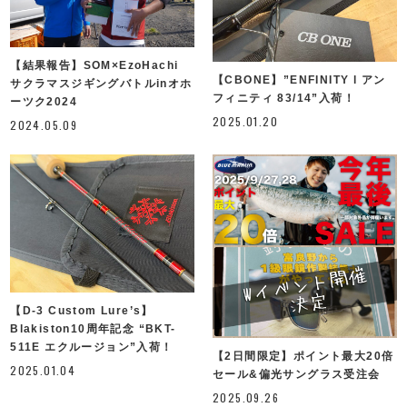
【結果報告】SOM×EzoHachi
【CBONE】”ENFINITY l アン
サクラマスジギングバトルinオホ
フィニティ 83/14”入荷！
ーツク2024
2025.01.20
2024.05.09
【D-3 Custom Lure’s】
Blakiston10周年記念 “BKT-
511E エクルージョン”入荷！
【2日間限定】ポイント最大20倍
2025.01.04
セール&偏光サングラス受注会
2025.09.26