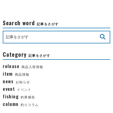
Search word
記事をさがす
Category
記事をさがす
release
商品入荷情報
item
商品情報
news
お知らせ
event
イベント
fishing
釣果報告
column
釣りコラム