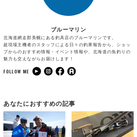
ブルーマリン
北海道網走郡美幌にある釣具店のブルーマリンです。
超現場主機者のスタッフによる日々の釣果報告から、ショッ
プからのおすすめ情報・イベント情報や、北海道の魚釣りの
魅力も交えながらお届けします！
FOLLOW ME
あなたにおすすめの記事