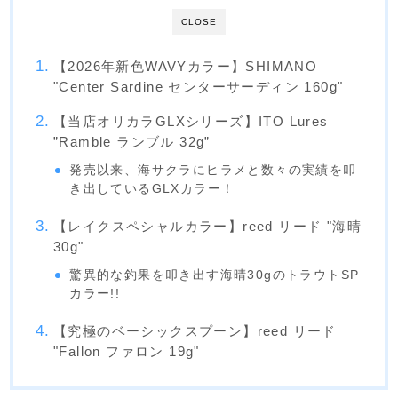
CLOSE
【2026年新色WAVYカラー】SHIMANO
"Center Sardine センターサーディン 160g"
【当店オリカラGLXシリーズ】ITO Lures
”Ramble ランブル 32g”
発売以来、海サクラにヒラメと数々の実績を叩
き出しているGLXカラー！
【レイクスペシャルカラー】reed リード "海晴
30g"
驚異的な釣果を叩き出す海晴30gのトラウトSP
カラー!!
【究極のベーシックスプーン】reed リード
"Fallon ファロン 19g"