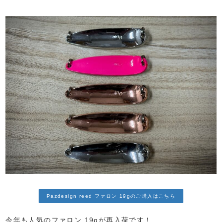
Pazdesign reed ファロン 19gのご購入はこちら
今年も人気のファロン 19gが再入荷です！