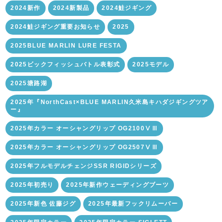
2024新作
2024新製品
2024鮭ジギング
2024鮭ジギング重要お知らせ
2025
2025BLUE MARLIN LURE FESTA
2025ビックフィッシュバトル表彰式
2025モデル
2025塘路湖
2025年『NorthCast×BLUE MARLIN久米島キハダジギングツア
ー』
2025年カラー オーシャングリップ OG2100ⅤⅢ
2025年カラー オーシャングリップ OG2507ⅤⅢ
2025年フルモデルチェンジSSR RIGIDシリーズ
2025年初売り
2025年新作ウェーディングブーツ
2025年新色 佐藤ジグ
2025年最新フックリムーバー