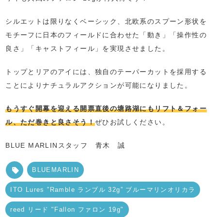
シルエットは限りなくベーシック、北欧系のスプーン形状を
モチーフに日本のフィールドに合わせた「動き」「操作性の
良さ」「キャストフィール」を実現させました。
トップとリアのアイには、独自のテーパーカットを採用する
ことによりナチュラルアクションが可能になりました。
もうすぐ開幕を迎える開票直後の塘路湖にもリフト＆フォー
ル、ただ巻きと良さそう！
ぜひお試しください。
BLUE MARLINスタッフ 青木 誠
BLUEMARLIN
ITO Lures ”Ramble ランブル 32g” ブルーマリンオリカラ
reed リード "Fallon ファロン 19g"