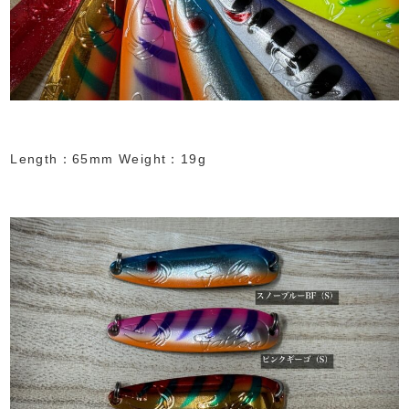
Length：65mm Weight：19g