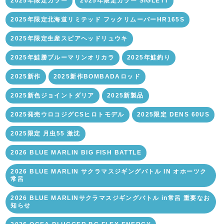
2025年限定カラー
2025年限定カラー SIGLETT
2025年限定北海道リミテッド フックリムーバーHR165S
2025年限定生産スピアヘッドリュウキ
2025年鮭勝ブルーマリンオリカラ
2025年鮭釣り
2025新作
2025新作BOMBADAロッド
2025新色ジョイントダリア
2025新製品
2025発売ウロコジグCSヒロトモデル
2025限定 DENS 60US
2025限定 月虫55 激沈
2026 BLUE MARLIN BIG FISH BATTLE
2026 BLUE MARLIN サクラマスジギングバトル IN オホーツク
常呂
2026 BLUE MARLINサクラマスジギングバトル in常呂 重要なお
知らせ