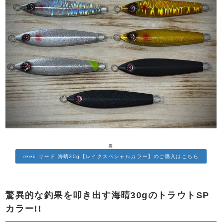
裏
reed リード 海晴30g【レイクスペシャルカラー】のご購入はこちら
驚異的な釣果を叩き出す海晴30gのトラウトSP
カラー!!