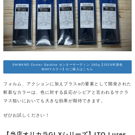
SHIMANO Center Sardine センターサーディン 160g【2026年新色
WAVYカラー】のご購入はこちら
フォルム、アクションに加えプラスαの要素として開発された
斬新なカラーは、色に対する反応がシビアと言われるサクラ
マス狙いにおいても大きな効果が期待できます。
ぜひお試しください！
【当店オリカラGLXシリーズ】ITO Lures