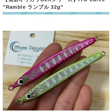
”Ramble ランブル 32g”