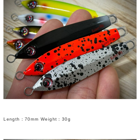
Length：70mm Weight：30g