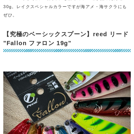
30g。レイクスペシャルカラーですが海アメ・海サクラにも
ぜひ。
【究極のベーシックスプーン】reed リード
"Fallon ファロン 19g"