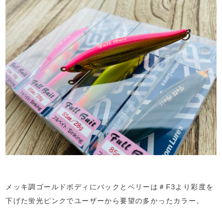
メッキ調ゴールドボディにバックとベリーは＃F3より彩度を
下げた蛍光ピンクでユーザーから要望の多かったカラー。