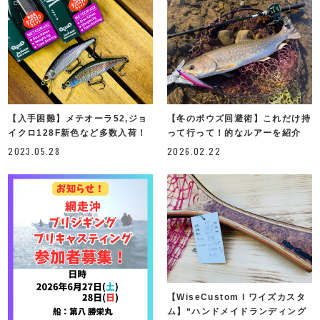
【入手困難】メテオーラ52,ジョ
【冬のボウズ回避術】これだけ持
イクロ128F新色など多数入荷！
って行って！的なルアーを紹介
2023.05.28
2026.02.22
【WiseCustom l ワイズカスタ
ム】“ハンドメイドランディング