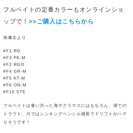
フルベイトの定番カラーもオンラインショ
ップで！
>>ご購入はこちらから
画像左より
#F1 RG
#F3 PK-M
#F2 RGO
#F4 GR-M
#F5 KT-M
#F6 ON-M
#F10 STE
フルベイトは食い渋った海サクラマスにはもちろん、湖での
トラウト、川ではシンキングペンシル感覚でドリフトがハマ
りそうです！