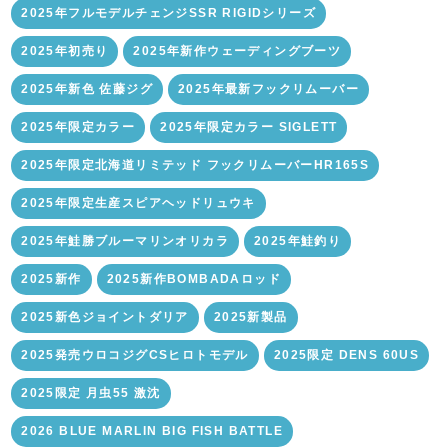
2025年フルモデルチェンジSSR RIGIDシリーズ
2025年初売り
2025年新作ウェーディングブーツ
2025年新色 佐藤ジグ
2025年最新フックリムーバー
2025年限定カラー
2025年限定カラー SIGLETT
2025年限定北海道リミテッド フックリムーバーHR165S
2025年限定生産スピアヘッドリュウキ
2025年鮭勝ブルーマリンオリカラ
2025年鮭釣り
2025新作
2025新作BOMBADAロッド
2025新色ジョイントダリア
2025新製品
2025発売ウロコジグCSヒロトモデル
2025限定 DENS 60US
2025限定 月虫55 激沈
2026 BLUE MARLIN BIG FISH BATTLE