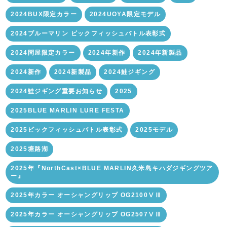
2024BUX限定カラー
2024UOYA限定モデル
2024ブルーマリン ビックフィッシュバトル表彰式
2024問屋限定カラー
2024年新作
2024年新製品
2024新作
2024新製品
2024鮭ジギング
2024鮭ジギング重要お知らせ
2025
2025BLUE MARLIN LURE FESTA
2025ビックフィッシュバトル表彰式
2025モデル
2025塘路湖
2025年『NorthCast×BLUE MARLIN久米島キハダジギングツア
ー』
2025年カラー オーシャングリップ OG2100ⅤⅢ
2025年カラー オーシャングリップ OG2507ⅤⅢ