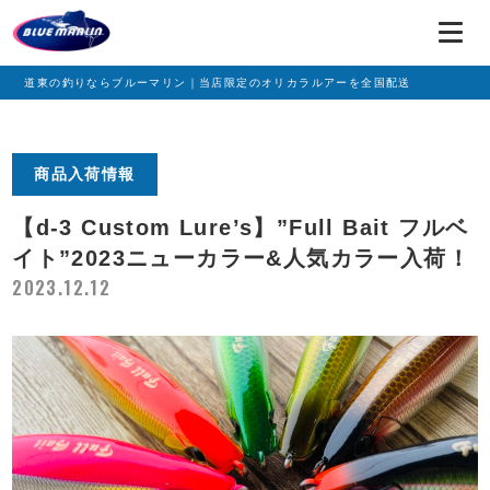
道東の釣りならブルーマリン｜当店限定のオリカラルアーを全国配送
商品入荷情報
【d-3 Custom Lure’s】”Full Bait フルベ
イト”2023ニューカラー&人気カラー入荷！
2023.12.12