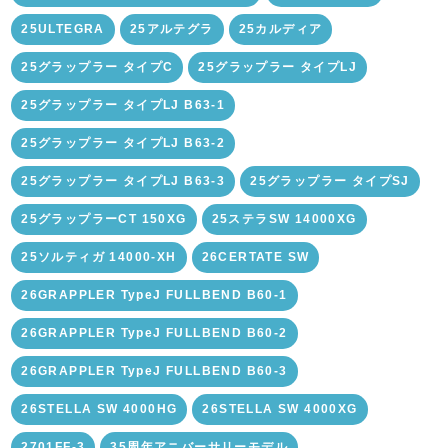
25ULTEGRA
25アルテグラ
25カルディア
25グラップラー タイプC
25グラップラー タイプLJ
25グラップラー タイプLJ B63-1
25グラップラー タイプLJ B63-2
25グラップラー タイプLJ B63-3
25グラップラー タイプSJ
25グラップラーCT 150XG
25ステラSW 14000XG
25ソルティガ 14000-XH
26CERTATE SW
26GRAPPLER TypeJ FULLBEND B60-1
26GRAPPLER TypeJ FULLBEND B60-2
26GRAPPLER TypeJ FULLBEND B60-3
26STELLA SW 4000HG
26STELLA SW 4000XG
2701FF-3
35周年アニバーサリーモデル