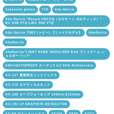
3seasons gloves
71S
Abu Garcia
Abu Garcia "Roxani VOLTIQ（ロキサーニ ボルティック）"
BC SH8 VTQ-L/BC SH8 VTQ
Abu Garcia TOBY (トビー) 【リメイクモデル】
AbuGalcia
AbuGarcia
AbuGarcia"LIGHT GAME SHOULDER BAG ライトゲーム シ
ョルダーバック"
ABU×DAYSPROUT カーディナル3 50th Anniversary
AC-127 透湿防水ニットソックス
AC-176 タクティカルネット
AC-186 カーブフォーセップ 140mm &125mm
AC-191 LP GRAPHITE RETRACTOR
AC-69 ウエットソックス
AE100
AE85
AG37