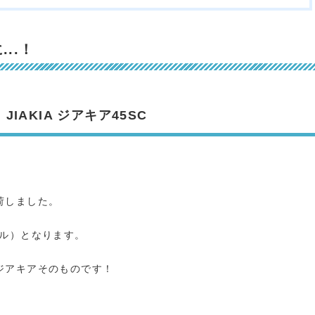
..！
 JIAKIA ジアキア45SC
荷しました。
デル）となります。
ジアキアそのものです！
.