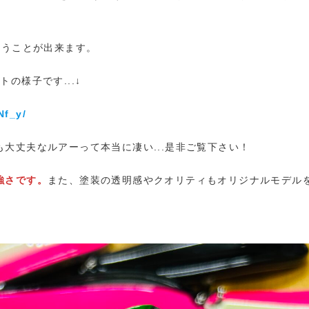
使うことが出来ます。
の様子です...↓
Nf_y/
大丈夫なルアーって本当に凄い...是非ご覧下さい！
強さです。
また、塗装の透明感やクオリティもオリジナルモデル