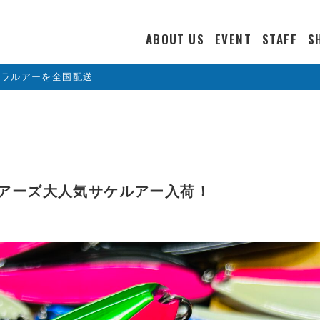
ABOUT US
EVENT
STAFF
S
カラルアーを全国配送
ルアーズ大人気サケルアー入荷！