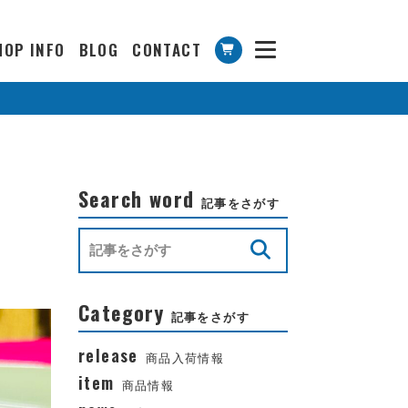
HOP INFO
BLOG
CONTACT
Search word
記事をさがす
Category
記事をさがす
release
商品入荷情報
item
商品情報