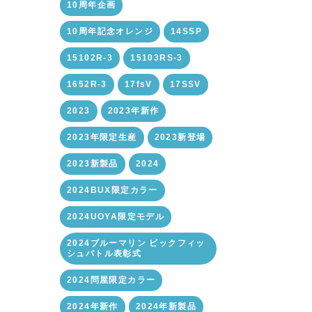
10周年企画
10周年記念オレンジ
14SSP
15102R-3
15103RS-3
1652R-3
17fsV
17SSV
2023
2023年新作
2023年限定生産
2023新登場
2023新製品
2024
2024BUX限定カラー
2024UOYA限定モデル
2024ブルーマリン ビックフィッ
シュバトル表彰式
2024問屋限定カラー
2024年新作
2024年新製品