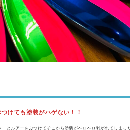
ぶつけても塗装がハゲない！！
ッ！とルアーをぶつけてそこから塗装がベロベロ剥がれてしまっ