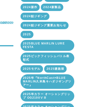
2024新作
2024新製品
2024鮭ジギング
2024鮭ジギング重要お知らせ
2025
2025BLUE MARLIN LURE
FESTA
2025ビックフィッシュバトル表
彰式
2025モデル
2025塘路湖
2025年『NorthCast×BLUE
MARLIN久米島キハダジギングツ
アー』
2025年カラー オーシャングリッ
プ OG2100ⅤⅢ
2025年カラー オーシャングリッ