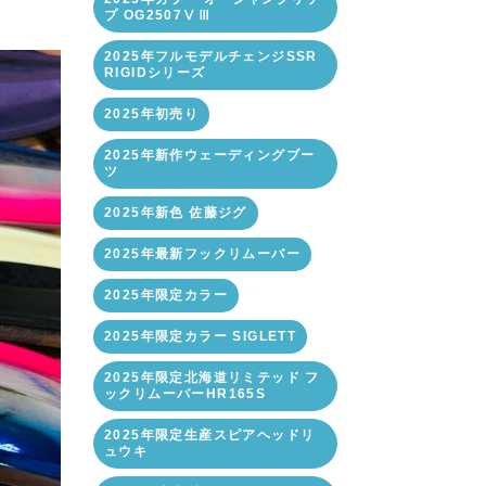
プ OG2507ⅤⅢ
2025年フルモデルチェンジSSR
RIGIDシリーズ
2025年初売り
2025年新作ウェーディングブー
ツ
2025年新色 佐藤ジグ
2025年最新フックリムーバー
2025年限定カラー
2025年限定カラー SIGLETT
2025年限定北海道リミテッド フ
ックリムーバーHR165S
2025年限定生産スピアヘッドリ
ュウキ