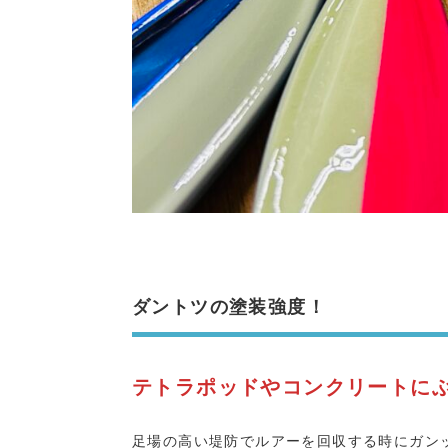
ダントツの塗装強度！
テトラポッドやコンクリートに
足場の高い堤防でルアーを回収する時にガン