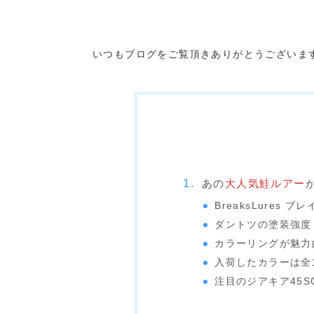
いつもブログをご覧頂きありがとうございま
あの
大人気鮭ルアー
BreaksLures ブ
ダントツの塗装強度
カラーリングが魅力的
入荷したカラーは全
注目のジアキア45S