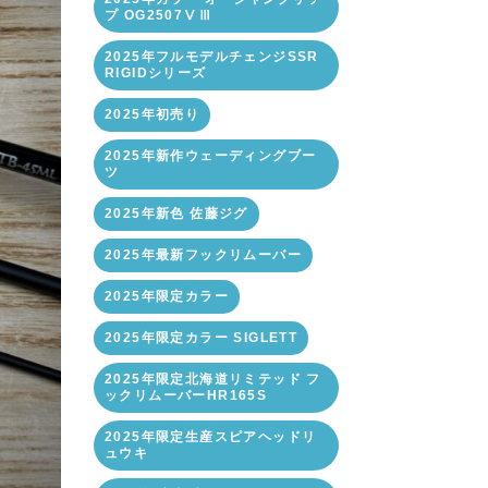
プ OG2507ⅤⅢ
2025年フルモデルチェンジSSR
RIGIDシリーズ
2025年初売り
2025年新作ウェーディングブー
ツ
2025年新色 佐藤ジグ
2025年最新フックリムーバー
2025年限定カラー
2025年限定カラー SIGLETT
2025年限定北海道リミテッド フ
ックリムーバーHR165S
2025年限定生産スピアヘッドリ
ュウキ