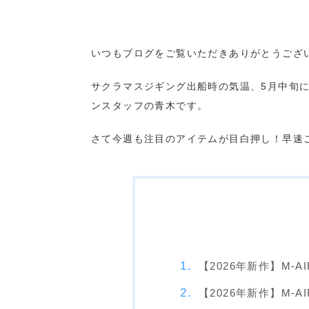
いつもブログをご覧いただきありがとうござ
サクラマスジギング出船時の気温、5月中旬に
ンスタッフの青木です。
さて今週も注目のアイテムが目白押し！早速
【2026年新作】M-AI
【2026年新作】M-AI