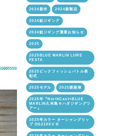
2024新作
2024新製品
2024鮭ジギング
2024鮭ジギング重要お知らせ
2025
2025BLUE MARLIN LURE
FESTA
2025ビックフィッシュバトル表
彰式
2025モデル
2025塘路湖
2025年『NorthCast×BLUE
MARLIN久米島キハダジギングツ
アー』
2025年カラー オーシャングリッ
プ OG2100ⅤⅢ
2025年カラー オーシャングリッ