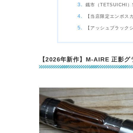
鐡市（TETSUICHI）
【当店限定エンボスカラー】
【アッシュブラックシェル】S
【2026年新作】M-AIRE 正影グラ