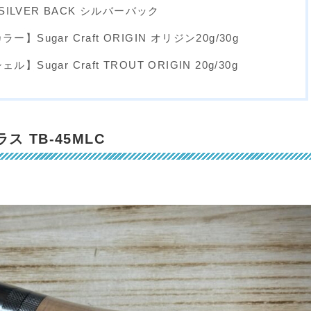
SILVER BACK シルバーバック
Sugar Craft ORIGIN オリジン20g/30g
ugar Craft TROUT ORIGIN 20g/30g
ス TB-45MLC