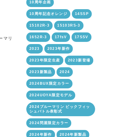
10周年企画
10周年記念オレンジ
14SSP
15102R-3
15103RS-3
1652R-3
17fsV
17SSV
ーマリ
2023
2023年新作
2023年限定生産
2023新登場
2023新製品
2024
2024BUX限定カラー
2024UOYA限定モデル
2024ブルーマリン ビックフィッ
シュバトル表彰式
2024問屋限定カラー
2024年新作
2024年新製品