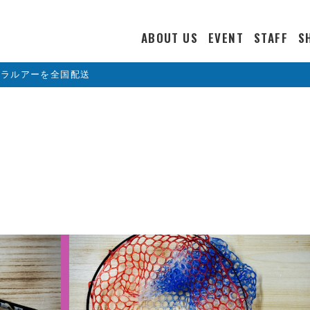
ABOUT US
EVENT
STAFF
S
カラルアーを全国配送