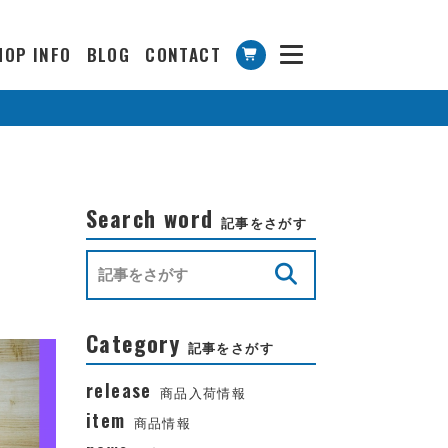
HOP INFO
BLOG
CONTACT
Search word
記事をさがす
Category
記事をさがす
release
商品入荷情報
item
商品情報