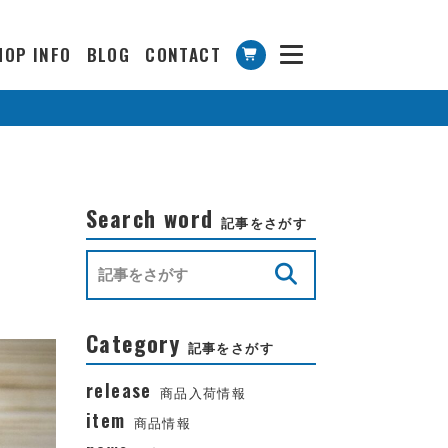
HOP INFO
BLOG
CONTACT
Search word
記事をさがす
Category
記事をさがす
release
商品入荷情報
item
商品情報