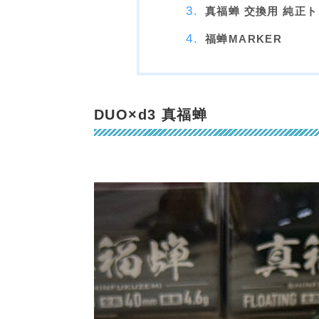
真福蝉 交換用 純正
福蝉MARKER
DUO×d3 真福蝉