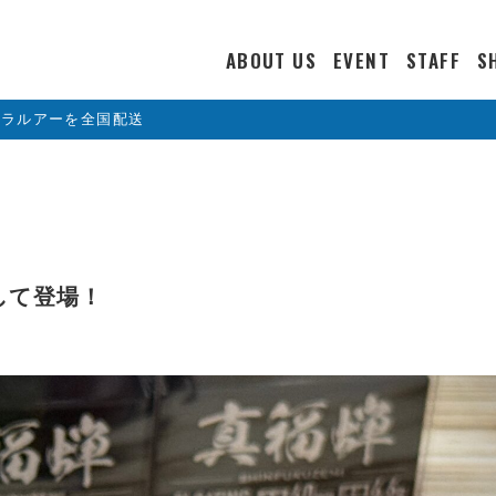
ABOUT US
EVENT
STAFF
S
カラルアーを全国配送
持して登場！