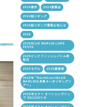
2024新作
2024新製品
2024鮭ジギング
2024鮭ジギング重要お知らせ
2025
2025BLUE MARLIN LURE
FESTA
2025ビックフィッシュバトル表
彰式
2025モデル
2025塘路湖
2025年『NorthCast×BLUE
MARLIN久米島キハダジギングツ
アー』
2025年カラー オーシャングリッ
プ OG2100ⅤⅢ
2025年カラー オーシャングリッ