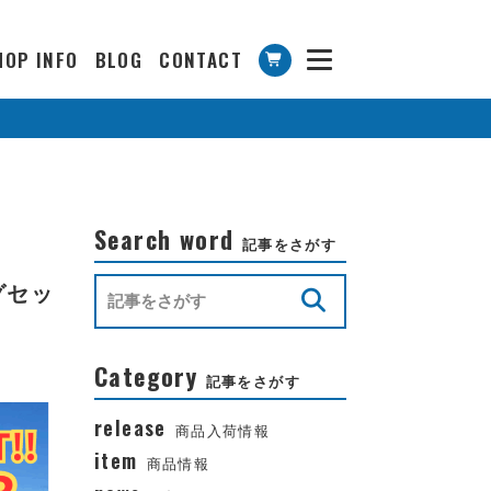
HOP INFO
BLOG
CONTACT
Search word
記事をさがす
グセッ
Category
記事をさがす
release
商品入荷情報
item
商品情報