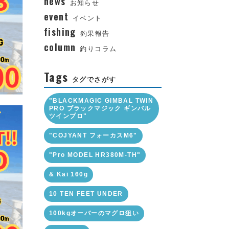
news
お知らせ
event
イベント
fishing
釣果報告
column
釣りコラム
Tags
タグでさがす
"BLACKMAGIC GIMBAL TWIN
PRO ブラックマジック ギンバル
ツインプロ"
"COJYANT フォーカスM6"
"Pro MODEL HR380M-TH"
& Kai 160g
10 TEN FEET UNDER
100kgオーバーのマグロ狙い