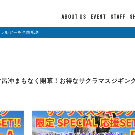
ABOUT US
EVENT
STAFF
S
カラルアーを全国配送
常呂冲まもなく開幕！お得なサクラマスジギン