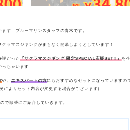
います！ブルーマリンスタッフの青木です。
サクラマスジギングがまもなく開幕しようとしています！
好評だった
『サクラマスジギング 限定SPECIAL応援SET!!』
を
やっちゃいます！
方
や、
エキスパートの方
にもおすすめなセットになっていますの
況によりセット内容が変更する場合がございます)
すので順番にご紹介していきます。