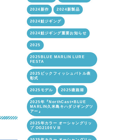
2024新作
2024新製品
2024鮭ジギング
2024鮭ジギング重要お知らせ
2025
2025BLUE MARLIN LURE
FESTA
2025ビックフィッシュバトル表
彰式
2025モデル
2025塘路湖
2025年『NorthCast×BLUE
MARLIN久米島キハダジギングツ
アー』
2025年カラー オーシャングリッ
プ OG2100ⅤⅢ
2025年カラー オーシャングリッ