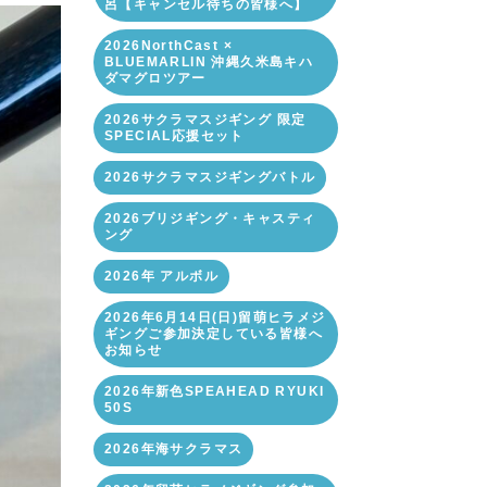
呂【キャンセル待ちの皆様へ】
2026NorthCast ×
BLUEMARLIN 沖縄久米島キハ
ダマグロツアー
2026サクラマスジギング 限定
SPECIAL応援セット
2026サクラマスジギングバトル
2026ブリジギング・キャスティ
ング
2026年 アルボル
2026年6月14日(日)留萌ヒラメジ
ギングご参加決定している皆様へ
お知らせ
2026年新色SPEAHEAD RYUKI
50S
2026年海サクラマス