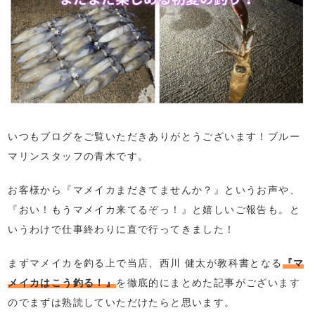
いつもブログをご覧いただきありがとうございます！ブルー
マリンスタッフの青木です。
お客様から『マメイカまだきてませんか？』というお声や、
『おい！もうマメイカ来てるぞっ！』と嬉しいご報告も。と
いうわけで仕事終わりに直で行ってきました！
まずマメイカを釣る上で当店、西川 健太が教科書となる
『マ
メイカはこう釣る！』
を徹底的にまとめた記事がございます
のでまずは熟読していただけたらと思います。