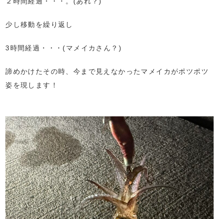
２時間経過・・・。(あれ？)
少し移動を繰り返し
3時間経過・・・(マメイカさん？)
諦めかけたその時、今まで見えなかったマメイカがポツポツ
姿を現します！