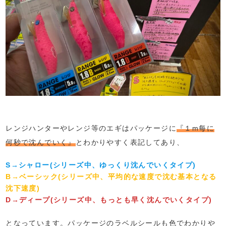
レンジハンターやレンジ等のエギはパッケージに
『１m每に
何秒で沈んでいく』
とわかりやすく表記してあり、
S→シャロー(シリーズ中、ゆっくり沈んでいくタイプ)
B→ベーシック(シリーズ中、平均的な速度で沈む基本となる
沈下速度)
D→ディープ(シリーズ中、もっとも早く沈んでいくタイプ)
となっています。パッケージのラベルシールも色でわかりや