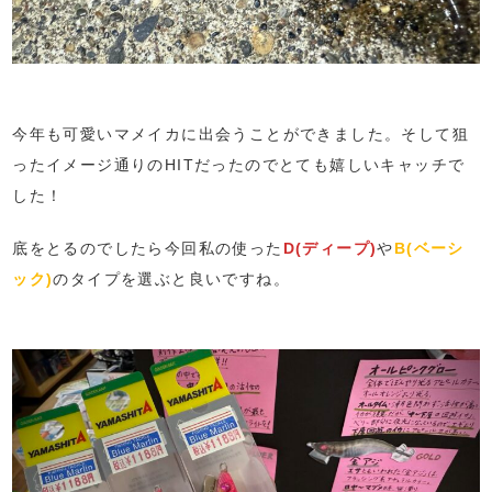
今年も可愛いマメイカに出会うことができました。そして狙
ったイメージ通りのHITだったのでとても嬉しいキャッチで
した！
底をとるのでしたら今回私の使った
D(ディープ)
や
B(ベーシ
ック)
のタイプを選ぶと良いですね。