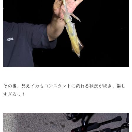
その後、見えイカもコンスタントに釣れる状況が続き、楽し
すぎるっ！