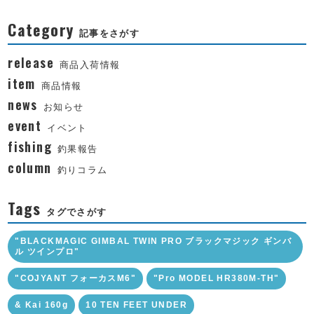
Category
記事をさがす
release
商品入荷情報
item
商品情報
news
お知らせ
event
イベント
fishing
釣果報告
column
釣りコラム
Tags
タグでさがす
"BLACKMAGIC GIMBAL TWIN PRO ブラックマジック ギンバ
ル ツインプロ"
"COJYANT フォーカスM6"
"Pro MODEL HR380M-TH"
& Kai 160g
10 TEN FEET UNDER