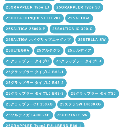
25GRAPPLER Type LJ
25GRAPPLER Type SJ
25OCEA CONQUEST CT 201
25SALTIGA
25SALTIGA 25000-P
25SALTIGA IC 300-C
25SALTIGA ハイグリップエッグノブ
25STELLA SW
25ULTEGRA
25アルテグラ
25カルディア
25グラップラー タイプC
25グラップラー タイプLJ
25グラップラー タイプLJ B63-1
25グラップラー タイプLJ B63-2
25グラップラー タイプLJ B63-3
25グラップラー タイプSJ
25グラップラーCT 150XG
25ステラSW 14000XG
25ソルティガ 14000-XH
26CERTATE SW
26GRAPPLER TypeJ FULLBEND B60-1