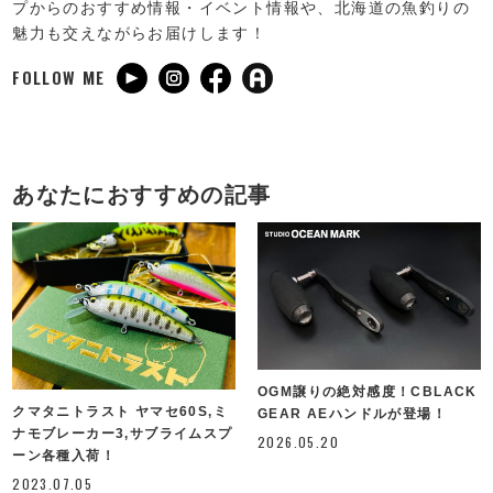
プからのおすすめ情報・イベント情報や、北海道の魚釣りの
魅力も交えながらお届けします！
FOLLOW ME
あなたにおすすめの記事
OGM譲りの絶対感度！CBLACK
クマタニトラスト ヤマセ60S,ミ
GEAR AEハンドルが登場！
ナモブレーカー3,サブライムスプ
2026.05.20
ーン各種入荷！
2023.07.05