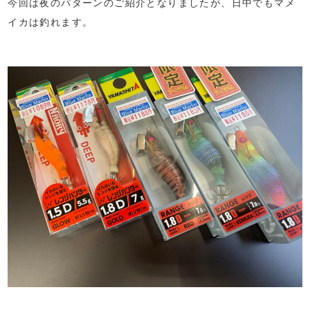
今回は夜のパターンのご紹介となりましたが、日中でもマメ
イカは釣れます。