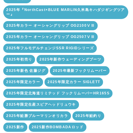
2025年『NorthCast×BLUE MARLIN久米島キハダジギングツア
ー』
2025年カラー オーシャングリップ OG2100ⅤⅢ
2025年カラー オーシャングリップ OG2507ⅤⅢ
2025年フルモデルチェンジSSR RIGIDシリーズ
2025年初売り
2025年新作ウェーディングブーツ
2025年新色 佐藤ジグ
2025年最新フックリムーバー
2025年限定カラー
2025年限定カラー SIGLETT
2025年限定北海道リミテッド フックリムーバーHR165S
2025年限定生産スピアヘッドリュウキ
2025年鮭勝ブルーマリンオリカラ
2025年鮭釣り
2025新作
2025新作BOMBADAロッド