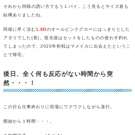
それから同様の誘い方でもう１パイ。こう見るとサイズ差も
結構ありましたね。
同様に早く沈む
1.8D
のオールピンクグローにはっきりとした
アタリでした(喜)。投光器はセットをしたものの使わず釣れ
てしまったので、2025年初戦はマメイカに出会えたというこ
とで帰宅。
後日、全く何も反応がない時間から突
然・・・！
この日も仕事終わりに現場にワクワクしながら直行。
開始から１時間・・・。