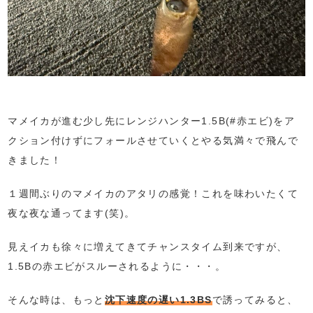
マメイカが進む少し先にレンジハンター1.5B(#赤エビ)をア
クション付けずにフォールさせていくとやる気満々で飛んで
きました！
１週間ぶりのマメイカのアタリの感覚！これを味わいたくて
夜な夜な通ってます(笑)。
見えイカも徐々に増えてきてチャンスタイム到来ですが、
1.5Bの赤エビがスルーされるように・・・。
そんな時は、もっと
沈下速度の遅い1.3BS
で誘ってみると、