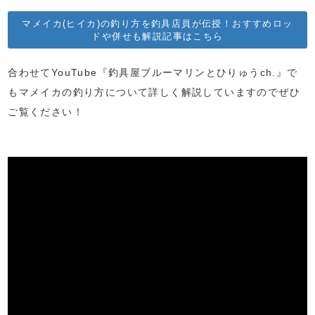
マメイカ(ヒイカ)の釣り方を釣具店員が伝授！おすすめロッ
ドや併せも解説記事はこちら
合わせてYouTube『釣具屋ブルーマリンとひりゅうch.』で
もマメイカの釣り方について詳しく解説していますのでぜひ
ご覧ください！