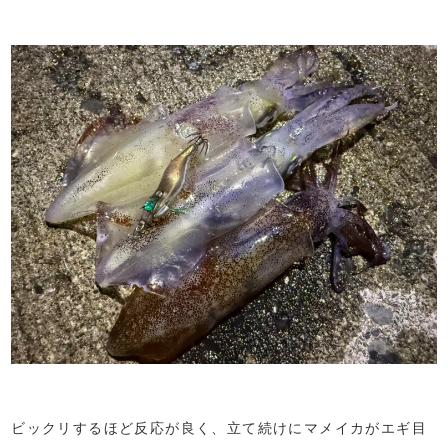
ビックリするほど反応が良く、立て続けにマメイカがエギ目