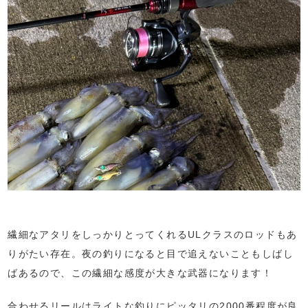
繊細なアタリをしっかりとってくれるULクラスのロッドもあ
りがたい存在。夜の釣りになると目で追えないこともしばし
ばあるので、この繊細な感度が大きな武器になります！
合わせるリールはライトな釣りにピッタリの2000番程度が良