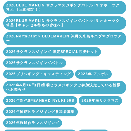
2026BLUE MARLIN サクラマスジギングバトル IN オホーツク
常呂 【出船確定！】
2026BLUE MARLIN サクラマスジギングバトル IN オホーツク
常呂【キャンセル待ちの皆様へ】
2026NorthCast × BLUEMARLIN 沖縄久米島キハダマグロツア
ー
2026サクラマスジギング 限定SPECIAL応援セット
2026サクラマスジギングバトル
2026ブリジギング・キャスティング
2026年 アルボル
2026年6月14日(日)留萌ヒラメジギングご参加決定している皆様
へお知らせ
2026年新色SPEAHEAD RYUKI 50S
2026年海サクラマス
2026年留萌ヒラメジギング参加者募集
2026年羅臼作ラマスジギング