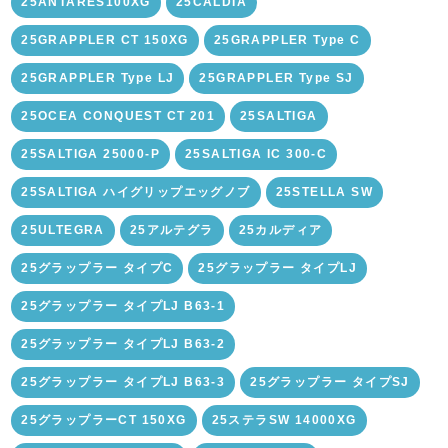
25ANTARES100XG
25CALDIA
25GRAPPLER CT 150XG
25GRAPPLER Type C
25GRAPPLER Type LJ
25GRAPPLER Type SJ
25OCEA CONQUEST CT 201
25SALTIGA
25SALTIGA 25000-P
25SALTIGA IC 300-C
25SALTIGA ハイグリップエッグノブ
25STELLA SW
25ULTEGRA
25アルテグラ
25カルディア
25グラップラー タイプC
25グラップラー タイプLJ
25グラップラー タイプLJ B63-1
25グラップラー タイプLJ B63-2
25グラップラー タイプLJ B63-3
25グラップラー タイプSJ
25グラップラーCT 150XG
25ステラSW 14000XG