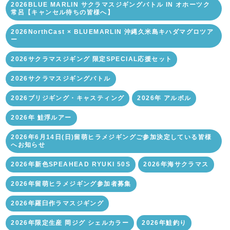
2026BLUE MARLIN サクラマスジギングバトル IN オホーツク
常呂【キャンセル待ちの皆様へ】
2026NorthCast × BLUEMARLIN 沖縄久米島キハダマグロツア
ー
2026サクラマスジギング 限定SPECIAL応援セット
2026サクラマスジギングバトル
2026ブリジギング・キャスティング
2026年 アルボル
2026年 鮭浮ルアー
2026年6月14日(日)留萌ヒラメジギングご参加決定している皆様
へお知らせ
2026年新色SPEAHEAD RYUKI 50S
2026年海サクラマス
2026年留萌ヒラメジギング参加者募集
2026年羅臼作ラマスジギング
2026年限定生産 岡ジグ シェルカラー
2026年鮭釣り