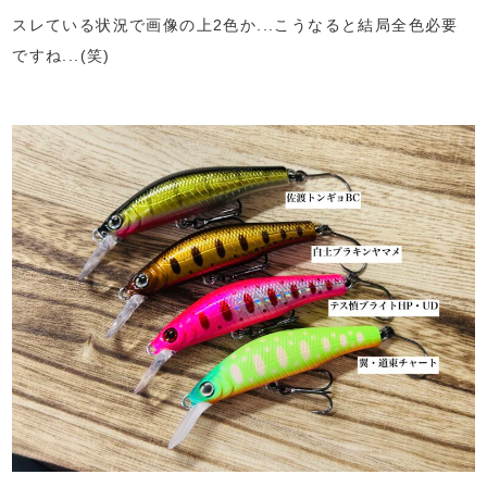
スレている状況で画像の上2色か...こうなると結局全色必要
ですね...(笑)