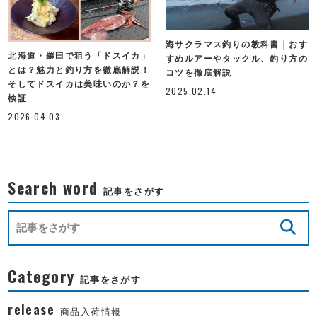
海サクラマス釣りの教科書｜おす
北海道・羅臼で狙う「ドスイカ」
すめルアーやタックル、釣り方の
とは？魅力と釣り方を徹底解説！
コツを徹底解説
そしてドスイカは美味いのか？を
2025.02.14
検証
2026.04.03
Search word
記事をさがす
Category
記事をさがす
release
商品入荷情報