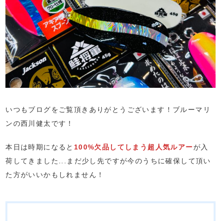
いつもブログをご覧頂きありがとうございます！ブルーマリ
ンの西川健太です！
本日は時期になると
100%欠品してしまう超人気ルアー
が入
荷してきました...まだ少し先ですが今のうちに確保して頂い
た方がいいかもしれません！