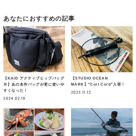
あなたにおすすめの記事
【KAID アクティブヒップバッグ
【STUDIO OCEAN
Ⅲ】あの名作バッグが更に使いや
MARK】”Curl Cord”入荷！
すくなった！
2023.11.12
2024.02.19