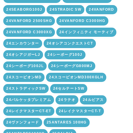
24SEABORG100J
24STRADIC SW
24VANFORD
24VANFORD 2500SHG
24VANFORD C3000HG
24VANFORD C3000XG
24インフィニティ モーティブ
24エンカウンター
24オシアコンクエストCT
24オシアジガーLJ
24シーボーグ100J
24シーボーグ100JL
24シーボーグG800MJ
24スコーピオンMD
24スコーピオンMD300XGLH
24ストラディックSW
24セルテートSW
24バルケッタプレミアム
24ラテオ
24ルビアス
24レイクマスターCT-ET
24レイクマスターCT-T
24ヴァンフォード
25ANTARES 100HG