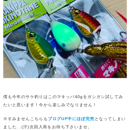
僕も今年のサケ釣りはこのマキッパ40gをガシガシ試してみ
たいと思います！今から楽しみでなりません！
※すみませんこちらも
ブログUP中にほぼ完売
となってしまい
ました...(汗)次回入荷をお待ち下さいませ。