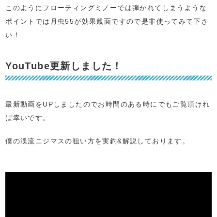
このようにフローティングミノーでは弾かれてしまうような
ポイントでは月虫55が効果覿面ですので是非使ってみて下さ
い！
YouTube更新しました！
最新動画をUPしましたのでお時間のある時にでもご覧頂けれ
ば幸いです。
僕の渓流ニジマスの狙い方を実釣&解説しております。