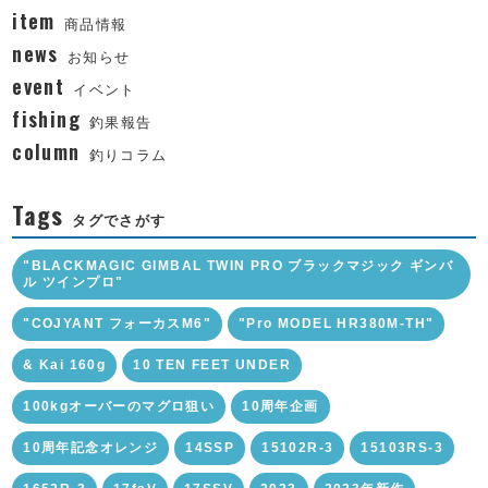
item
商品情報
news
お知らせ
event
イベント
fishing
釣果報告
column
釣りコラム
Tags
タグでさがす
"BLACKMAGIC GIMBAL TWIN PRO ブラックマジック ギンバ
ル ツインプロ"
"COJYANT フォーカスM6"
"Pro MODEL HR380M-TH"
& Kai 160g
10 TEN FEET UNDER
100kgオーバーのマグロ狙い
10周年企画
10周年記念オレンジ
14SSP
15102R-3
15103RS-3