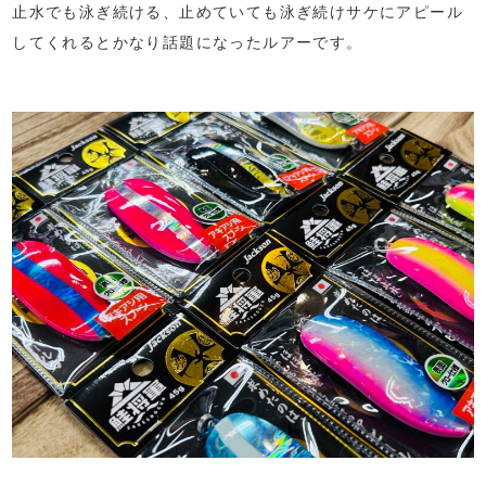
止水でも泳ぎ続ける、止めていても泳ぎ続けサケにアピール
してくれるとかなり話題になったルアーです。