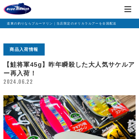
道東の釣りならブルーマリン｜当店限定のオリカラルアーを全国配送
商品入荷情報
【鮭将軍45g】昨年瞬殺した大人気サケルア
ー再入荷！
2024.06.22