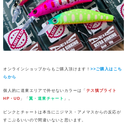
オンラインショップからもご購入頂けます！
>>ご購入はこち
らから
個人的に道東エリアで外せないカラーは「
テス慎ブライト
HP・UD
」「
翼・道東チャート
」。
ピンクとチャートは本当にニジマス・アメマスからの反応が
すこぶるいいので間違いないと思います。