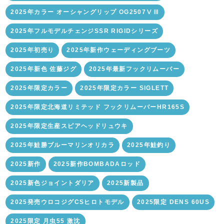
2025年カラー オーシャングリップ OG2507ⅤⅢ
2025年フルモデルチェンジSSR RIGIDシリーズ
2025年初売り
2025年新作ウェーディングブーツ
2025年新色 佐藤ジグ
2025年最新フックリムーバー
2025年限定カラー
2025年限定カラー SIGLETT
2025年限定北海道リミテッド フックリムーバーHR165S
2025年限定生産スピアヘッドリュウキ
2025年鮭勝ブルーマリンオリカラ
2025年鮭釣り
2025新作
2025新作BOMBADAロッド
2025新色ジョイントダリア
2025新製品
2025発売ウロコジグCSヒロトモデル
2025限定 DENS 60US
2025限定 月虫55 激沈