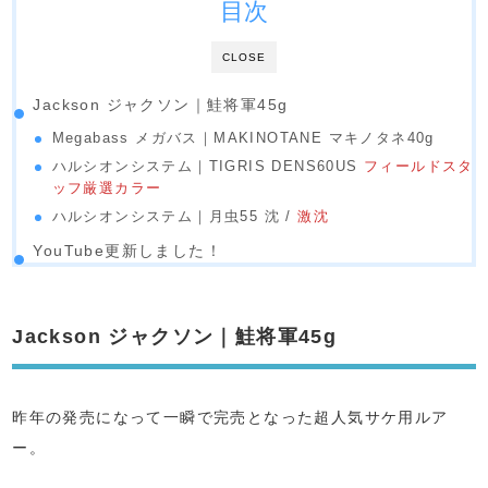
目次
CLOSE
Jackson ジャクソン｜鮭将軍45g
Megabass メガバス｜MAKINOTANE マキノタネ40g
ハルシオンシステム｜TIGRIS DENS60US
フィールドスタ
ッフ厳選カラー
ハルシオンシステム｜月虫55 沈 /
激沈
YouTube更新しました！
Jackson ジャクソン｜鮭将軍45g
昨年の発売になって一瞬で完売となった超人気サケ用ルア
ー。