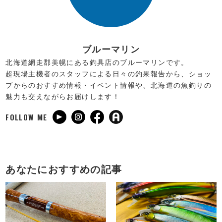
ブルーマリン
北海道網走郡美幌にある釣具店のブルーマリンです。
超現場主機者のスタッフによる日々の釣果報告から、ショッ
プからのおすすめ情報・イベント情報や、北海道の魚釣りの
魅力も交えながらお届けします！
FOLLOW ME
あなたにおすすめの記事