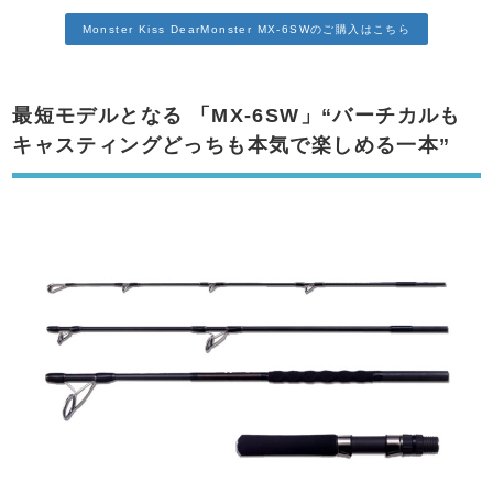
Monster Kiss DearMonster MX-6SWのご購入はこちら
最短モデルとなる
「MX-6SW」“バーチカルも
キャスティングどっちも本気で楽しめる一本”