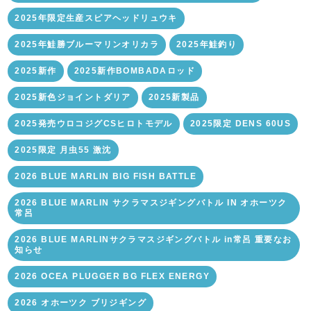
2025年限定生産スピアヘッドリュウキ
2025年鮭勝ブルーマリンオリカラ
2025年鮭釣り
2025新作
2025新作BOMBADAロッド
2025新色ジョイントダリア
2025新製品
2025発売ウロコジグCSヒロトモデル
2025限定 DENS 60US
2025限定 月虫55 激沈
2026 BLUE MARLIN BIG FISH BATTLE
2026 BLUE MARLIN サクラマスジギングバトル IN オホーツク
常呂
2026 BLUE MARLINサクラマスジギングバトル in常呂 重要なお
知らせ
2026 OCEA PLUGGER BG FLEX ENERGY
2026 オホーツク ブリジギング