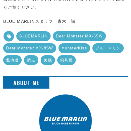
りご覧ください。
BLUE MARLINスタッフ 青木 誠
BLUEMARLIN
Dear Monster MX-6SW
Dear Monster MX-8SW
MonsterKiss
ブルーマリン
北海道
網走
美幌
釣具屋