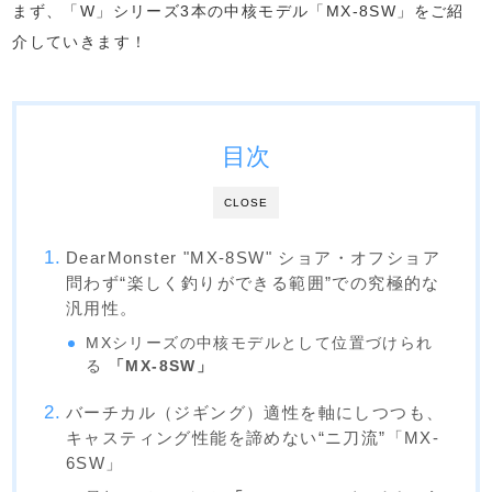
まず、「W」シリーズ3本の中核モデル「MX-8SW」をご紹
介していきます！
目次
CLOSE
DearMonster "MX-8SW" ショア・オフショア
問わず“楽しく釣りができる範囲”での究極的な
汎用性。
MXシリーズの中核モデルとして位置づけられ
る
「MX-8SW」
バーチカル（ジギング）適性を軸にしつつも、
キャスティング性能を諦めない“ニ刀流”「MX-
6SW」