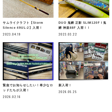
サムライクラフト【Storm
DUO 鬼鱒 正影 SLIM120F l 鬼
Silence 49UL-2】入荷！
鱒 神楽88F 入荷！！
2023.04.19
2023.03.22
緊急でお知らせしたい！希少なロ
新入荷！
ッドたちが入荷！
2026.05.25
2026.02.16