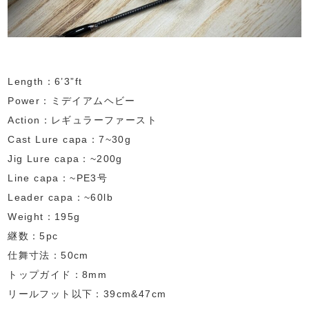
Length：6’3”ft
Power：ミデイアムヘビー
Action：レギュラーファースト
Cast Lure capa：7~30g
Jig Lure capa：~200g
Line capa：~PE3号
Leader capa：~60lb
Weight：195g
継数：5pc
仕舞寸法：50cm
トップガイド：8mm
リールフット以下：39cm&47cm