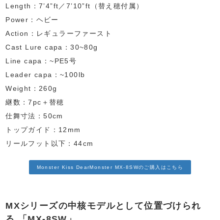
Length：7’4”ft／7’10”ft（替え穂付属）
Power：ヘビー
Action：レギュラーファースト
Cast Lure capa：30~80g
Line capa：~PE5号
Leader capa：~100lb
Weight：260g
継数：7pc＋替穂
仕舞寸法：50cm
トップガイド：12mm
リールフット以下：44cm
Monster Kiss DearMonster MX-8SWのご購入はこちら
MXシリーズの中核モデルとして位置づけられ
る
「MX-8SW」