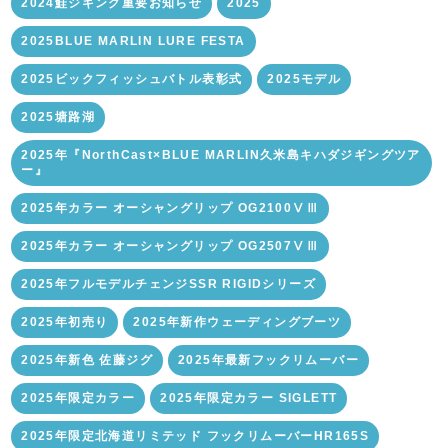
2024鮭ジギング重要お知らせ
2025
2025BLUE MARLIN LURE FESTA
2025ビックフィッシュバトル表彰式
2025モデル
2025塘路湖
2025年『NorthCast×BLUE MARLIN久米島キハダジギングツア
ー』
2025年カラー オーシャングリップ OG2100ⅤⅢ
2025年カラー オーシャングリップ OG2507ⅤⅢ
2025年フルモデルチェンジSSR RIGIDシリーズ
2025年初売り
2025年新作ウェーディングブーツ
2025年新色 佐藤ジグ
2025年最新フックリムーバー
2025年限定カラー
2025年限定カラー SIGLETT
2025年限定北海道リミテッド フックリムーバーHR165S