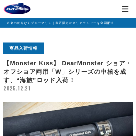
道東の釣りならブルーマリン｜当店限定のオリカラルアーを全国配送
商品入荷情報
【Monster Kiss】 DearMonster ショア・
オフショア両用「W」シリーズの中核を成
す、“海旅”ロッド入荷！
2025.12.21