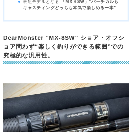
最短モデルとなる
「MX-6SW」“バーチカルも
キャスティングどっちも本気で楽しめる一本”
DearMonster "MX-8SW" ショア・オフシ
ョア問わず“楽しく釣りができる範囲”での
究極的な汎用性。