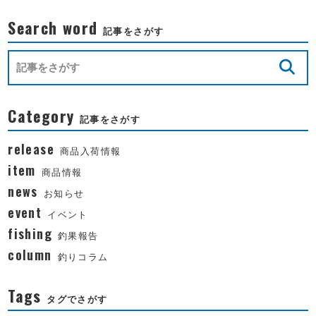
Search word
記事をさがす
Category
記事をさがす
release
商品入荷情報
item
商品情報
news
お知らせ
event
イベント
fishing
釣果報告
column
釣りコラム
Tags
タグでさがす