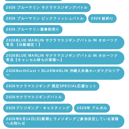
2026 ブルーマリン サクラマスジギングバトル
2026 ブルーマリン ビックフィッシュバトル
2026 鮭釣り
2026.ブルーマリン新春初売り
2026BLUE MARLIN サクラマスジギングバトル IN オホーツク
常呂 【出船確定！】
2026BLUE MARLIN サクラマスジギングバトル IN オホーツク
常呂【キャンセル待ちの皆様へ】
2026NorthCast × BLUEMARLIN 沖縄久米島キハダマグロツア
ー
2026サクラマスジギング 限定SPECIAL応援セット
2026サクラマスジギングバトル
2026ブリジギング・キャスティング
2026年 アルボル
2026年6月14日(日)留萌ヒラメジギングご参加決定している皆様
へお知らせ