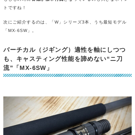
トですね！
次にご紹介するのは、「W」シリーズ3本、うち最短モデル
「MX-6SW」。
バーチカル（ジギング）適性を軸にしつつ
も、キャスティング性能を諦めない“ニ刀
流”「MX-6SW」