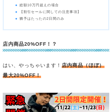
総額10万円超えの場合
【割引セールに関しての注意事項】
猶予はたったの2日間のみ
店内商品20%OFF！？
はい、やっちゃいます！
店内商品（ほぼ）
最大20%OFF！