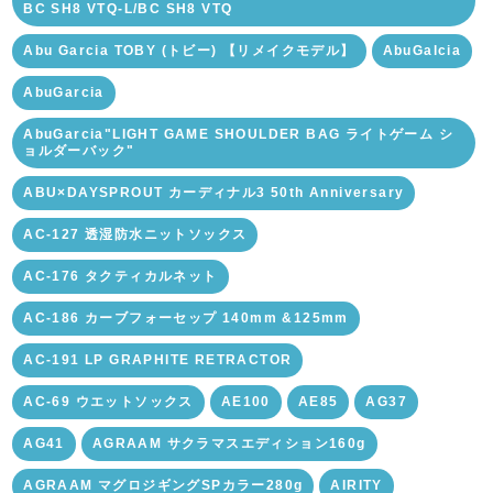
BC SH8 VTQ-L/BC SH8 VTQ
Abu Garcia TOBY (トビー) 【リメイクモデル】
AbuGalcia
AbuGarcia
AbuGarcia"LIGHT GAME SHOULDER BAG ライトゲーム シ
ョルダーバック"
ABU×DAYSPROUT カーディナル3 50th Anniversary
AC-127 透湿防水ニットソックス
AC-176 タクティカルネット
AC-186 カーブフォーセップ 140mm &125mm
AC-191 LP GRAPHITE RETRACTOR
AC-69 ウエットソックス
AE100
AE85
AG37
AG41
AGRAAM サクラマスエディション160g
AGRAAM マグロジギングSPカラー280g
AIRITY