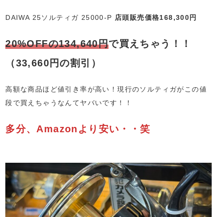
DAIWA 25ソルティガ 25000-P
店頭販売価格168,300円
20%OFFの134,640円
で買えちゃう！！
（33,660円の割引）
高額な商品ほど値引き率が高い！現行のソルティガがこの値
段で買えちゃうなんてヤバいです！！
多分、Amazonより安い・・笑