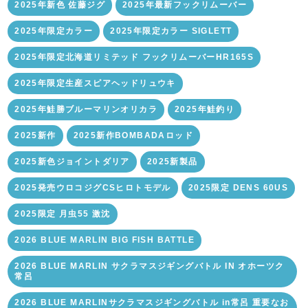
2025年新色 佐藤ジグ
2025年最新フックリムーバー
2025年限定カラー
2025年限定カラー SIGLETT
2025年限定北海道リミテッド フックリムーバーHR165S
2025年限定生産スピアヘッドリュウキ
2025年鮭勝ブルーマリンオリカラ
2025年鮭釣り
2025新作
2025新作BOMBADAロッド
2025新色ジョイントダリア
2025新製品
2025発売ウロコジグCSヒロトモデル
2025限定 DENS 60US
2025限定 月虫55 激沈
2026 BLUE MARLIN BIG FISH BATTLE
2026 BLUE MARLIN サクラマスジギングバトル IN オホーツク
常呂
2026 BLUE MARLINサクラマスジギングバトル in常呂 重要なお