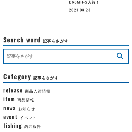
B66MH-S入荷！
2023.08.28
Search word
記事をさがす
Category
記事をさがす
release
商品入荷情報
item
商品情報
news
お知らせ
event
イベント
fishing
釣果報告