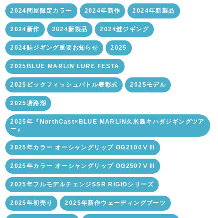
2024問屋限定カラー
2024年新作
2024年新製品
2024新作
2024新製品
2024鮭ジギング
2024鮭ジギング重要お知らせ
2025
2025BLUE MARLIN LURE FESTA
2025ビックフィッシュバトル表彰式
2025モデル
2025塘路湖
2025年『NorthCast×BLUE MARLIN久米島キハダジギングツア
ー』
2025年カラー オーシャングリップ OG2100ⅤⅢ
2025年カラー オーシャングリップ OG2507ⅤⅢ
2025年フルモデルチェンジSSR RIGIDシリーズ
2025年初売り
2025年新作ウェーディングブーツ