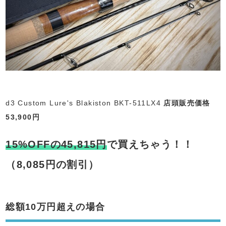
d3 Custom Lure's Blakiston BKT-511LX4
店頭販売価格
53,900円
15%OFFの45,815円
で買えちゃう！！
（8,085円の割引）
総額10万円超えの場合