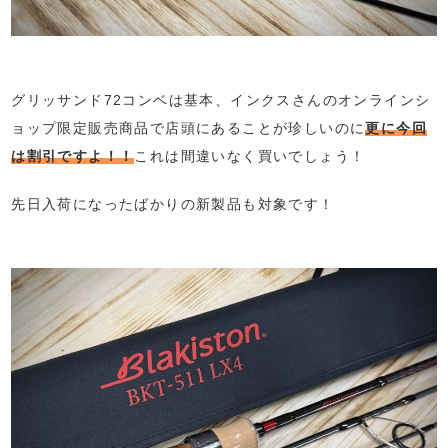
グリッサンド72コンベは基本、インクスさんのオンラインシ
ョップ限定販売商品で店頭にあることが珍しいのに
更に今回
は割引ですよ！！
これは間違いなく買いでしょう！
先日入荷になったばかりの新製品も対象です！