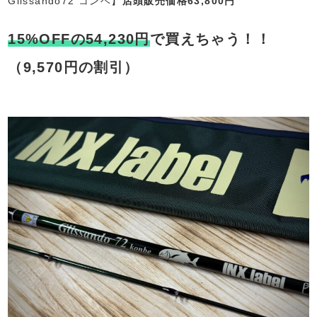
Glissando72 コンベ】
店頭販売価格63,800円
15%OFFの54,230円
で買えちゃう！！
（9,570円の割引）