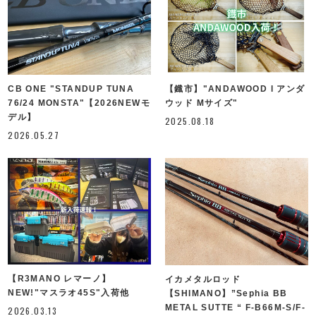
CB ONE "STANDUP TUNA
【鐡市】"ANDAWOOD l アンダ
76/24 MONSTA"【2026NEWモ
ウッド Mサイズ"
デル】
2025.08.18
2026.05.27
【R3MANO レマーノ】
イカメタルロッド
NEW!"マスラオ45S"入荷他
【SHIMANO】”Sephia BB
METAL SUTTE “ F-B66M-S/F-
2026.03.13