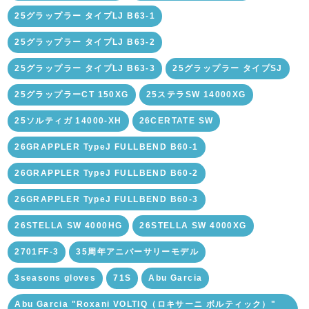
25グラップラー タイプLJ B63-1
25グラップラー タイプLJ B63-2
25グラップラー タイプLJ B63-3
25グラップラー タイプSJ
25グラップラーCT 150XG
25ステラSW 14000XG
25ソルティガ 14000-XH
26CERTATE SW
26GRAPPLER TypeJ FULLBEND B60-1
26GRAPPLER TypeJ FULLBEND B60-2
26GRAPPLER TypeJ FULLBEND B60-3
26STELLA SW 4000HG
26STELLA SW 4000XG
2701FF-3
35周年アニバーサリーモデル
3seasons gloves
71S
Abu Garcia
Abu Garcia "Roxani VOLTIQ（ロキサーニ ボルティック）"