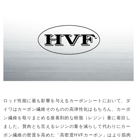
ロッド性能に最も影響を与えるカーボンシートにおいて、ダ
イワはカーボン繊維そのものの高弾性化はもちろん、カーボ
ン繊維を取りまとめる接着剤的な樹脂（レジン）量に着目し
ました。贅肉とも言えるレジンの量を減らして代わりにカー
ボン繊維の密度を高めた「高密度HVFカーボン」はより筋肉