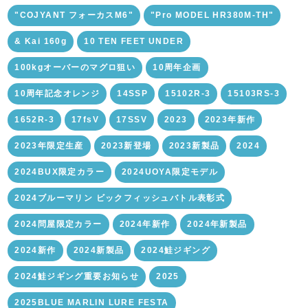
"COJYANT フォーカスM6"
"Pro MODEL HR380M-TH"
& Kai 160g
10 TEN FEET UNDER
100kgオーバーのマグロ狙い
10周年企画
10周年記念オレンジ
14SSP
15102R-3
15103RS-3
1652R-3
17fsV
17SSV
2023
2023年新作
2023年限定生産
2023新登場
2023新製品
2024
2024BUX限定カラー
2024UOYA限定モデル
2024ブルーマリン ビックフィッシュバトル表彰式
2024問屋限定カラー
2024年新作
2024年新製品
2024新作
2024新製品
2024鮭ジギング
2024鮭ジギング重要お知らせ
2025
2025BLUE MARLIN LURE FESTA