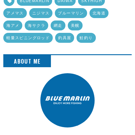
BLUEMARLIN
DAIWA
SKYHIGH
アメマス
ニジマス
ブルーマリン
北海道
海アメ
海サクラ
網走
美幌
軽量スピニングロッド
釣具屋
鮭釣り