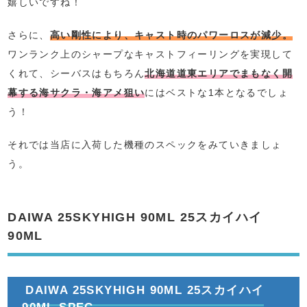
嬉しいですね！
さらに、
高い剛性により、キャスト時のパワーロスが減少。
ワンランク上のシャープなキャストフィーリングを実現して
くれて、シーバスはもちろん
北海道道東エリアでまもなく開
幕する海サクラ・海アメ狙い
にはベストな1本となるでしょ
う！
それでは当店に入荷した機種のスペックをみていきましょ
う。
DAIWA 25SKYHIGH 90ML 25スカイハイ
90ML
DAIWA 25SKYHIGH 90ML 25スカイハイ