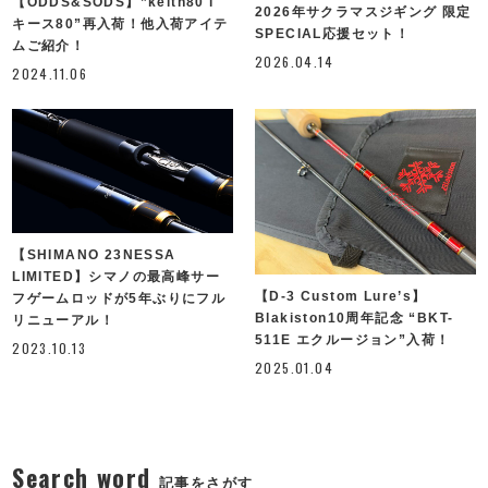
【ODDS&SODS】”keith80 l
2026年サクラマスジギング 限定
キース80”再入荷！他入荷アイテ
SPECIAL応援セット！
ムご紹介！
2026.04.14
2024.11.06
【SHIMANO 23NESSA
LIMITED】シマノの最高峰サー
【D-3 Custom Lure’s】
フゲームロッドが5年ぶりにフル
Blakiston10周年記念 “BKT-
リニューアル！
511E エクルージョン”入荷！
2023.10.13
2025.01.04
Search word
記事をさがす