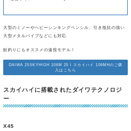
大型のミノーやヘビーシンキングペンシル、引き抵抗の強い
大型メタルバイブなどにも対応.
鮭釣りにもオススメの遠投モデル！
DAIWA 25SKYHIGH 106M 25 l スカイハイ 106MHのご購
入はこちら
スカイハイに搭載されたダイワテクノロジ
ー
X45