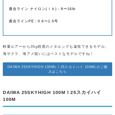
適合ライン ナイロン(ｌｂ)：8〜16lb
適合ラインPE：0.6〜1.5号
軽量ルアーから35g程度のメタルシグも遠投できるモデル。
海サクラ、海アメ狙いにはベストなモデルですね！
DAIWA 25SKYHIGH 100ML l 25スカイハイ 100MLのご購
入はこちら
DAIWA 25SKYHIGH 100M l 25スカイハイ
100M