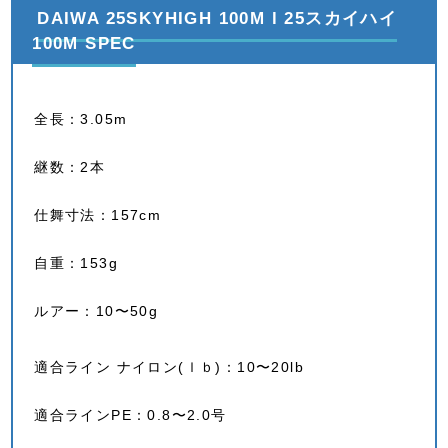
DAIWA 25SKYHIGH 100M l 25スカイハイ
100M SPEC
全長：3.05m
継数：2本
仕舞寸法：157cm
自重：153g
ルアー：10〜50g
適合ライン ナイロン(ｌｂ)：10〜20lb
適合ラインPE：0.8〜2.0号