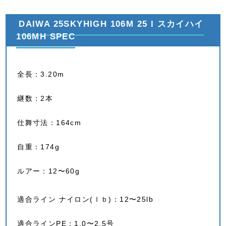
DAIWA 25SKYHIGH 106M 25 l スカイハイ
106MH SPEC
全長：3.20m
継数：2本
仕舞寸法：164cm
自重：174g
ルアー：12〜60g
適合ライン ナイロン(ｌｂ)：12〜25lb
適合ラインPE：1.0〜2.5号