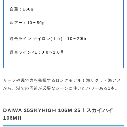
自重：166g
ルアー：10〜50g
適合ライン ナイロン(ｌｂ)：10〜20lb
適合ラインPE：0.8〜2.0号
サーフや磯で力を発揮するロングモデル！海サクラ・海アメ
から、湖での円筒が必要なシーンに使いたパワーある1本。
DAIWA 25SKYHIGH 106M 25 l スカイハイ
106MH