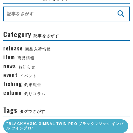
Category
記事をさがす
release
商品入荷情報
item
商品情報
news
お知らせ
event
イベント
fishing
釣果報告
column
釣りコラム
Tags
タグでさがす
"BLACKMAGIC GIMBAL TWIN PRO ブラックマジック ギンバ
ル ツインプロ"