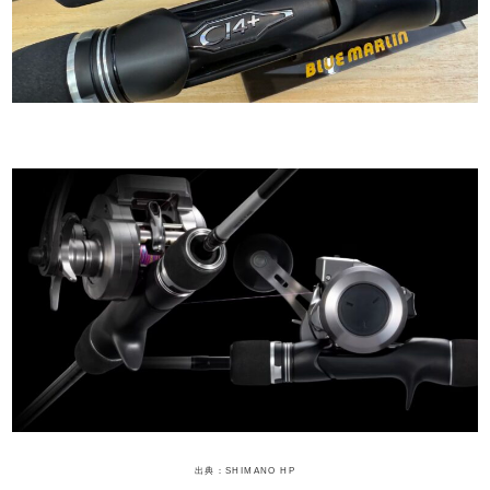
出典：SHIMANO HP