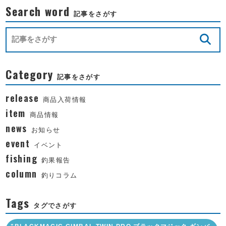
Search word
記事をさがす
Category
記事をさがす
release
商品入荷情報
item
商品情報
news
お知らせ
event
イベント
fishing
釣果報告
column
釣りコラム
Tags
タグでさがす