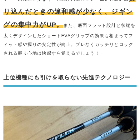
り込んだときの違和感が少なく、ジギン
グの集中力がUP。
また、底面フラット設計と後端を
太くデザインしたショートEVAグリップの効果も相まってフ
ィット感や握りの安定性が向上。ブレなくガッチリとロック
される握り心地は快感すら覚えるでしょう！
上位機種にも引けを取らない先進テクノロジー