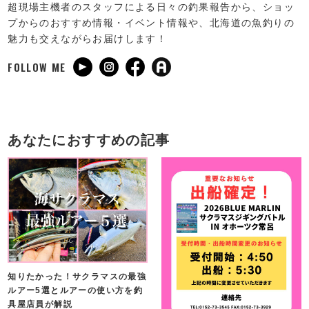
超現場主機者のスタッフによる日々の釣果報告から、ショッ
プからのおすすめ情報・イベント情報や、北海道の魚釣りの
魅力も交えながらお届けします！
FOLLOW ME
あなたにおすすめの記事
知りたかった！サクラマスの最強
ルアー5選とルアーの使い方を釣
具屋店員が解説