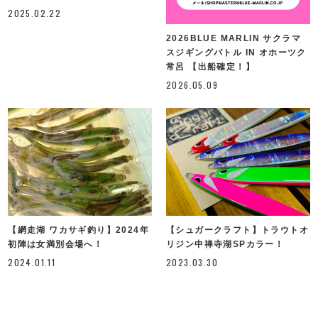
2025.02.22
2026BLUE MARLIN サクラマ
スジギングバトル IN オホーツク
常呂 【出船確定！】
2026.05.09
【網走湖 ワカサギ釣り】2024年
【シュガークラフト】トラウトオ
初陣は女満別会場へ！
リジン中禅寺湖SPカラー！
2024.01.11
2023.03.30