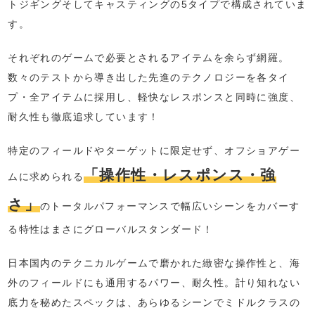
トジギングそしてキャスティングの5タイプで構成されていま
す。
それぞれのゲームで必要とされるアイテムを余らず網羅。
数々のテストから導き出した先進のテクノロジーを各タイ
プ・全アイテムに採用し、軽快なレスポンスと同時に強度、
耐久性も徹底追求しています！
特定のフィールドやターゲットに限定せず、オフショアゲー
「操作性・レスポンス・強
ムに求められる
さ」
のトータルパフォーマンスで幅広いシーンをカバーす
る特性はまさにグローバルスタンダード！
日本国内のテクニカルゲームで磨かれた緻密な操作性と、海
外のフィールドにも通用するパワー、耐久性。計り知れない
底力を秘めたスペックは、あらゆるシーンでミドルクラスの