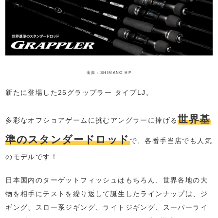
出典：SHIMANO HP
新たに登場した25グラップラー タイプLJ。
世界基
多彩なオフショアゲームに挑むアングラーに捧げる
準のスタンダードロッド
で、各番手当店でも人気
のモデルです！
日本国内のターゲットフィッシュはもちろん、世界各地の大
物を相手にテストを繰り返して誕生したラインナップは、ジ
ギング、スロー系ジギング、ライトジギング、スーパーライ