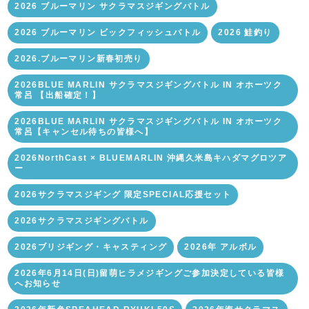
2026 ブルーマリン サクラマスジギングバトル
2026 ブルーマリン ビックフィッシュバトル
2026 鮭釣り
2026.ブルーマリン新春初売り
2026BLUE MARLIN サクラマスジギングバトル IN オホーツク
常呂 【出船確定！】
2026BLUE MARLIN サクラマスジギングバトル IN オホーツク
常呂【キャンセル待ちの皆様へ】
2026NorthCast × BLUEMARLIN 沖縄久米島キハダマグロツア
ー
2026サクラマスジギング 限定SPECIAL応援セット
2026サクラマスジギングバトル
2026ブリジギング・キャスティング
2026年 アルボル
2026年6月14日(日)留萌ヒラメジギングご参加決定している皆様
へお知らせ