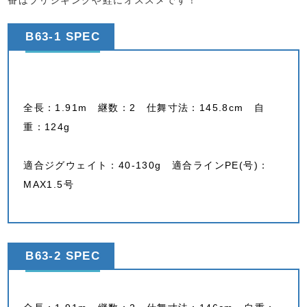
番はブリジギングや鮭にオススメです！
B63-1 SPEC
全長：1.91m 継数：2 仕舞寸法：145.8cm 自
重：124g
適合ジグウェイト：40-130g 適合ラインPE(号)：
MAX1.5号
B63-2 SPEC