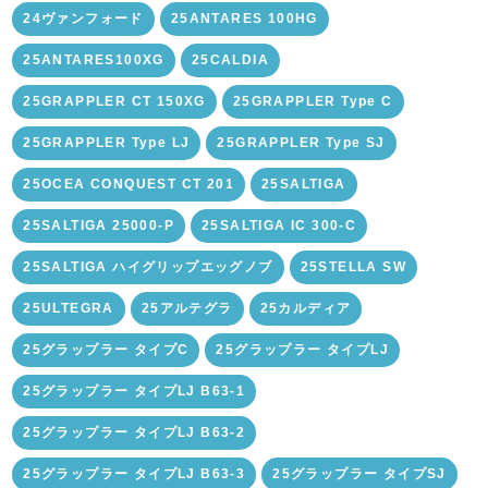
24ヴァンフォード
25ANTARES 100HG
25ANTARES100XG
25CALDIA
25GRAPPLER CT 150XG
25GRAPPLER Type C
25GRAPPLER Type LJ
25GRAPPLER Type SJ
25OCEA CONQUEST CT 201
25SALTIGA
25SALTIGA 25000-P
25SALTIGA IC 300-C
25SALTIGA ハイグリップエッグノブ
25STELLA SW
25ULTEGRA
25アルテグラ
25カルディア
25グラップラー タイプC
25グラップラー タイプLJ
25グラップラー タイプLJ B63-1
25グラップラー タイプLJ B63-2
25グラップラー タイプLJ B63-3
25グラップラー タイプSJ