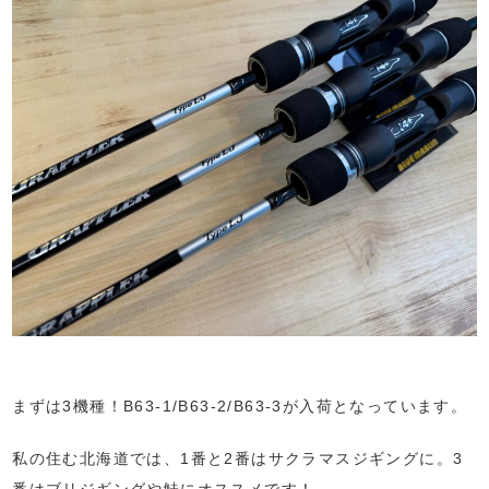
まずは3機種！B63-1/B63-2/B63-3が入荷となっています。
私の住む北海道では、1番と2番はサクラマスジギングに。3