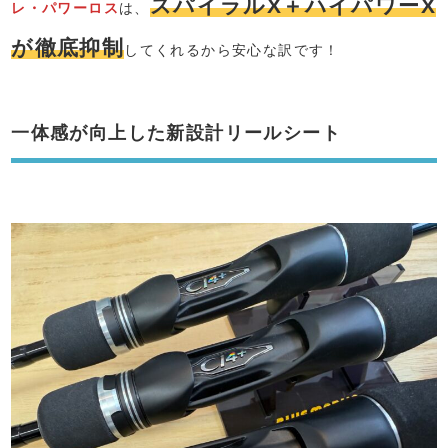
スパイラルX＋ハイパワーX
レ・パワーロス
は、
が徹底抑制
してくれるから安心な訳です！
一体感が向上した新設計リールシート