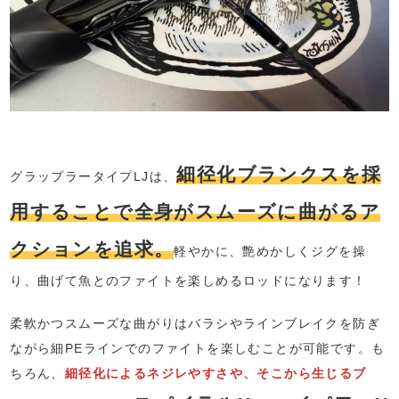
細径化ブランクスを採
グラップラータイプLJは、
用することで全身がスムーズに曲がるア
クションを追求。
軽やかに、艶めかしくジグを操
り、曲げて魚とのファイトを楽しめるロッドになります！
柔軟かつスムーズな曲がりはバラシやラインブレイクを防ぎ
ながら細PEラインでのファイトを楽しむことが可能です。も
ちろん、
細径化によるネジレやすさや、そこから生じるブ