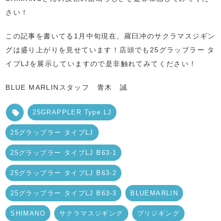
さい！
この記事を書いてる1月中旬現在。羅臼冲のサクラマスジギン
グは盛り上がりを見せています！店頭でも25グラップラー タ
イプLJを展示していますので是非触れてみてください！
BLUE MARLINスタッフ 青木 誠
25GRAPPLER Type LJ
25グラップラー タイプLJ
25グラップラー タイプLJ B63-1
25グラップラー タイプLJ B63-2
25グラップラー タイプLJ B63-3
BLUEMARLIN
SHIMANO
サクラマスジギング
ブリジギング