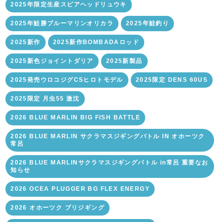
2025年限定生産スピアヘッドリュウキ
2025年鮭勝ブルーマリンオリカラ
2025年鮭釣り
2025新作
2025新作BOMBADAロッド
2025新色ジョイントダリア
2025新製品
2025発売ウロコジグCSヒロトモデル
2025限定 DENS 60US
2025限定 月虫55 激沈
2026 BLUE MARLIN BIG FISH BATTLE
2026 BLUE MARLIN サクラマスジギングバトル IN オホーツク
常呂
2026 BLUE MARLINサクラマスジギングバトル in常呂 重要なお
知らせ
2026 OCEA PLUGGER BG FLEX ENERGY
2026 オホーツク ブリジギング