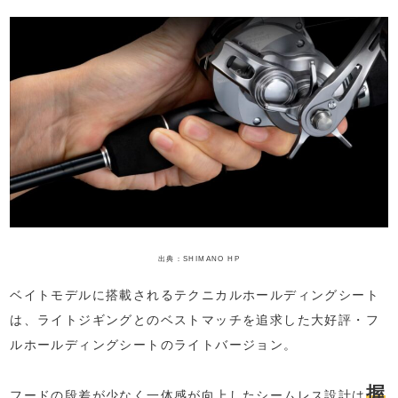
出典：SHIMANO HP
ベイトモデルに搭載されるテクニカルホールディングシート
は、ライトジギングとのベストマッチを追求した大好評・フ
ルホールディングシートのライトバージョン。
握
フードの段差が少なく一体感が向上したシームレス設計は