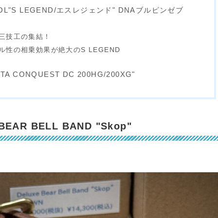
ROL"S LEGEND/エスレジェンド" DNAブルピンゼブ
三技工の集結！
性の相乗効果が絶大のS LEGEND
TA CONQUEST DC 200HG/200XG"
AR BELL BAND "Skop"