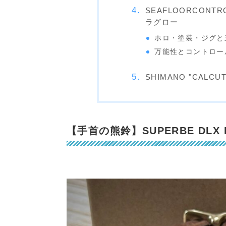
SEAFLOORCONT
ラグロー
ホロ・塗装・ジグと
万能性とコントロール
SHIMANO "CALCUT
【手首の熊鈴】SUPERBE DLX BE