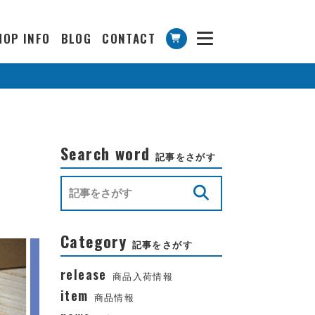
HOP INFO
BLOG
CONTACT
Search word
記事をさがす
Category
記事をさがす
release
商品入荷情報
item
商品情報