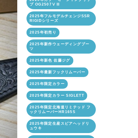
プ OG2507ⅤⅢ
2025年フルモデルチェンジSSR
RIGIDシリーズ
2025年初売り
2025年新作ウェーディングブー
ツ
2025年新色 佐藤ジグ
2025年最新フックリムーバー
2025年限定カラー
2025年限定カラー SIGLETT
2025年限定北海道リミテッド フ
ックリムーバーHR165S
2025年限定生産スピアヘッドリ
ュウキ