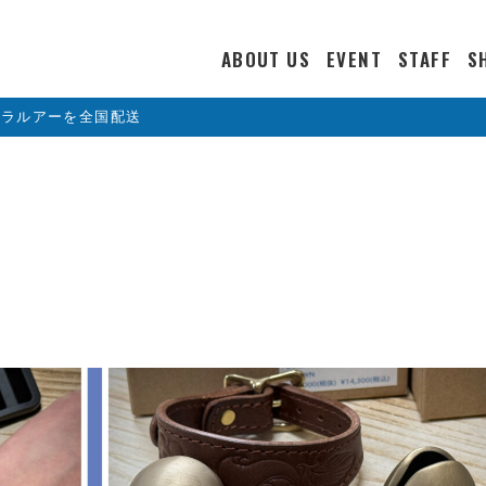
ABOUT US
EVENT
STAFF
S
カラルアーを全国配送