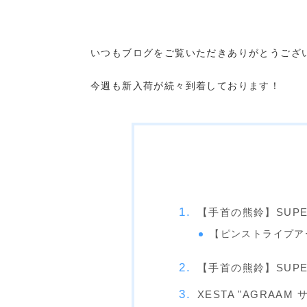
いつもブログをご覧いただきありがとうござ
今週も新入荷が続々到着しております！
【手首の熊鈴】SUPERBE
【ピンストライプア
【手首の熊鈴】SUPERB
XESTA "AGRAA