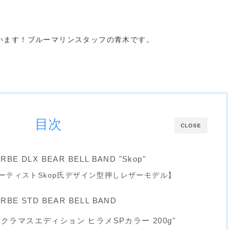
います！ブルーマリンスタッフの青木です。
目次
CLOSE
 DLX BEAR BELL BAND "Skop"
ーティストSkop氏デザイン型押しレザーモデル】
E STD BEAR BELL BAND
M サクラマスエディション ヒラメSPカラー 200g"