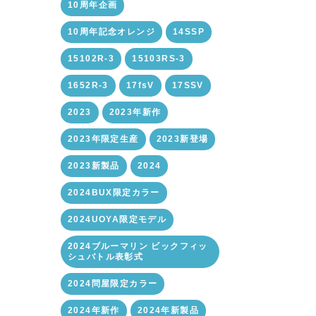
10周年企画
10周年記念オレンジ
14SSP
15102R-3
15103RS-3
1652R-3
17fsV
17SSV
2023
2023年新作
2023年限定生産
2023新登場
2023新製品
2024
2024BUX限定カラー
2024UOYA限定モデル
2024ブルーマリン ビックフィッ
シュバトル表彰式
2024問屋限定カラー
2024年新作
2024年新製品