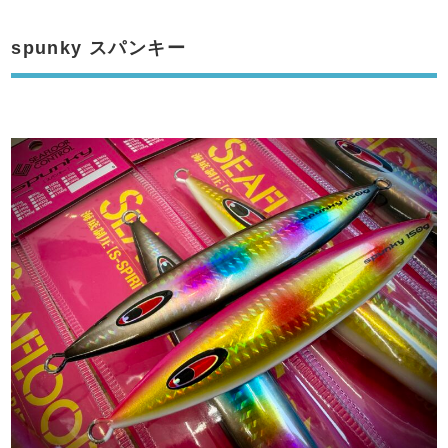
spunky スパンキー