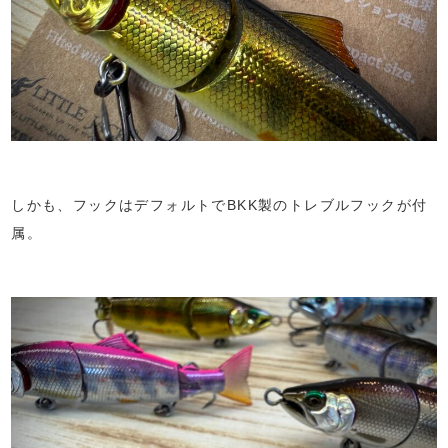
しかも、フックはデフォルトでBKK製のトレブルフックが付
属。