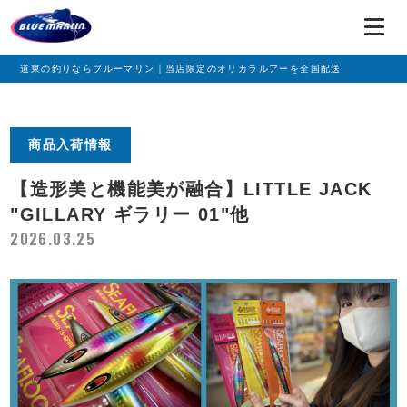
道東の釣りならブルーマリン｜当店限定のオリカラルアーを全国配送
商品入荷情報
【造形美と機能美が融合】LITTLE JACK
"GILLARY ギラリー 01"他
2026.03.25