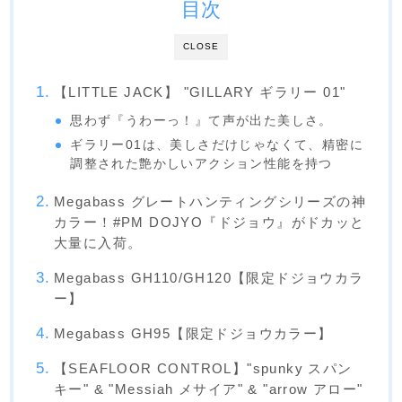
目次
CLOSE
【LITTLE JACK】 "GILLARY ギラリー 01"
思わず『うわーっ！』て声が出た美しさ。
ギラリー01は、美しさだけじゃなくて、精密に
調整された艶かしいアクション性能を持つ
Megabass グレートハンティングシリーズの神
カラー！#PM DOJYO『ドジョウ』がドカッと
大量に入荷。
Megabass GH110/GH120【限定ドジョウカラ
ー】
Megabass GH95【限定ドジョウカラー】
【SEAFLOOR CONTROL】"spunky スパン
キー" & "Messiah メサイア" & "arrow アロー"