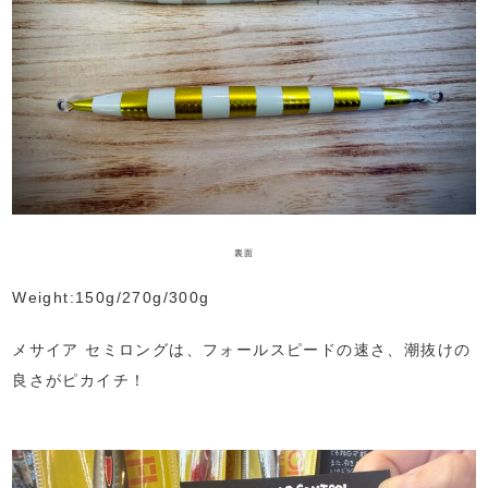
裏面
Weight:150g/270g/300g
メサイア セミロングは、フォールスピードの速さ、潮抜けの
良さがピカイチ！