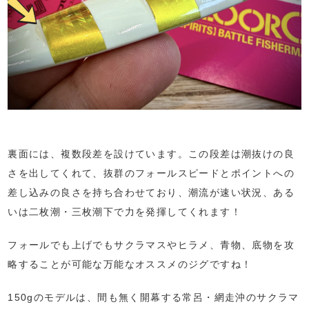
裏面には、複数段差を設けています。この段差は潮抜けの良
さを出してくれて、抜群のフォールスピードとポイントへの
差し込みの良さを持ち合わせており、潮流が速い状況、ある
いは二枚潮・三枚潮下で力を発揮してくれます！
フォールでも上げでもサクラマスやヒラメ、青物、底物を攻
略することが可能な万能なオススメのジグですね！
150gのモデルは、間も無く開幕する常呂・網走沖のサクラマ