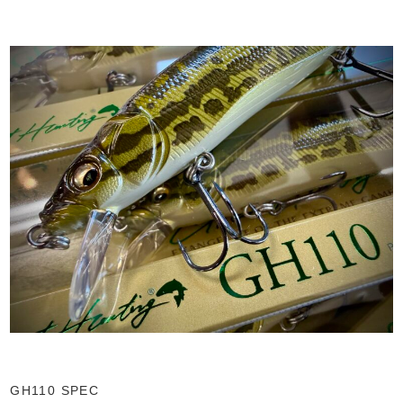
GH110 SPEC