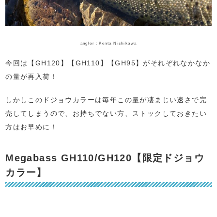
angler：Kenta Nishikawa
今回は【GH120】【GH110】【GH95】がそれぞれなかなか
の量が再入荷！
しかしこのドジョウカラーは毎年この量が凄まじい速さで完
売してしまうので、お持ちでない方、ストックしておきたい
方はお早めに！
Megabass GH110/GH120【限定ドジョウ
カラー】