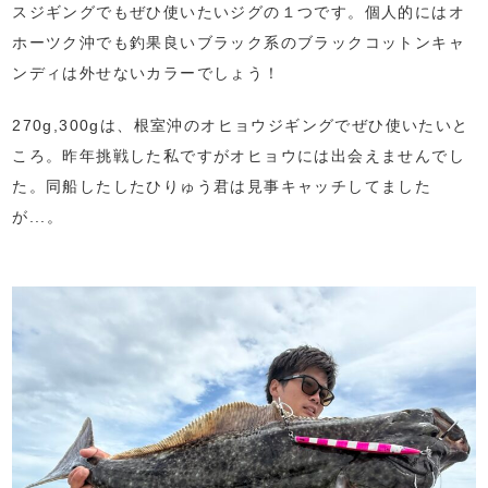
スジギングでもぜひ使いたいジグの１つです。個人的にはオ
ホーツク沖でも釣果良いブラック系のブラックコットンキャ
ンディは外せないカラーでしょう！
270g,300gは、根室沖のオヒョウジギングでぜひ使いたいと
ころ。昨年挑戦した私ですがオヒョウには出会えませんでし
た。同船したしたひりゅう君は見事キャッチしてました
が...。