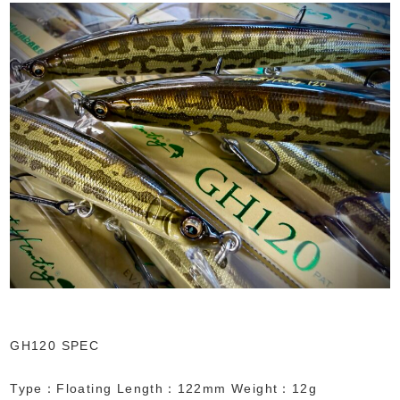
GH120 SPEC
Type：Floating Length：122mm Weight：12g