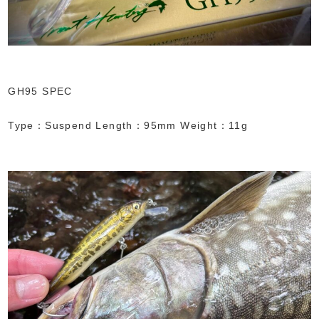
GH95 SPEC
Type：Suspend Length：95mm Weight：11g