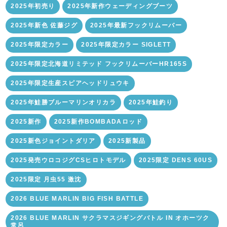
2025年初売り
2025年新作ウェーディングブーツ
2025年新色 佐藤ジグ
2025年最新フックリムーバー
2025年限定カラー
2025年限定カラー SIGLETT
2025年限定北海道リミテッド フックリムーバーHR165S
2025年限定生産スピアヘッドリュウキ
2025年鮭勝ブルーマリンオリカラ
2025年鮭釣り
2025新作
2025新作BOMBADAロッド
2025新色ジョイントダリア
2025新製品
2025発売ウロコジグCSヒロトモデル
2025限定 DENS 60US
2025限定 月虫55 激沈
2026 BLUE MARLIN BIG FISH BATTLE
2026 BLUE MARLIN サクラマスジギングバトル IN オホーツク
常呂