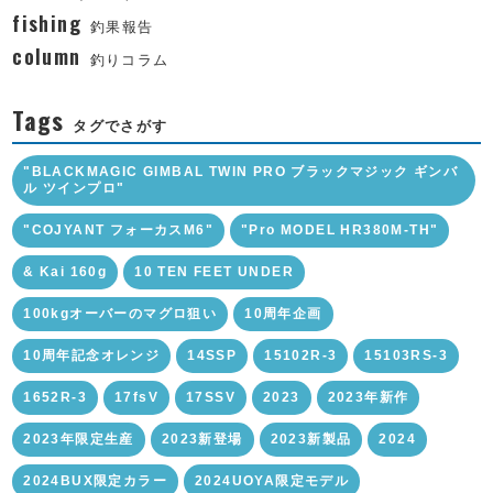
fishing
釣果報告
column
釣りコラム
Tags
タグでさがす
"BLACKMAGIC GIMBAL TWIN PRO ブラックマジック ギンバ
ル ツインプロ"
"COJYANT フォーカスM6"
"Pro MODEL HR380M-TH"
& Kai 160g
10 TEN FEET UNDER
100kgオーバーのマグロ狙い
10周年企画
10周年記念オレンジ
14SSP
15102R-3
15103RS-3
1652R-3
17fsV
17SSV
2023
2023年新作
2023年限定生産
2023新登場
2023新製品
2024
2024BUX限定カラー
2024UOYA限定モデル