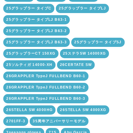
25グラップラー タイプC
25グラップラー タイプLJ
25グラップラー タイプLJ B63-1
25グラップラー タイプLJ B63-2
25グラップラー タイプLJ B63-3
25グラップラー タイプSJ
25グラップラーCT 150XG
25ステラSW 14000XG
25ソルティガ 14000-XH
26CERTATE SW
26GRAPPLER TypeJ FULLBEND B60-1
26GRAPPLER TypeJ FULLBEND B60-2
26GRAPPLER TypeJ FULLBEND B60-3
26STELLA SW 4000HG
26STELLA SW 4000XG
2701FF-3
35周年アニバーサリーモデル
3seasons gloves
71S
Abu Garcia