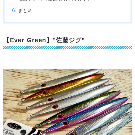
まとめ
【Ever Green】"佐藤ジグ”