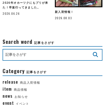
2026年オホーツクにもブリが来
た！早速行ってきました。
新入荷情報！
2026.06.26
2026.08.03
Search word
記事をさがす
Category
記事をさがす
release
商品入荷情報
item
商品情報
news
お知らせ
event
イベント