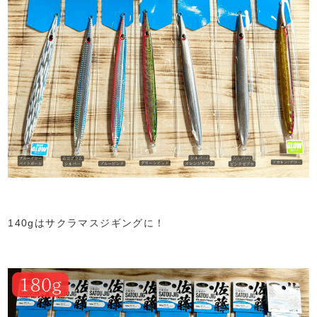
140gはサクラマスジギングに！