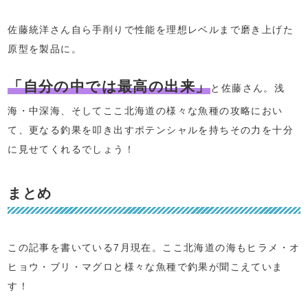
佐藤統洋さん自ら手削りで性能を理想レベルまで磨き上げた
原型を製品に。
「自分の中では最高の出来」
と佐藤さん。浅
海・中深海、そしてここ北海道の様々な魚種の攻略におい
て、更なる釣果を叩き出すポテンシャルを持ちその力を十分
に見せてくれるでしょう！
まとめ
この記事を書いている7月現在。ここ北海道の海もヒラメ・オ
ヒョウ・ブリ・マグロと様々な魚種で釣果が聞こえていま
す！