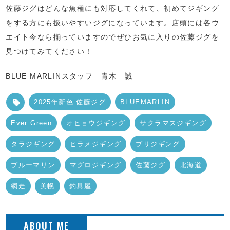
佐藤ジグはどんな魚種にも対応してくれて、初めてジギング
をする方にも扱いやすいジグになっています。店頭には各ウ
エイト今なら揃っていますのでぜひお気に入りの佐藤ジグを
見つけてみてください！
BLUE MARLINスタッフ 青木 誠
2025年新色 佐藤ジグ
BLUEMARLIN
Ever Green
オヒョウジギング
サクラマスジギング
タラジギング
ヒラメジギング
ブリジギング
ブルーマリン
マグロジギング
佐藤ジグ
北海道
網走
美幌
釣具屋