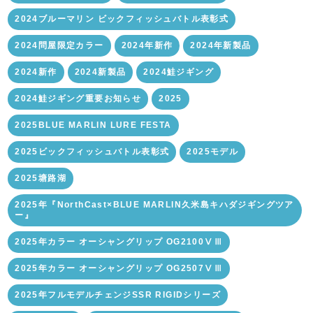
2024ブルーマリン ビックフィッシュバトル表彰式
2024問屋限定カラー
2024年新作
2024年新製品
2024新作
2024新製品
2024鮭ジギング
2024鮭ジギング重要お知らせ
2025
2025BLUE MARLIN LURE FESTA
2025ビックフィッシュバトル表彰式
2025モデル
2025塘路湖
2025年『NorthCast×BLUE MARLIN久米島キハダジギングツア
ー』
2025年カラー オーシャングリップ OG2100ⅤⅢ
2025年カラー オーシャングリップ OG2507ⅤⅢ
2025年フルモデルチェンジSSR RIGIDシリーズ