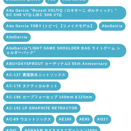
Abu Garcia "Roxani VOLTIQ（ロキサーニ ボルティック）"
BC SH8 VTQ-L/BC SH8 VTQ
Abu Garcia TOBY (トビー) 【リメイクモデル】
AbuGalcia
AbuGarcia
AbuGarcia"LIGHT GAME SHOULDER BAG ライトゲーム シ
ョルダーバック"
ABU×DAYSPROUT カーディナル3 50th Anniversary
AC-127 透湿防水ニットソックス
AC-176 タクティカルネット
AC-186 カーブフォーセップ 140mm &125mm
AC-191 LP GRAPHITE RETRACTOR
AC-69 ウエットソックス
AE100
AE85
AG37
AG41
AGRAAM サクラマスエディション160g