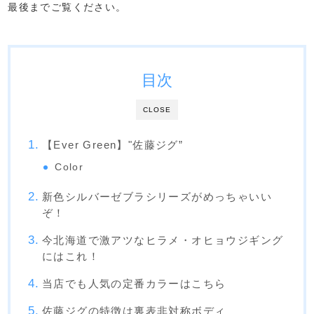
最後までご覧ください。
目次
CLOSE
【Ever Green】"佐藤ジグ”
Color
新色シルバーゼブラシリーズがめっちゃいい
ぞ！
今北海道で激アツなヒラメ・オヒョウジギング
にはこれ！
当店でも人気の定番カラーはこちら
佐藤ジグの特徴は裏表非対称ボディ