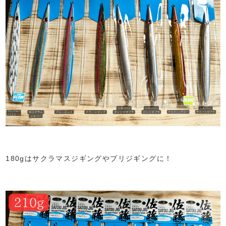
180gはサクラマスジギングやブリジギングに！