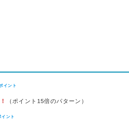
のポイント
T！
（ポイント15倍のパターン）
ポイント