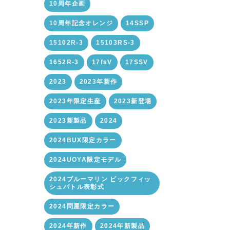
10周年企画
10周年記念オレンジ
14SSP
15102R-3
15103RS-3
1652R-3
17fsV
17SSV
2023
2023年新作
2023年限定生産
2023新登場
2023新製品
2024
2024BUX限定カラー
2024UOYA限定モデル
2024ブルーマリン ビックフィッ
シュバトル表彰式
2024問屋限定カラー
2024年新作
2024年新製品