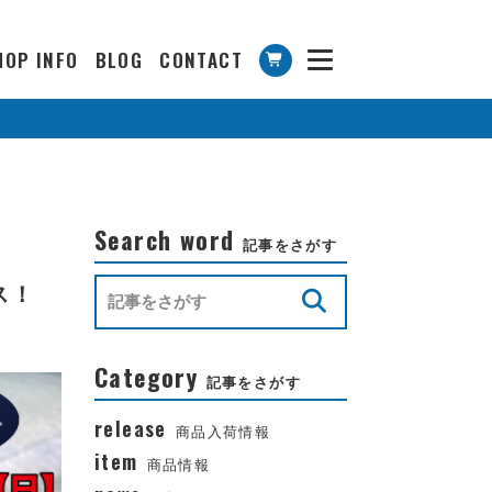
HOP INFO
BLOG
CONTACT
Search word
記事をさがす
ス！
Category
記事をさがす
release
商品入荷情報
item
商品情報