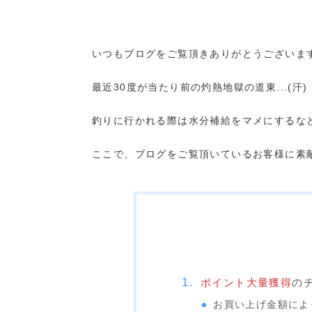
いつもブログをご覧頂きありがとうございま
最近30度が当たり前の灼熱地獄の道東...(汗)
釣りに行かれる際は水分補給をマメにするな
ここで、ブログをご覧頂いているお客様に素
ポイント大量獲得
の
お買い上げ金額によ