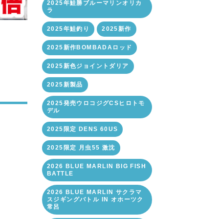
2025年鮭勝ブルーマリンオリカ
ラ
2025年鮭釣り
2025新作
2025新作BOMBADAロッド
2025新色ジョイントダリア
2025新製品
2025発売ウロコジグCSヒロトモ
デル
2025限定 DENS 60US
2025限定 月虫55 激沈
2026 BLUE MARLIN BIG FISH
BATTLE
2026 BLUE MARLIN サクラマ
スジギングバトル IN オホーツク
常呂