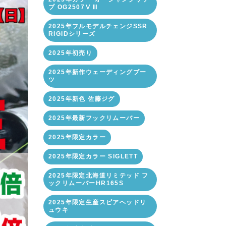
プ OG2507ⅤⅢ
2025年フルモデルチェンジSSR
RIGIDシリーズ
2025年初売り
2025年新作ウェーディングブー
ツ
2025年新色 佐藤ジグ
2025年最新フックリムーバー
2025年限定カラー
2025年限定カラー SIGLETT
2025年限定北海道リミテッド フ
ックリムーバーHR165S
2025年限定生産スピアヘッドリ
ュウキ