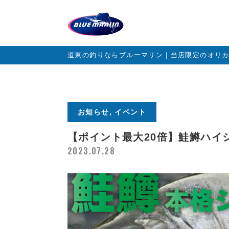
道東の釣りならブルーマリン｜当店限定のオリ
お知らせ, イベント
【ポイント最大20倍】鮭鱒ハイ
2023.07.28