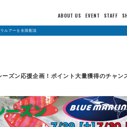
ABOUT US
EVENT
STAFF
S
カラルアーを全国配送
シーズン応援企画！ポイント大量獲得のチャン