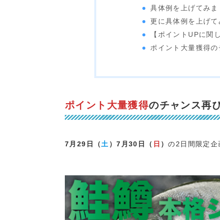
具体例を上げてみま
更に具体例を上げて
【ポイントUPに関
ポイント大量獲得の
ポイント大量獲得
のチャンス再
7月29日（
土
）7月30日（
日
）
の2日間限定企