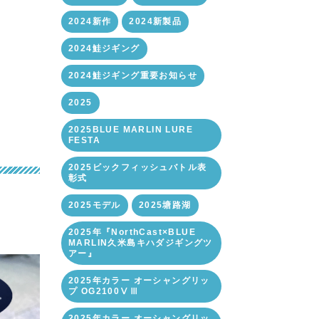
2024新作
2024新製品
2024鮭ジギング
2024鮭ジギング重要お知らせ
2025
2025BLUE MARLIN LURE
FESTA
2025ビックフィッシュバトル表
彰式
2025モデル
2025塘路湖
2025年『NorthCast×BLUE
MARLIN久米島キハダジギングツ
アー』
2025年カラー オーシャングリッ
プ OG2100ⅤⅢ
2025年カラー オーシャングリッ