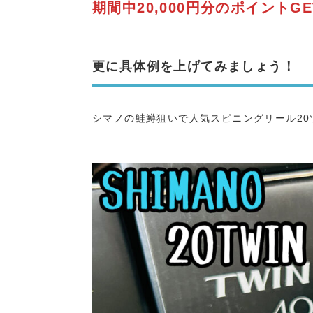
期間中20,000円分のポイントGE
更に具体例を上げてみましょう！
シマノの鮭鱒狙いで人気スピニングリール20