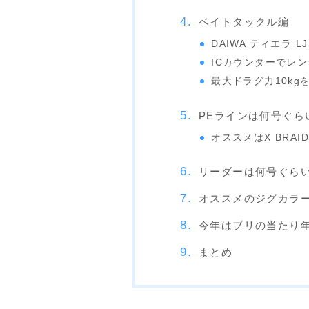
ベイトタックル編
DAIWA ティエラ LJ I
ICカウンターでレ
最大ドラグ力10kgを
PEラインは何号ぐら
オススメはX BRAID "
リーダーは何号ぐら
オススメのジグカラ
今年はブリの当たり
まとめ