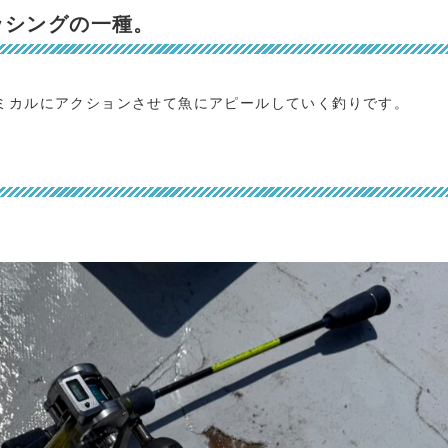
ッシングの一種。
ミカルにアクションさせて魚にアピールしていく釣りです。