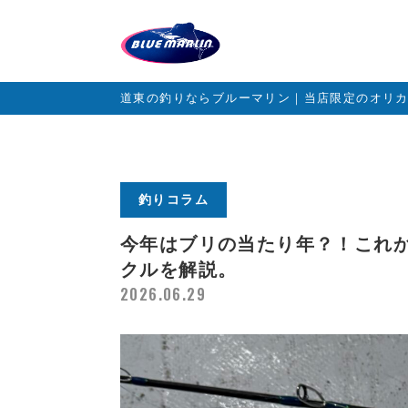
道東の釣りならブルーマリン｜当店限定のオリ
釣りコラム
今年はブリの当たり年？！これ
クルを解説。
2026.06.29