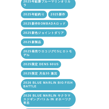
2025年鮭勝ブルーマリンオリカ
ラ
2025年鮭釣り
2025新作
2025新作BOMBADAロッド
2025新色ジョイントダリア
2025新製品
2025発売ウロコジグCSヒロトモ
デル
2025限定 DENS 60US
2025限定 月虫55 激沈
2026 BLUE MARLIN BIG FISH
BATTLE
2026 BLUE MARLIN サクラマ
スジギングバトル IN オホーツク
常呂