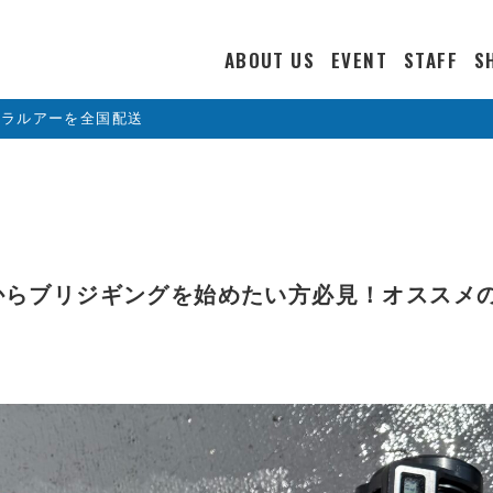
ABOUT US
EVENT
STAFF
S
カラルアーを全国配送
からブリジギングを始めたい方必見！オススメ