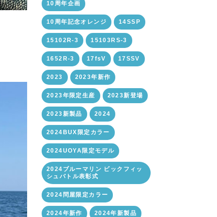
10周年企画
10周年記念オレンジ
14SSP
15102R-3
15103RS-3
1652R-3
17fsV
17SSV
2023
2023年新作
2023年限定生産
2023新登場
2023新製品
2024
2024BUX限定カラー
2024UOYA限定モデル
2024ブルーマリン ビックフィッ
シュバトル表彰式
2024問屋限定カラー
2024年新作
2024年新製品