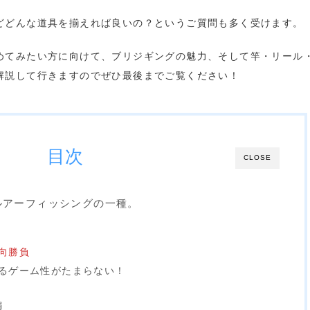
どどんな道具を揃えれば良いの？というご質問も多く受けます。
めてみたい方に向けて、ブリジギングの魅力、そして竿・リール
解説して行きますのでぜひ最後までご覧ください！
目次
CLOSE
ルアーフィッシングの一種。
向勝負
るゲーム性がたまらない！
編