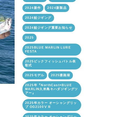
2024新作
2024新製品
2024鮭ジギング
2024鮭ジギング重要お知らせ
2025
2025BLUE MARLIN LURE
FESTA
2025ビックフィッシュバトル表
彰式
2025モデル
2025塘路湖
2025年『NorthCast×BLUE
MARLIN久米島キハダジギングツ
アー』
2025年カラー オーシャングリッ
プ OG2100ⅤⅢ
2025年カラー オーシャングリッ