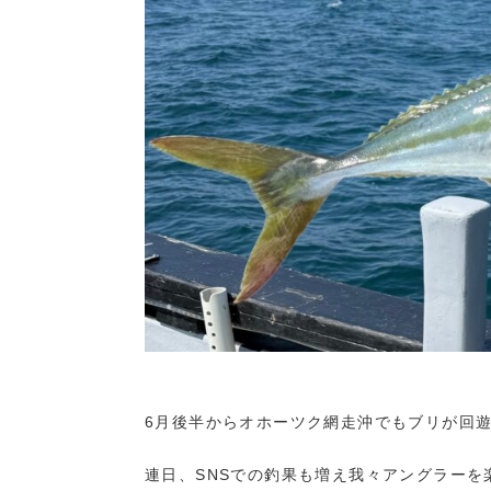
6月後半からオホーツク網走沖でもブリが回
連日、SNSでの釣果も増え我々アングラーを