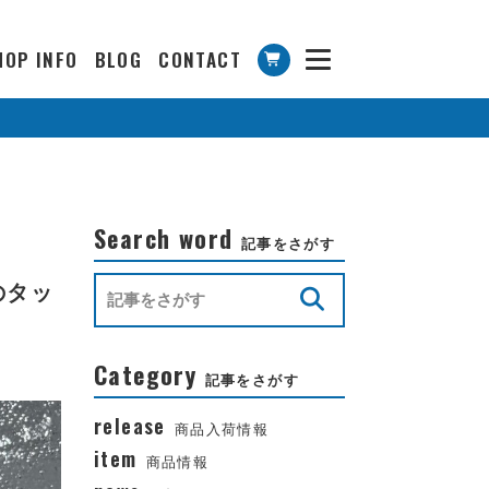
HOP INFO
BLOG
CONTACT
Search word
記事をさがす
のタッ
Category
記事をさがす
release
商品入荷情報
item
商品情報