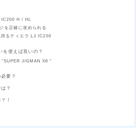
C200 H / HL
ンジを正確に攻められる
誇るティエラ LJ IC200
いを使えば良いの？
SUPER JIGMAN X8 "
い必要？
ーは？
年？！