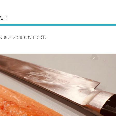
ん！
どくさいって言われそう)汗。