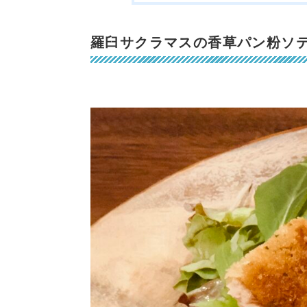
羅臼サクラマスの香草パン粉ソ