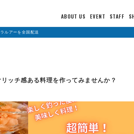
ABOUT US
EVENT
STAFF
S
カラルアーを全国配送
けリッチ感ある料理を作ってみませんか？