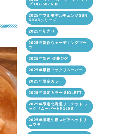
プ OG2507ⅤⅢ
2025年フルモデルチェンジSSR
RIGIDシリーズ
2025年初売り
2025年新作ウェーディングブー
ツ
2025年新色 佐藤ジグ
2025年最新フックリムーバー
2025年限定カラー
2025年限定カラー SIGLETT
2025年限定北海道リミテッド フ
ックリムーバーHR165S
2025年限定生産スピアヘッドリ
ュウキ