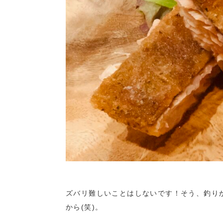
ズバリ難しいことはしないです！そう、釣り
から(笑)。