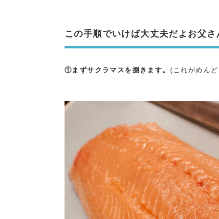
この手順でいけば大丈夫だよお父さ
①まずサクラマスを捌きます。
(これがめん