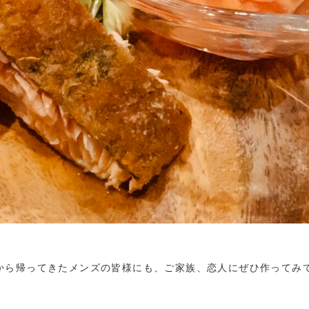
から帰ってきたメンズの皆様にも、ご家族、恋人にぜひ作ってみ