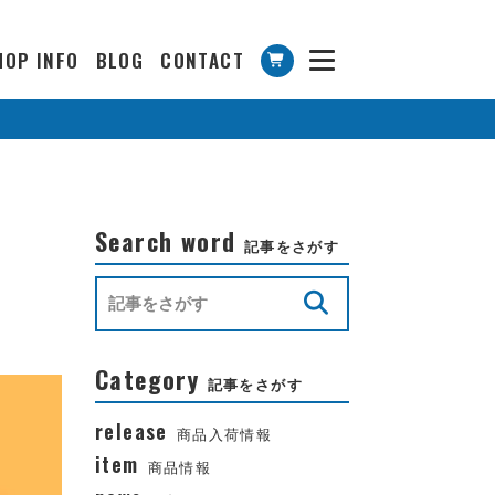
HOP INFO
BLOG
CONTACT
Search word
記事をさがす
Category
記事をさがす
release
商品入荷情報
item
商品情報