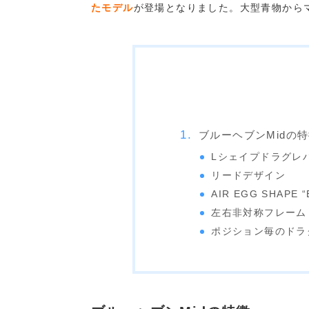
たモデル
が登場となりました。大型青物から
ブルーヘブンMidの
Lシェイプドラグレ
リードデザイン
AIR EGG SHAP
左右非対称フレーム
ポジション毎のドラ