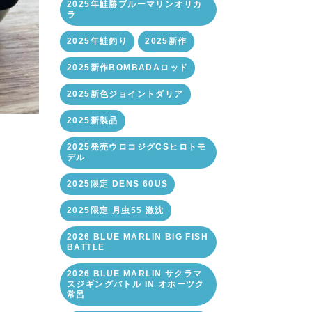
2025年鮭勝ブルーマリンオリカ
ラ
2025年鮭釣り
2025新作
2025新作BOMBADAロッド
2025新色ジョイントダリア
2025新製品
2025発売ウロコジグCSヒロトモ
デル
2025限定 DENS 60US
2025限定 月虫55 激沈
2026 BLUE MARLIN BIG FISH
BATTLE
2026 BLUE MARLIN サクラマ
スジギングバトル IN オホーツク
常呂