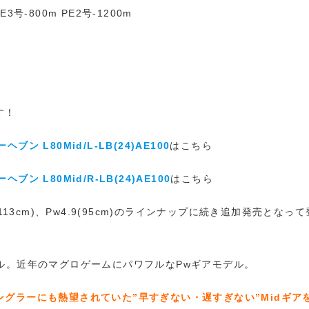
3号-800m PE2号-1200m
す！
ーヘブン L80Mid/L-LB(24)AE100
はこちら
ーヘブン L80Mid/R-LB(24)AE100
はこちら
113cm)、Pw4.9(95cm)のラインナップに続き追加発売となっ
ル。近年のマグロゲームにパワフルなPwギアモデル。
グラーにも熱望されていた”早すぎない・遅すぎない”Midギア