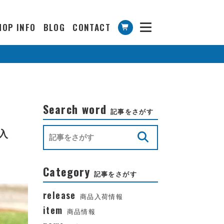
HOP INFO
BLOG
CONTACT
Search word
記事をさがす
”入
Category
記事をさがす
release
商品入荷情報
item
商品情報