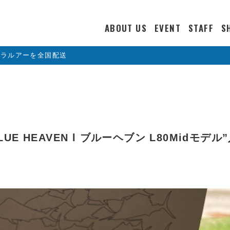
ABOUT US
EVENT
STAFF
S
カラルアーを全国配送
LUE HEAVEN l ブルーヘブン L80Midモデル