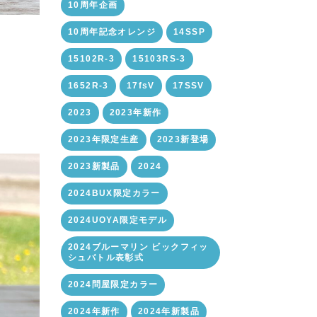
10周年企画
10周年記念オレンジ
14SSP
15102R-3
15103RS-3
1652R-3
17fsV
17SSV
2023
2023年新作
2023年限定生産
2023新登場
2023新製品
2024
2024BUX限定カラー
2024UOYA限定モデル
2024ブルーマリン ビックフィッ
シュバトル表彰式
2024問屋限定カラー
2024年新作
2024年新製品