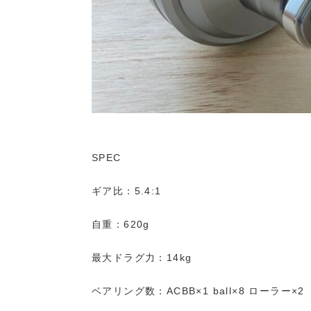
SPEC
ギア比：5.4:1
自重：620g
最大ドラグ力：14kg
ベアリング数：ACBB×1 ball×8 ローラー×2