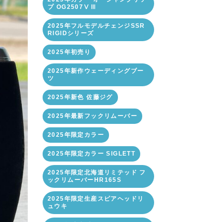
プ OG2507ⅤⅢ
2025年フルモデルチェンジSSR
RIGIDシリーズ
2025年初売り
2025年新作ウェーディングブー
ツ
2025年新色 佐藤ジグ
2025年最新フックリムーバー
2025年限定カラー
2025年限定カラー SIGLETT
2025年限定北海道リミテッド フ
ックリムーバーHR165S
2025年限定生産スピアヘッドリ
ュウキ