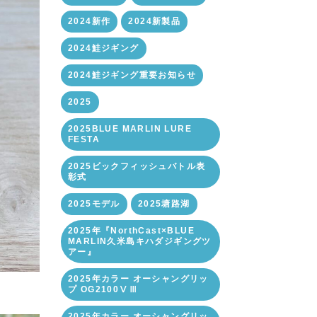
2024新作
2024新製品
2024鮭ジギング
2024鮭ジギング重要お知らせ
2025
2025BLUE MARLIN LURE
FESTA
2025ビックフィッシュバトル表
彰式
2025モデル
2025塘路湖
2025年『NorthCast×BLUE
MARLIN久米島キハダジギングツ
アー』
2025年カラー オーシャングリッ
プ OG2100ⅤⅢ
2025年カラー オーシャングリッ