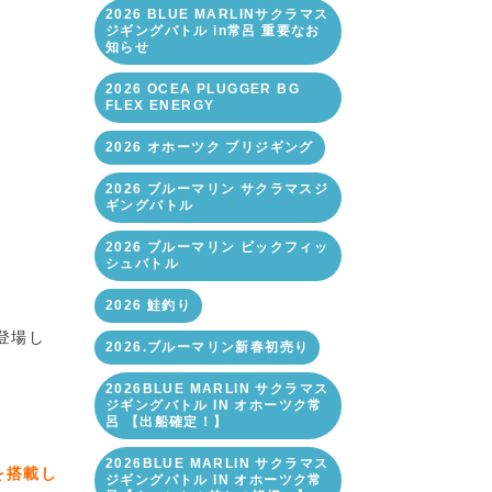
2026 BLUE MARLINサクラマス
ジギングバトル in常呂 重要なお
知らせ
2026 OCEA PLUGGER BG
FLEX ENERGY
2026 オホーツク ブリジギング
2026 ブルーマリン サクラマスジ
ギングバトル
2026 ブルーマリン ビックフィッ
シュバトル
2026 鮭釣り
て登場し
2026.ブルーマリン新春初売り
2026BLUE MARLIN サクラマス
ジギングバトル IN オホーツク常
呂 【出船確定！】
2026BLUE MARLIN サクラマス
を搭載し
ジギングバトル IN オホーツク常