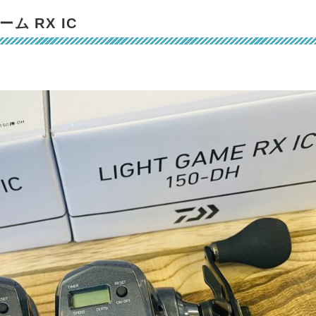
ーム RX IC