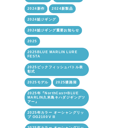
2024新作
2024新製品
2024鮭ジギング
2024鮭ジギング重要お知らせ
2025
2025BLUE MARLIN LURE
FESTA
2025ビックフィッシュバトル表
彰式
2025モデル
2025塘路湖
2025年『NorthCast×BLUE
MARLIN久米島キハダジギングツ
アー』
2025年カラー オーシャングリッ
プ OG2100ⅤⅢ
2025年カラー オーシャングリッ