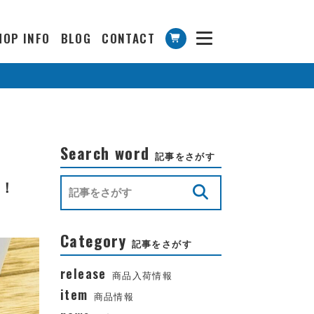
HOP INFO
BLOG
CONTACT
Search word
記事をさがす
場！
Category
記事をさがす
release
商品入荷情報
item
商品情報