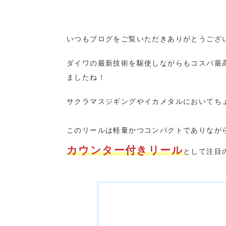
いつもブログをご覧いただきありがとうござ
ダイワの最新技術を駆使しながらもコスパ最高なICリ
ましたね！
サクラマスジギングやイカメタルにおいてち
このリールは軽量かつコンパクトでありなが
カウンター付きリール
として注目