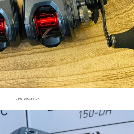
150L-DH/150-DH