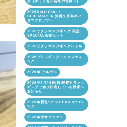
呂【キャンセル待ちの皆様へ】
2026NorthCast ×
BLUEMARLIN 沖縄久米島キハ
ダマグロツアー
2026サクラマスジギング 限定
SPECIAL応援セット
2026サクラマスジギングバトル
2026ブリジギング・キャスティ
ング
2026年 アルボル
2026年6月14日(日)留萌ヒラメジ
ギングご参加決定している皆様へ
お知らせ
2026年新色SPEAHEAD RYUKI
50S
2026年海サクラマス