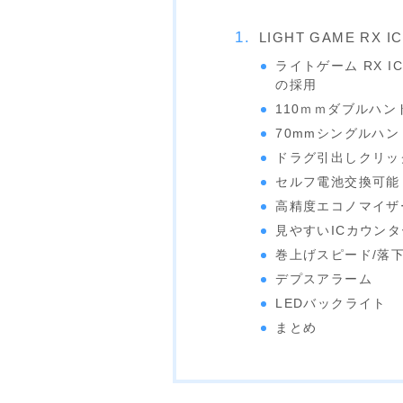
LIGHT GAME RX I
ライトゲーム RX I
の採用
110ｍｍダブルハン
70mmシングルハンド
ドラグ引出しクリッ
セルフ電池交換可能
高精度エコノマイザ
見やすいICカウンタ
巻上げスピード/落
デプスアラーム
LEDバックライト
まとめ