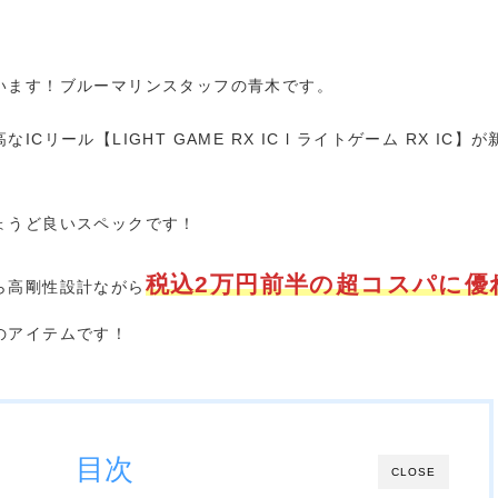
います！ブルーマリンスタッフの青木です。
ール【LIGHT GAME RX IC l ライトゲーム RX IC】
ょうど良いスペックです！
税込2万円前半の超コスパに優
ら高剛性設計ながら
のアイテムです！
目次
CLOSE