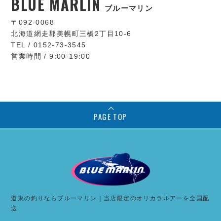
BLUE MARLIN
ブルーマリン
〒092-0068
北海道網走郡美幌町三橋2丁目10-6
TEL / 0152-73-3545
営業時間 / 9:00-19:00
PAGE TOP
道東の釣りならブルーマリン｜当店限定のオリカラルアーを全国配
送