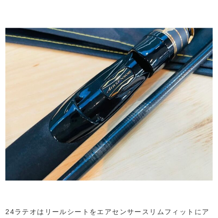
24ラテオはリールシートをエアセンサースリムフィットにア