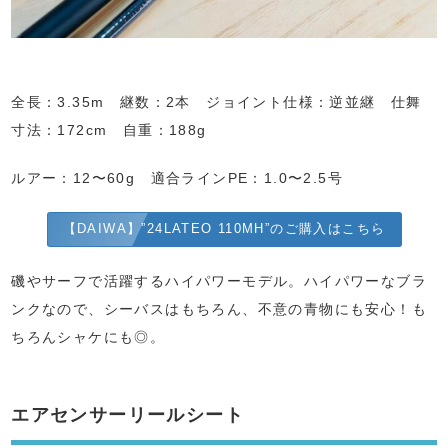
全長：3.35m 継数：2本 ジョイント仕様：逆並継 仕舞
寸法：172cm 自重：188g
ルアー：12〜60g 適合ラインPE：1.0〜2.5号
【DAIWA】”24LATEO 110MH”のご購入はこちら
磯やサーフで活躍するハイパワーモデル。ハイパワーなブラ
ンクなので、シーバスはもちろん、不意の青物にも安心！も
ちろんシャケにも◎。
エアセンサーリールシート