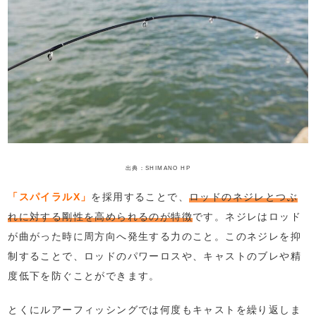
出典：SHIMANO HP
「スパイラルX」
を採用することで、
ロッドのネジレとつぶ
れに対する剛性を高められるのが特徴
です。ネジレはロッド
が曲がった時に周方向へ発生する力のこと。このネジレを抑
制することで、ロッドのパワーロスや、キャストのブレや精
度低下を防ぐことができます。
とくにルアーフィッシングでは何度もキャストを繰り返しま