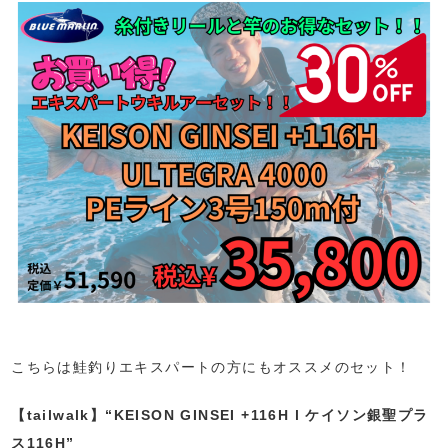
こちらは鮭釣りエキスパートの方にもオススメのセット！
【tailwalk】“KEISON GINSEI +116H l ケイソン銀聖プラ
ス116H”