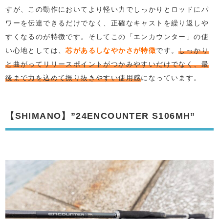
すが、この動作においてより軽い力でしっかりとロッドにパ
ワーを伝達できるだけでなく、正確なキャストを繰り返しや
すくなるのが特徴です。そしてこの「エンカウンター」の使
い心地としては、
芯があるしなやかさが特徴
です。
しっかり
と曲がってリリースポイントがつかみやすいだけでなく、最
後まで力を込めて振り抜きやすい使用感
になっています。
【SHIMANO】”24ENCOUNTER S106MH”