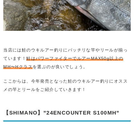
当店には鮭のウキルアー釣りにバッチリな竿やリールが揃っ
ています！
鮭はパワーファイターでルアーMAX50g以上の
MH〜Hクラス
を選ぶのが良いでしょう。
ここからは、今年発売となった鮭のウキルアー釣りにオスス
メの竿とリールをご紹介していきます！
【SHIMANO】”24ENCOUNTER S100MH”