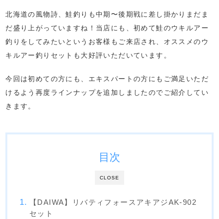
北海道の風物詩、鮭釣りも中期〜後期戦に差し掛かりまだま
だ盛り上がっていますね！当店にも、初めて鮭のウキルアー
釣りをしてみたいというお客様もご来店され、オススメのウ
キルアー釣りセットも大好評いただいています。
今回は初めての方にも、エキスパートの方にもご満足いただ
けるよう再度ラインナップを追加しましたのでご紹介してい
きます。
目次
CLOSE
【DAIWA】リバティフォースアキアジAK-902
セット