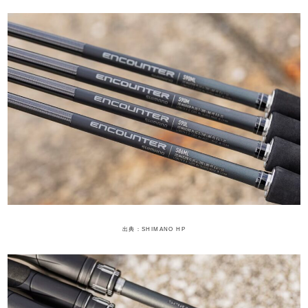
出典：SHIMANO HP