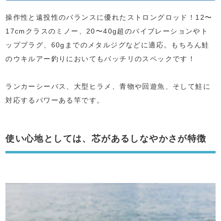
操作性と遠投性のバランスに優れたストロングロッド！12〜
17cmクラスのミノー、20〜40g超のバイブレーションやト
ッププラグ、60gまでのメタルジグなどに適応。もちろん鮭
のウキルアー釣りにおいてもバッチリのスペックです！
ランカーシーバス、大型ヒラメ、青物や回遊魚、そして鮭に
対応するパワーある竿です。
使い心地としては、芯があるしなやかさが特徴