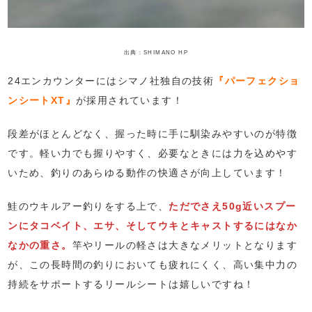
出典：SHIMANO HP
24エンカウンターにはシマノ社独自の技術
『パーフェクショ
ンシートXT』
が採用されています！
段差がほとんどなく、握った時に手に馴染みやすいのが特徴
です。軽い力でも握りやすく、必要なときには力を込めやす
いため、釣りのあらゆる動作の快適さが向上しています！
鮭のウキルアー釣りをする上で、
ただでさえ50g近いスプー
ンにタコベイト、エサ、そしてウキとキャストするにはなか
なかの重さ。
竿やリールの軽さは大きなメリットとなります
が、この長時間の釣りにおいても疲れにくく、高い集中力の
持続をサポートするリールシートは嬉しいですね！