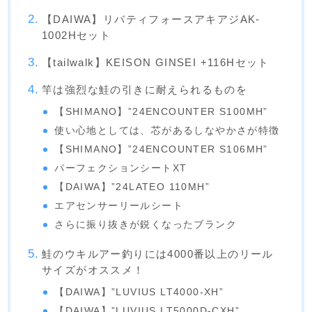
【DAIWA】リバティフォースアキアジAK-
1002Hセット
【tailwalk】KEISON GINSEI +116Hセット
竿は強烈な鮭の引きに耐えられるものを
【SHIMANO】”24ENCOUNTER S100MH”
使い心地としては、芯があるしなやかさが特徴
【SHIMANO】”24ENCOUNTER S106MH”
パーフェクションシートXT
【DAIWA】”24LATEO 110MH”
エアセンサーリールシート
さらに振り抜きが鋭くなったブランク
鮭のウキルアー釣りには4000番以上のリール
サイズがオススメ！
【DAIWA】”LUVIUS LT4000-XH”
【DAIWA】”LUVIUS LT5000D-CXH”