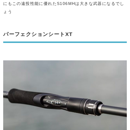
にもこの遠投性能に優れたS106MHは大きな武器になるでし
ょう
パーフェクションシートXT