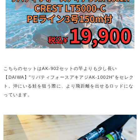
こちらのセットはAK-902セットの竿よりも少し長い
【DAIWA】”リバティフォースアキアジAK-1002H”をセレク
ト。沖にいる鮭を狙う際に、より飛距離を出せるロッドにな
っています。