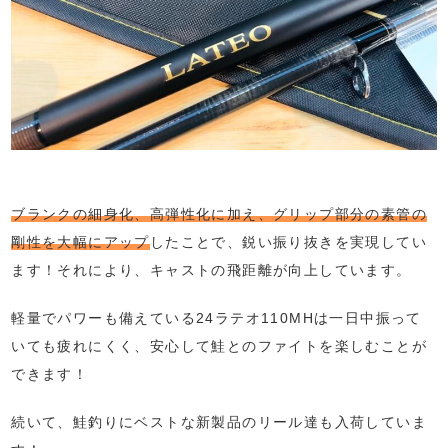
ブランクの細身化、高弾性化に加え、グリップ部分の素管の
剛性を大幅にアップ
したことで、鋭い振り抜きを実現してい
ます！それにより、キャストの飛距離が向上しています。
軽量でパワーも備えている24ラテオ110MHは一日中振って
いても疲れにくく、安心して鮭とのファイトを楽しむことが
できます！
続いて、鮭釣りにベストな新製品のリール達も入荷していま