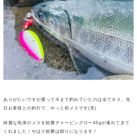
ありがたいですが通って今まで釣れていたのは全てオス。先
日お客様との釣行で、やっと初メスです(笑)
綺麗な魚体のメスを鮭勝チャーピングロー45gが連れてきて
くれました！やはり鮭勝は頼りになります！