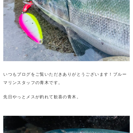
いつもブログをご覧いただきありがとうございます！ブルー
マリンスタッフの青木です。
先日やっとメスが釣れて歓喜の青木。