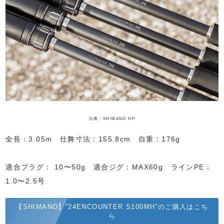
出典：SHIMANO HP
全長：3.05m 仕舞寸法：155.8cm 自重：176g
適合プラグ： 10〜50g 適合ジグ：MAX60g ラインPE：
1.0〜2.5号
【SHIMANO】”24ENCOUNTER S100MH”のご購入はこち
ら