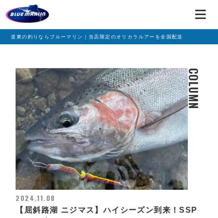
道東の釣りならブルーマリン｜当店限定のオリカラルアーを全国配送
COLUMN
2024.11.08
【屈斜路湖 ニジマス】ハイシーズン到来！SSP