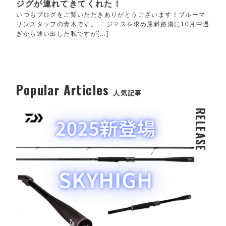
ジグが連れてきてくれた！
いつもブログをご覧いただきありがとうございます！ブルーマ
リンスタッフの青木です。 ニジマスを求め屈斜路湖に10月中過
ぎから通い出した私ですが[...]
Popular Articles
人気記事
RELEASE