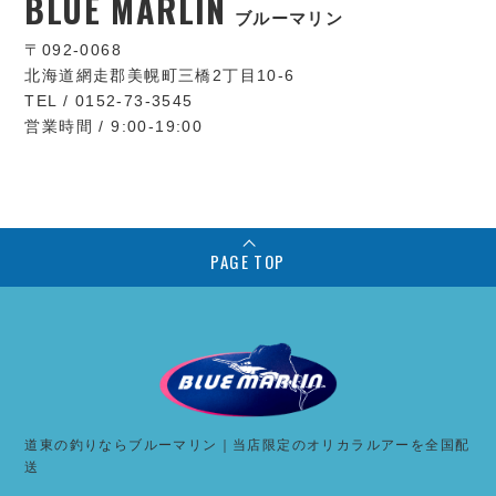
BLUE MARLIN
ブルーマリン
〒092-0068
北海道網走郡美幌町三橋2丁目10-6
TEL / 0152-73-3545
営業時間 / 9:00-19:00
PAGE TOP
道東の釣りならブルーマリン｜当店限定のオリカラルアーを全国配
送