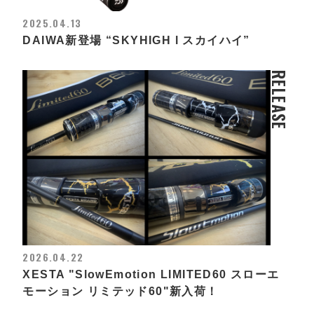
2025.04.13
DAIWA新登場 “SKYHIGH l スカイハイ”
RELEASE
2026.04.22
XESTA "SlowEmotion LIMITED60 スローエ
モーション リミテッド60"新入荷！