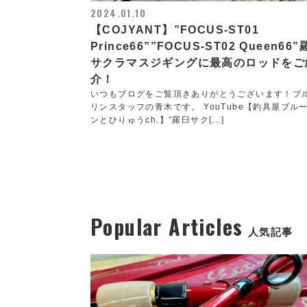
2024.01.10
【COJYANT】”FOCUS-ST01
Prince66””FOCUS-ST02 Queen66
サクラマスジギングに最高のロッドをご
介！
いつもブログをご覧頂きありがとうございます！ブ
リンスタッフの青木です。 YouTube【釣具屋ブル
ンとひりゅうch.】”羅臼サク[...]
Popular Articles
人気記事