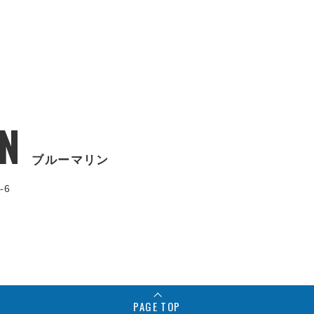
N
ブルーマリン
-6
PAGE TOP