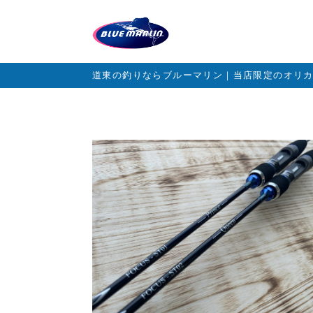
道東の釣りならブルーマリン｜当店限定のオリ