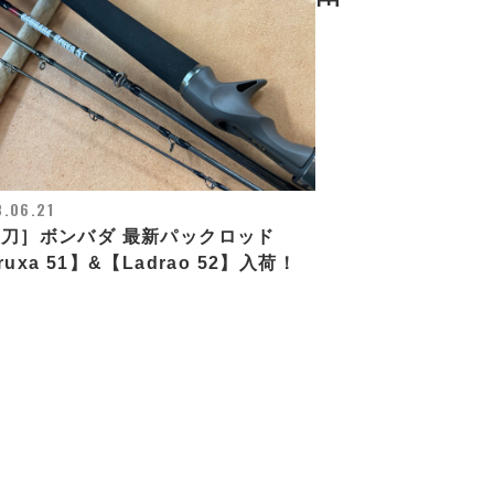
.06.21
刀］ボンバダ 最新パックロッド
ruxa 51】&【Ladrao 52】入荷！