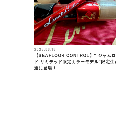
2025.06.16
【SEAFLOOR CONTROL】" ジャム
ド リミテッド限定カラーモデル"限定生
遂に登場！