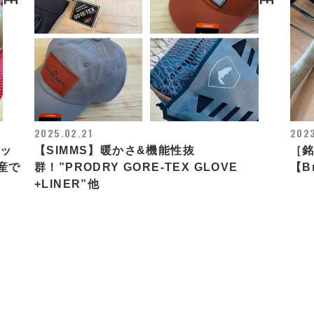
2025.02.21
2023
ロッ
【SIMMS】暖かさ&機能性抜
［銘
産で
群！”PRODRY GORE-TEX GLOVE
【B
+LINER”他