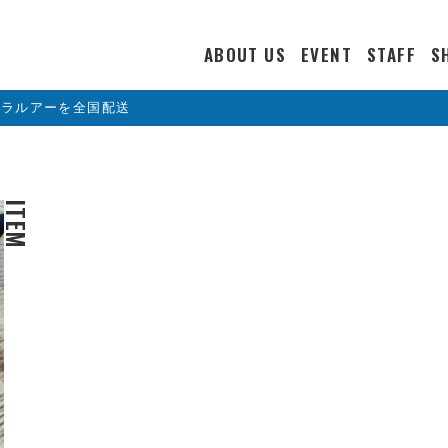
ABOUT US
EVENT
STAFF
S
カラルアーを全国配送
ITEM