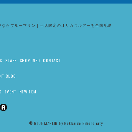
りならブルーマリン｜当店限定のオリカラルアーを全国配送
S
STAFF
SHOP INFO
CONTACT
NT BLOG
S
EVENT
NEWITEM
©︎ BLUE MARLIN by Hokkaido Bihoro city