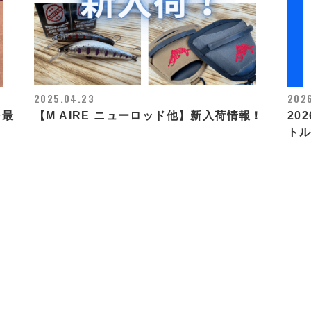
2025.04.23
2026
を最
【M AIRE ニューロッド他】新入荷情報！
20
トル