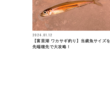
2024.01.12
【富里湖 ワカサギ釣り】当歳魚サイズ
先端穂先で大攻略！