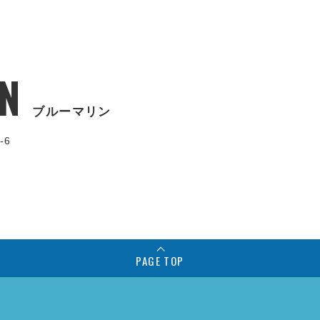
N
ブルーマリン
-6
PAGE TOP