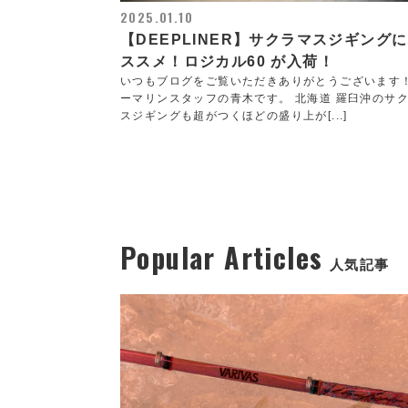
2025.01.10
【DEEPLINER】サクラマスジギング
ススメ！ロジカル60 が入荷！
いつもブログをご覧いただきありがとうございます
ーマリンスタッフの青木です。 北海道 羅臼沖のサ
スジギングも超がつくほどの盛り上が[...]
Popular Articles
人気記事