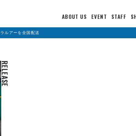
ABOUT US
EVENT
STAFF
S
カラルアーを全国配送
RELEASE