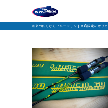
道東の釣りならブルーマリン｜当店限定のオリ