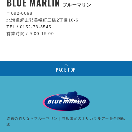
BLUE MARLIN
ブルーマリン
〒092-0068
北海道網走郡美幌町三橋2丁目10-6
TEL / 0152-73-3545
営業時間 / 9:00-19:00
PAGE TOP
道東の釣りならブルーマリン｜当店限定のオリカラルアーを全国配
送