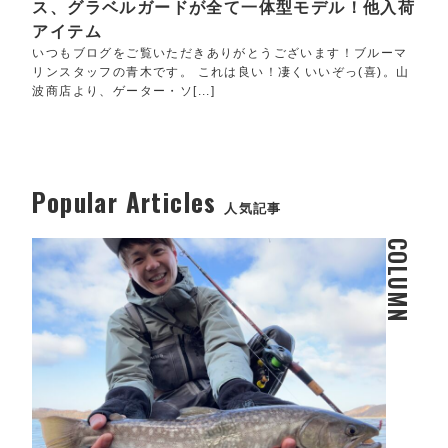
ス、グラベルガードが全て一体型モデル！他入荷
アイテム
いつもブログをご覧いただきありがとうございます！ブルーマ
リンスタッフの青木です。 これは良い！凄くいいぞっ(喜)。山
波商店より、ゲーター・ソ[...]
Popular Articles
人気記事
COLUMN