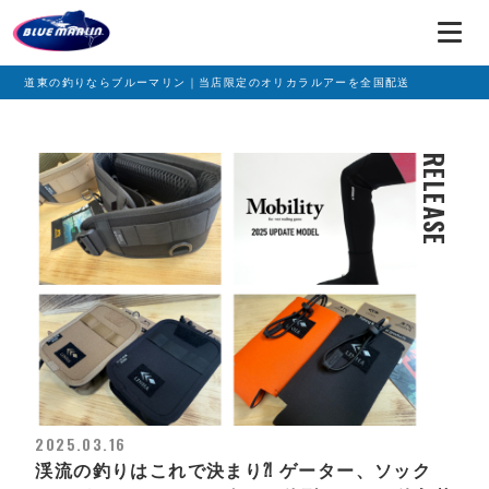
道東の釣りならブルーマリン｜当店限定のオリカラルアーを全国配送
RELEASE
2025.03.16
渓流の釣りはこれで決まり⁈ ゲーター、ソック