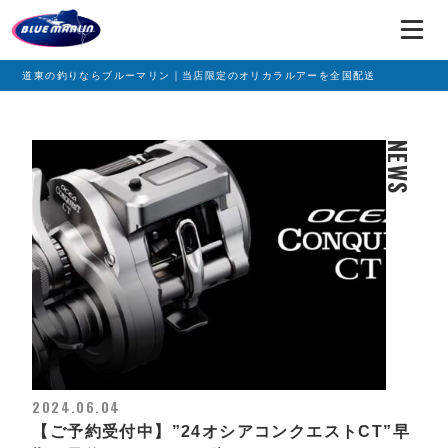
道東の釣りならブルーマリン｜当店限定のオリカラルアーを全国配送
NEWS
2024.06.04
【ご予約受付中】”24オシアコンクエストCT”早