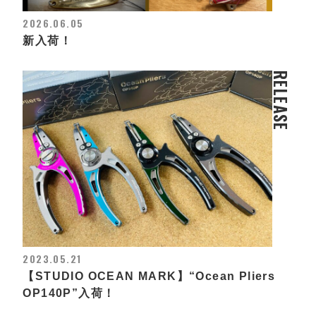
2026.06.05
新入荷！
RELEASE
2023.05.21
【STUDIO OCEAN MARK】“Ocean Pliers
OP140P”入荷！