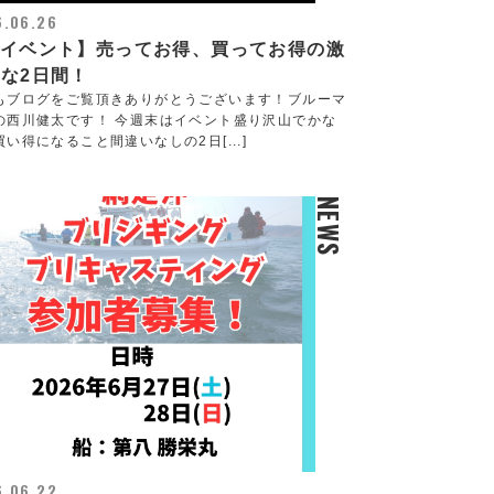
6.06.26
Wイベント】売ってお得、買ってお得の激
な2日間！
もブログをご覧頂きありがとうございます！ブルーマ
の西川健太です！ 今週末はイベント盛り沢山でかな
い得になること間違いなしの2日[...]
NEWS
6.06.22