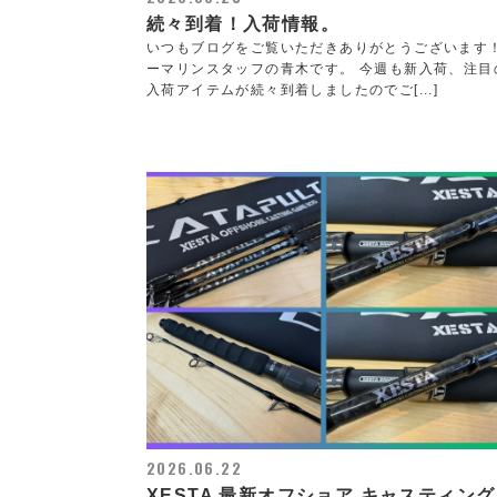
続々到着！入荷情報。
いつもブログをご覧いただきありがとうございます
ーマリンスタッフの青木です。 今週も新入荷、注目
入荷アイテムが続々到着しましたのでご[...]
2026.06.22
XESTA 最新オフショア キャスティン