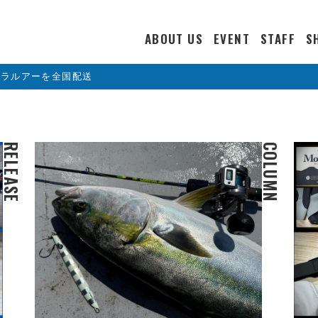
ABOUT US
EVENT
STAFF
S
カラルアーを全国配送
RELEASE
COLUMN