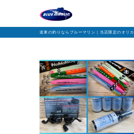
道東の釣りならブルーマリン｜当店限定のオリ