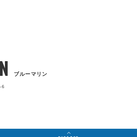
N
ブルーマリン
-6