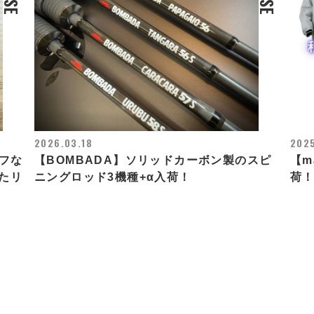
2026.03.18
2025
タフな
【BOMBADA】ソリッドカーボン製のスピ
【m
たリ
ニングロッド3機種+α入荷！
荷