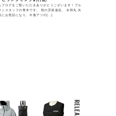
もブログをご覧いただきありがとうございます！ブル
リンスタッフの青木です。 初の苫前遠征。 令和丸 矢
にお世話になり、今激アツの[...]
RELEASE