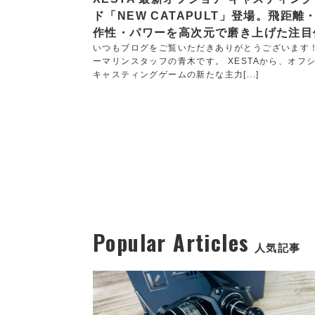
ド「NEW CATAPULT」登場。飛距離
作性・パワーを高次元で磨き上げた注目
いつもブログをご覧いただきありがとうございます
ーマリンスタッフの青木です。 XESTAから、オフ
キャスティングゲームの新たな主力[...]
Popular Articles
人気記事