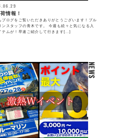
6.06.29
入荷情報！
もブログをご覧いただきありがとうございます！ブル
リンスタッフの青木です。 今週も続々と気になる入
イテムが！早速ご紹介して行きます[...]
NEWS