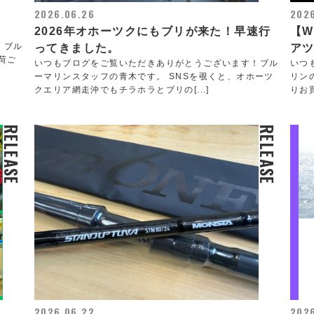
2026.06.26
202
2026年オホーツクにもブリが来た！早速行
【
！ブル
ってきました。
アツ
荷ご
いつもブログをご覧いただきありがとうございます！ブル
いつ
ーマリンスタッフの青木です。 SNSを覗くと、オホーツ
リン
クエリア網走沖でもチラホラとブリの[...]
りお買
RELEASE
RELEASE
2026.06.22
202