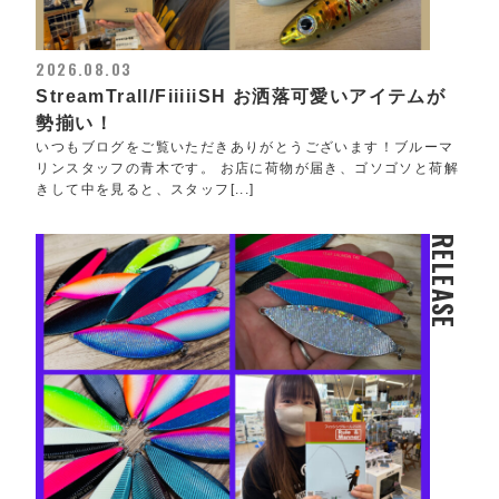
2026.08.03
StreamTrall/FiiiiiSH お洒落可愛いアイテムが
勢揃い！
いつもブログをご覧いただきありがとうございます！ブルーマ
リンスタッフの青木です。 お店に荷物が届き、ゴソゴソと荷解
きして中を見ると、スタッフ[...]
RELEASE