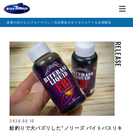
道東の釣りならブルーマリン｜当店限定のオリカラルアーを全国配送
RELEASE
2026.08.10
鮭釣りで大バズリした"ノリーズ バイトバスリキ