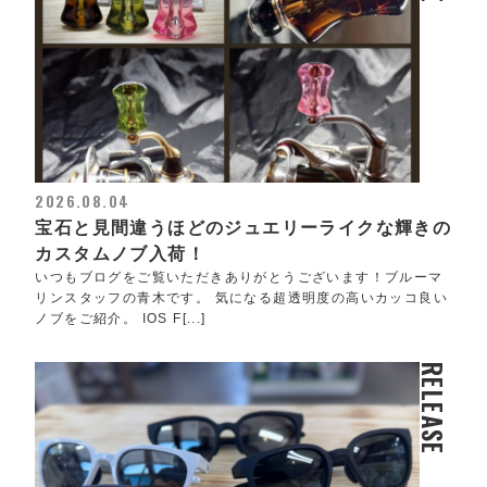
2026.08.04
宝石と見間違うほどのジュエリーライクな輝きの
カスタムノブ入荷！
いつもブログをご覧いただきありがとうございます！ブルーマ
リンスタッフの青木です。 気になる超透明度の高いカッコ良い
ノブをご紹介。 IOS F[...]
RELEASE