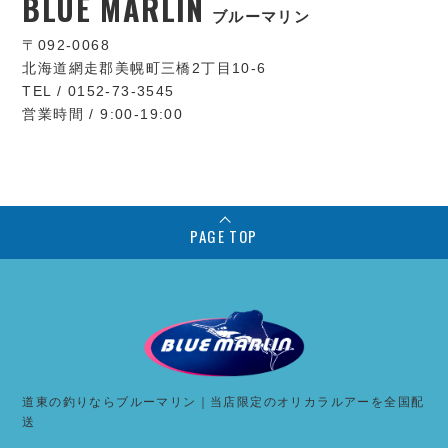
BLUE MARLIN
ブルーマリン
〒092-0068
北海道網走郡美幌町三橋2丁目10-6
TEL / 0152-73-3545
営業時間 / 9:00-19:00
PAGE TOP
道東の釣りならブルーマリン｜当店限定のオリカラルアーを全国配
送