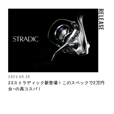
RELEASE
2023.09.20
23ストラディック新登場！このスペックで2万円
台~の高コスパ！