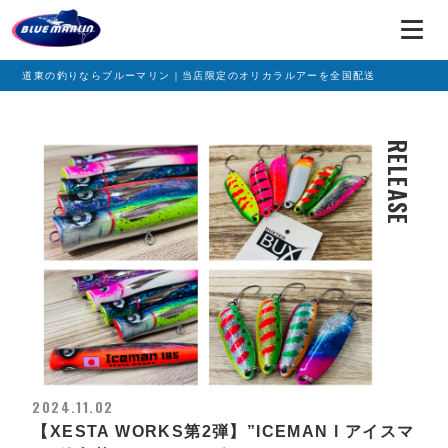
道東の釣りならブルーマリン｜当店限定のオリカラルアーを全国配送
RELEASE
2024.11.02
【XESTA WORKS第2弾】”ICEMAN l アイスマ