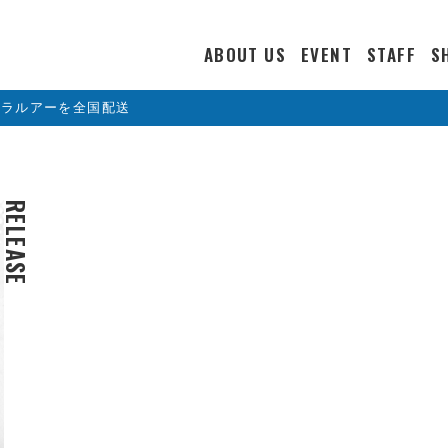
ABOUT US
EVENT
STAFF
S
カラルアーを全国配送
RELEASE