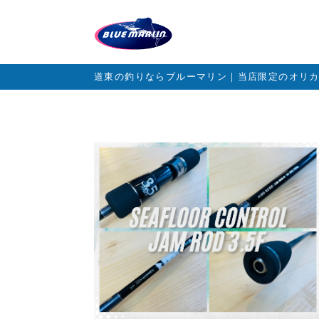
道東の釣りならブルーマリン｜当店限定のオリ