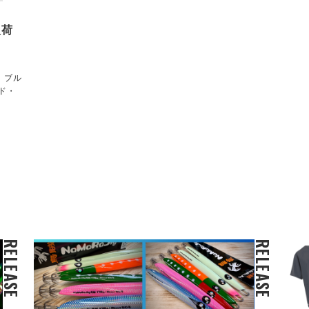
入荷
！ブル
ド・
RELEASE
RELEASE