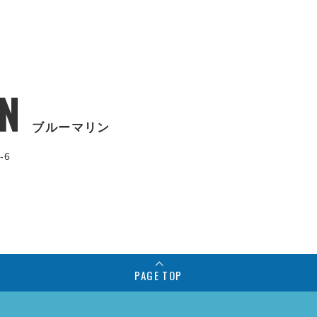
N
ブルーマリン
-6
PAGE TOP