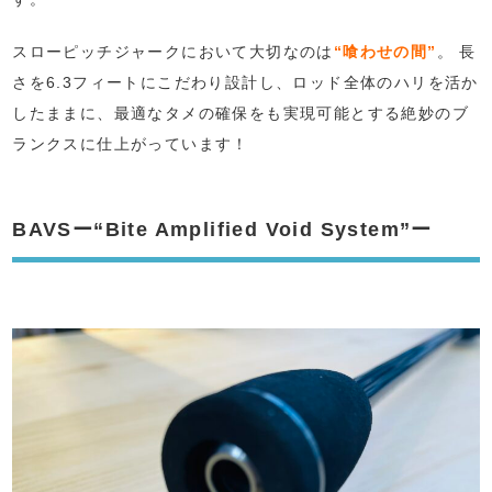
スローピッチジャークにおいて大切なのは
“喰わせの間”
。 長
さを6.3フィートにこだわり設計し、ロッド全体のハリを活か
したままに、最適なタメの確保をも実現可能とする絶妙のブ
ランクスに仕上がっています！
BAVSー“Bite Amplified Void System”ー