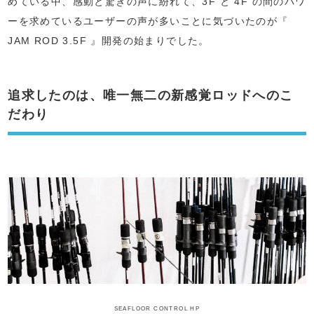
めている中、感動と驚きの声に紛れて、3F と 4F の間のパワ
ーを求めているユーザーの声が多いことに気づいたのが『
JAM ROD 3.5F 』開発の始まりでした。
追求したのは、唯一無二の新感覚ロッドへのこ
だわり
SEAFLOOR CONTROL HP