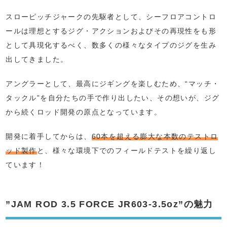
スローピッチジャークの先駆者として、シーフロアコントロ
ールは理想とするジグ・アクションおよびその再現性をも形
として具現化するべく、数多くの様々なタイプのジグを生み
出してきました。
アングラーとして、最高にジギングを楽しむため、“マッチ・
タックル”を自分たちの手で作り出したい、その想いが、ジグ
から続くロッド開発の原点となっています。
開発に着手してからは、
60本を超える膨大な本数のテストロ
ッド製作
と、様々な環境下でのフィールドテストを繰り返し
ています！
”JAM ROD 3.5 FORCE JR603-3.5oz”の魅力