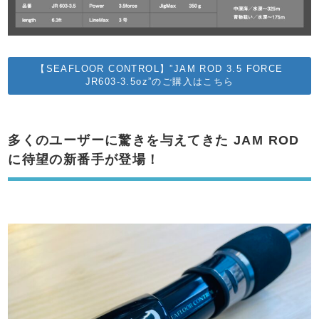
【SEAFLOOR CONTROL】”JAM ROD 3.5 FORCE
JR603-3.5oz”のご購入はこちら
多くのユーザーに驚きを与えてきた JAM ROD
に待望の新番手が登場！