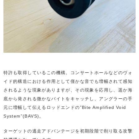
特許も取得しているこの機構。コンサートホールなどのヴォ
イド的構造における作用として僅かな音でも増幅されて感知
されるような現象がありますが、その現象を応用し、遥か海
底から発される微かなバイトをキャッチし、アングラーの手
元に増幅して伝えるロッドエンドの”Bite Amplified Void
System”(BAVS)。
ターゲットの逃走アドバンテージを初期段階で削り取る攻撃