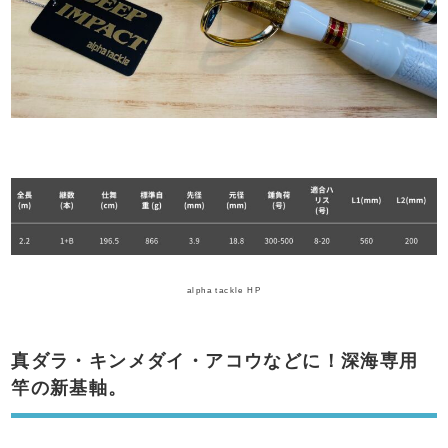
alpha tackle HP
真ダラ・キンメダイ・アコウなどに！深海専用
竿の新基軸。