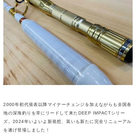
2000年初代発表以降マイナーチェンジを加えながらも全国各
地の深海釣りを常にリードして来たDEEP IMPACTシリー
ズ。2024年いよいよ新発想、装いも新たに完全リニューアル
を遂げ登場しました！