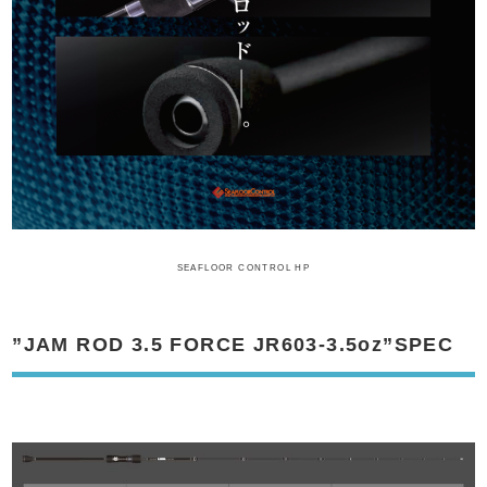
SEAFLOOR CONTROL HP
”JAM ROD 3.5 FORCE JR603-3.5oz”SPEC