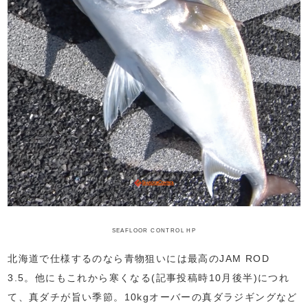
SEAFLOOR CONTROL HP
北海道で仕様するのなら青物狙いには最高のJAM ROD
3.5。他にもこれから寒くなる(記事投稿時10月後半)につれ
て、真ダチが旨い季節。10kgオーバーの真ダラジギングなど