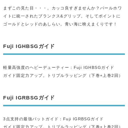
まずこの見た目・・・。カッコ良すぎませんか？パールホワ
イトに統一されたブランクス&グリップ。そしてポイントに
ゴールドとレッドのあしらい。青い海に映えまくりです！
Fuji IGHBSGガイド
軽量高強度のヘビーデューティー：Fuji IGHBSGガイド
ガイド固定力アップ。トリプルラッピング（下巻+上巻2回）
Fuji IGRBSGガイド
3点支持の最強バットガイド：Fuji IGRBSGガイド
ガイド固定力アップ。トリプルラッピング（下巻+上巻2回）