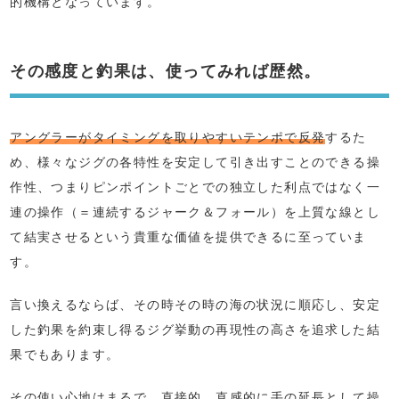
的機構となっています。
その感度と釣果は、使ってみれば歴然。
アングラーがタイミングを取りやすいテンポで反発
するた
め、様々なジグの各特性を安定して引き出すことのできる操
作性、つまりピンポイントごとでの独立した利点ではなく一
連の操作（＝連続するジャーク＆フォール）を上質な線とし
て結実させるという貴重な価値を提供できるに至っていま
す。
言い換えるならば、その時その時の海の状況に順応し、安定
した釣果を約束し得るジグ挙動の再現性の高さを追求した結
果でもあります。
その使い心地はまるで、直接的、直感的に手の延長として操