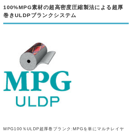
100%MPG素材の超高密度圧縮製法による超厚
巻きULDPブランクシステム
MPG100％ULDP超厚巻ブランク:MPGを単にマルチレイヤ