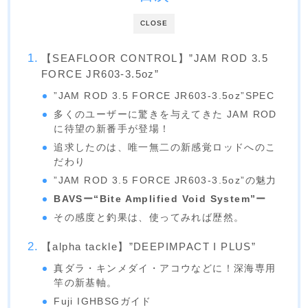
CLOSE
【SEAFLOOR CONTROL】”JAM ROD 3.5
FORCE JR603-3.5oz”
”JAM ROD 3.5 FORCE JR603-3.5oz”SPEC
多くのユーザーに驚きを与えてきた JAM ROD
に待望の新番手が登場！
追求したのは、唯一無二の新感覚ロッドへのこ
だわり
”JAM ROD 3.5 FORCE JR603-3.5oz”の魅力
BAVSー“Bite Amplified Void System”ー
その感度と釣果は、使ってみれば歴然。
【alpha tackle】”DEEPIMPACT I PLUS”
真ダラ・キンメダイ・アコウなどに！深海専用
竿の新基軸。
Fuji IGHBSGガイド