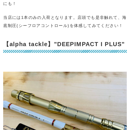
にも！
当店には1本のみの入荷となります。店頭でも是非触れて、海
底制圧(シーフロアコントロール)を体感してみてください！
【alpha tackle】”DEEPIMPACT I PLUS”