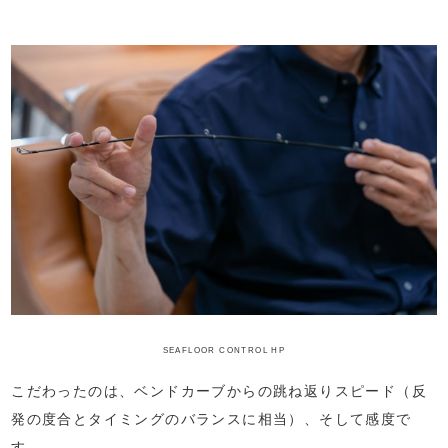
SEAFLOOR CONTROL HP
こだわったのは、ベンドカーブからの跳ね返りスピード（反
発の度合とタイミングのバランスに相当）、そして感度で
す。